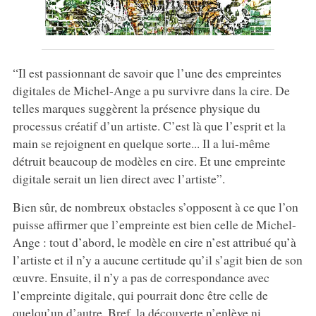
“Il est passionnant de savoir que l’une des empreintes
digitales de Michel-Ange a pu survivre dans la cire. De
telles marques suggèrent la présence physique du
processus créatif d’un artiste. C’est là que l’esprit et la
main se rejoignent en quelque sorte... Il a lui-même
détruit beaucoup de modèles en cire. Et une empreinte
digitale serait un lien direct avec l’artiste”.
Bien sûr, de nombreux obstacles s’opposent à ce que l’on
puisse affirmer que l’empreinte est bien celle de Michel-
Ange : tout d’abord, le modèle en cire n’est attribué qu’à
l’artiste et il n’y a aucune certitude qu’il s’agit bien de son
œuvre. Ensuite, il n’y a pas de correspondance avec
l’empreinte digitale, qui pourrait donc être celle de
quelqu’un d’autre. Bref, la découverte n’enlève ni