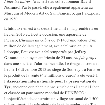
David
Aider les autres
l’a achetée au collectionneur
Nahmad
. Par le passé, elle a également appartenu au
Museum of Modern Art de San Francisco, qui l’a exposée
en 1950.
L’initiative en est à sa deuxième année : la première a eu
lieu en 2013 et, à cette occasion, une aquarelle de
Picasso,
L’homme au Gibus
de 1914, d’une valeur d’un
million de dollars également, avait été mise en jeu. À
Jeffrey
l’époque, l’œuvre avait été remportée par
Gonano
, un citoyen américain de 25 ans,
chef de projet
dans une société d’alarme incendie. Le tirage au sort a eu
lieu le 18 décembre 2013 au siège de Sotheby’s à Paris, et
le produit de la vente (4,8 millions d’euros) a été versé à
Association internationale pour la préservation de
l’
Tyr
, ancienne cité phénicienne située dans l’actuel Liban
et classée au patrimoine mondial de l’UNESCO :
l’objectif était de construire un village artisanal de 1 500
mètres carrés à la périphérie de la ville moderne de Tyr,