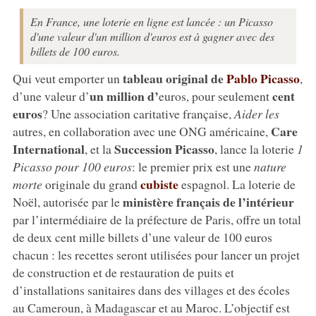
En France, une loterie en ligne est lancée : un Picasso
d'une valeur d'un million d'euros est à gagner avec des
billets de 100 euros.
tableau original de
Pablo Picasso
Qui veut emporter un
,
un million d’
cent
d’une valeur d’
euros, pour seulement
euros
? Une association caritative française,
Aider les
Care
autres, en collaboration avec une ONG américaine,
International
Succession Picasso
, et la
, lance la loterie
1
Picasso pour 100 euros
: le premier prix est une
nature
cubiste
morte
originale du grand
espagnol. La loterie de
ministère français de l’intérieur
Noël, autorisée par le
par l’intermédiaire de la préfecture de Paris, offre un total
de deux cent mille billets d’une valeur de 100 euros
chacun : les recettes seront utilisées pour lancer un projet
de construction et de restauration de puits et
d’installations sanitaires dans des villages et des écoles
au Cameroun, à Madagascar et au Maroc. L’objectif est