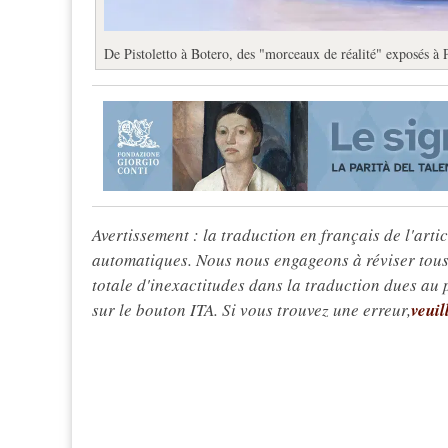
De Pistoletto à Botero, des "morceaux de réalité" exposés à P
Avertissement : la traduction en français de l'articl
automatiques. Nous nous engageons à réviser tous 
totale d'inexactitudes dans la traduction dues au
sur le bouton ITA. Si vous trouvez une erreur,
veuil