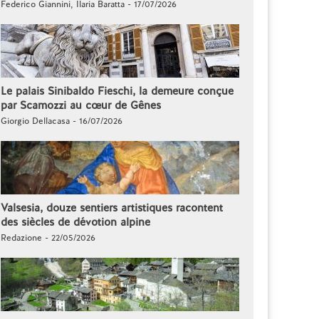
Federico Giannini, Ilaria Baratta - 17/07/2026
Le palais Sinibaldo Fieschi, la demeure conçue
par Scamozzi au cœur de Gênes
Giorgio Dellacasa - 16/07/2026
Valsesia, douze sentiers artistiques racontent
des siècles de dévotion alpine
Redazione - 22/05/2026