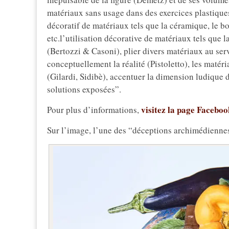
matériaux sans usage dans des exercices plastiques 
décoratif de matériaux tels que la céramique, le bo
etc.l’utilisation décorative de matériaux tels qu
(Bertozzi & Casoni), plier divers matériaux au se
conceptuellement la réalité (Pistoletto), les matéri
(Gilardi, Sidibè), accentuer la dimension ludique 
solutions exposées”.
visitez la page Faceboo
Pour plus d’informations,
Sur l’image, l’une des “déceptions archimédiennes