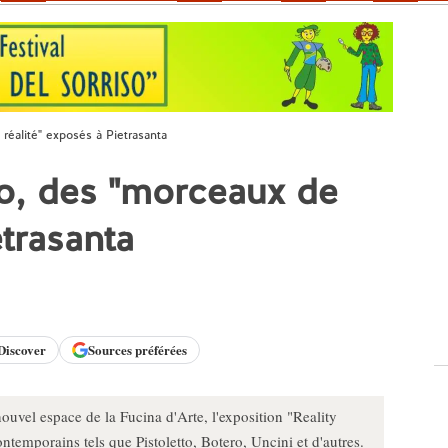
réalité" exposés à Pietrasanta
ro, des "morceaux de
etrasanta
Discover
Sources préférées
nouvel espace de la Fucina d'Arte, l'exposition "Reality
ntemporains tels que Pistoletto, Botero, Uncini et d'autres.