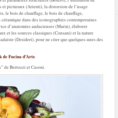
et picturaux (Arienti), la distorsion de l’usage
is, le bois de chauffage, le bois de chauffage,
e la céramique dans des iconographies contemporaines
rvice d’anatomies audacieuses (Marin), élaborer
aux et les sources classiques (Consani) et la nature
dadaïste (Desideri), pour ne citer que quelques-unes des
k de Fucina d’Arte
.
” de Bertozzi et Casoni.