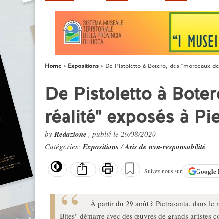
Home
Expositions
De Pistoletto à Botero, des "morceaux de 
De Pistoletto à Bote
réalité" exposés à Pi
by
Redazione
, publié le 29/08/2020
Catégories:
Expositions
/
Avis de non-responsabilité
Google
Suivez-nous sur
À partir du 29 août à Pietrasanta, dans le 
Bites" démarre avec des œuvres de grands artistes co