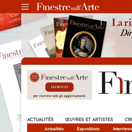
ACTUALITÉS
ŒUVRES ET ARTISTES
CR
Actualités
Expositions
Interview