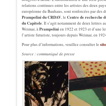
relations continues entre les artistes des deux pay
européenne du Bauhaus, sont renforcées par des 
Prampolini du CRDAV
Centre de recherche do
, le
du Capitole
. Il s’agit notamment de deux lettres 
Prampolini
Weimar, à
en 1922 et 1923 et d’une l
l’artiste futuriste, toujours depuis Weimar, en 192
site
Pour plus d’informations, veuillez consulter le
Source : communiqué de presse