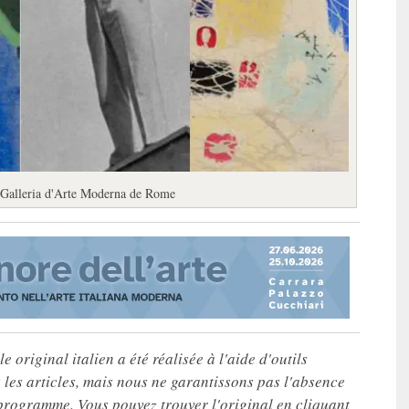
 Galleria d'Arte Moderna de Rome
e original italien a été réalisée à l'aide d'outils
les articles, mais nous ne garantissons pas l'absence
 programme. Vous pouvez trouver l'original en cliquant