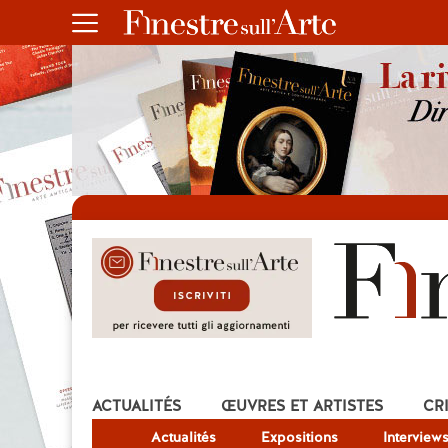
ACTUALITÉS
ŒUVRES ET ARTISTES
CR
Actualités
Expositions
Interview