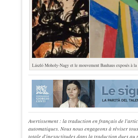
László Moholy-Nagy et le mouvement Bauhaus exposés à la
Avertissement : la traduction en français de l'articl
automatiques. Nous nous engageons à réviser tous 
totale d'inexactitudes dans la traduction dues au