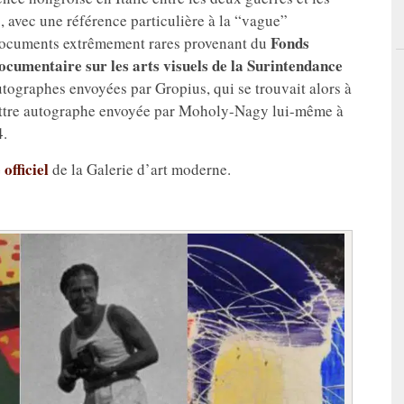
s, avec une référence particulière à la “vague”
Fonds
documents extrêmement rares provenant du
cumentaire sur les arts visuels de la Surintendance
autographes envoyées par Gropius, qui se trouvait alors à
ettre autographe envoyée par Moholy-Nagy lui-même à
4.
 officiel
de la Galerie d’art moderne.