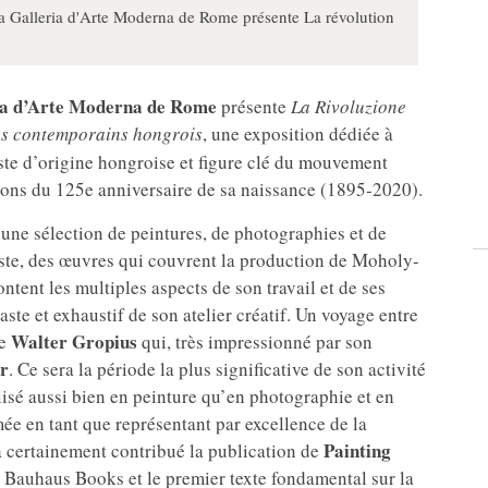
 Galleria d'Arte Moderna de Rome présente La révolution
ia d’Arte Moderna de Rome
présente
La Rivoluzione
es contemporains hongrois
, une exposition dédiée à
iste d’origine hongroise et figure clé du mouvement
ions du 125e anniversaire de sa naissance (1895-2020).
 une sélection de peintures, de photographies et de
tiste, des œuvres qui couvrent la production de Moholy-
ent les multiples aspects de son travail et de ses
ste et exhaustif de son atelier créatif. Un voyage entre
Walter Gropius
re
qui, très impressionné par son
r
. Ce sera la période la plus significative de son activité
lisé aussi bien en peinture qu’en photographie et en
ée en tant que représentant par excellence de la
Painting
 certainement contribué la publication de
 Bauhaus Books et le premier texte fondamental sur la