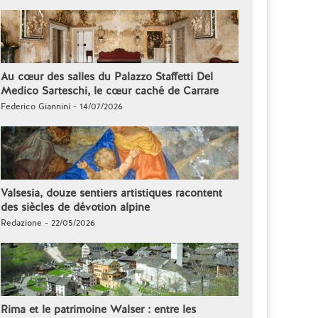
Au cœur des salles du Palazzo Staffetti Del
Medico Sarteschi, le cœur caché de Carrare
Federico Giannini - 14/07/2026
Valsesia, douze sentiers artistiques racontent
des siècles de dévotion alpine
Redazione - 22/05/2026
Rima et le patrimoine Walser : entre les