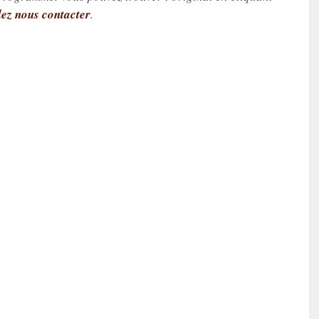
lez nous contacter
.