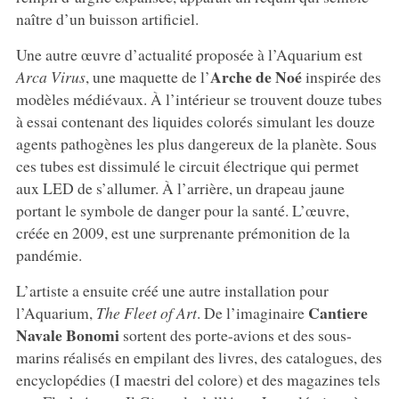
naître d’un buisson artificiel.
Une autre œuvre d’actualité proposée à l’Aquarium est
Arche de Noé
Arca Virus
, une maquette de l’
inspirée des
modèles médiévaux. À l’intérieur se trouvent douze tubes
à essai contenant des liquides colorés simulant les douze
agents pathogènes les plus dangereux de la planète. Sous
ces tubes est dissimulé le circuit électrique qui permet
aux LED de s’allumer. À l’arrière, un drapeau jaune
portant le symbole de danger pour la santé. L’œuvre,
créée en 2009, est une surprenante prémonition de la
pandémie.
L’artiste a ensuite créé une autre installation pour
Cantiere
l’Aquarium,
The Fleet of Art
. De l’imaginaire
Navale Bonomi
sortent des porte-avions et des sous-
marins réalisés en empilant des livres, des catalogues, des
encyclopédies (I maestri del colore) et des magazines tels