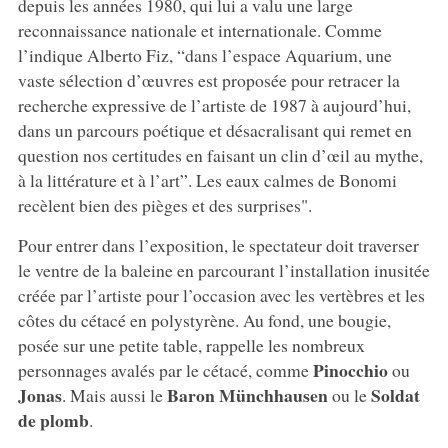
depuis les années 1980, qui lui a valu une large
reconnaissance nationale et internationale. Comme
l’indique Alberto Fiz, “dans l’espace Aquarium, une
vaste sélection d’œuvres est proposée pour retracer la
recherche expressive de l’artiste de 1987 à aujourd’hui,
dans un parcours poétique et désacralisant qui remet en
question nos certitudes en faisant un clin d’œil au mythe,
à la littérature et à l’art”. Les eaux calmes de Bonomi
recèlent bien des pièges et des surprises".
Pour entrer dans l’exposition, le spectateur doit traverser
le ventre de la baleine en parcourant l’installation inusitée
créée par l’artiste pour l’occasion avec les vertèbres et les
côtes du cétacé en polystyrène. Au fond, une bougie,
posée sur une petite table, rappelle les nombreux
Pinocchio
personnages avalés par le cétacé, comme
ou
Jonas
Baron Münchhausen
Soldat
. Mais aussi le
ou le
de plomb
.