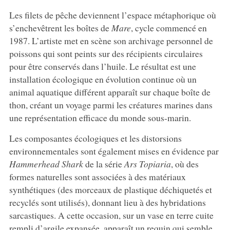
Les filets de pêche deviennent l’espace métaphorique où
s’enchevêtrent les boîtes de
Mare
, cycle commencé en
1987. L’artiste met en scène son archivage personnel de
poissons qui sont peints sur des récipients circulaires
pour être conservés dans l’huile. Le résultat est une
installation écologique en évolution continue où un
animal aquatique différent apparaît sur chaque boîte de
thon, créant un voyage parmi les créatures marines dans
une représentation efficace du monde sous-marin.
Les composantes écologiques et les distorsions
environnementales sont également mises en évidence par
Hammerhead Shark
de la série
Ars Topiaria
, où des
formes naturelles sont associées à des matériaux
synthétiques (des morceaux de plastique déchiquetés et
recyclés sont utilisés), donnant lieu à des hybridations
sarcastiques. A cette occasion, sur un vase en terre cuite
rempli d’argile expansée, apparaît un requin qui semble