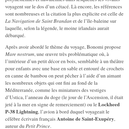
voyagent sur le dos d’un cétacé. Là encore, les références
sont nombreuses et la citation la plus explicite est celle de
La Navigation de Saint Brandan
et de l’île-baleine sur
laquelle, selon la légende, le moine irlandais aurait
débarqué.
Après avoir abordé le thème du voyage, Bonomi propose
Mare nostrum
, une œuvre très problématique où, à
l’intérieur d’un petit décor en bois, semblable à un théâtre
pour enfants avec une base en sable et entouré de crochets
en canne de bambou on peut pêcher à l’aide d’un aimant
les nombreux objets qui ont fini au fond de la
Méditerranée, comme les miniatures des vestiges
d’Ustica, l’anneau du doge (le jour de l’Ascension, il était
Lockheed
jeté à la mer en signe de remerciement) ou le
P-38 Lightning
, l’avion à bord duquel voyageait le
Antoine de Saint-Exupéry
célèbre écrivain français
,
auteur du
Petit Prince
.