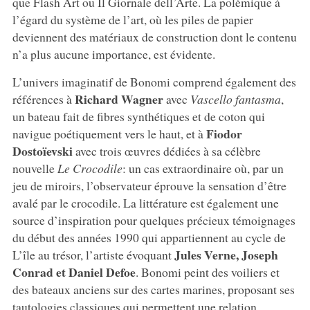
que Flash Art ou Il Giornale dell’Arte. La polémique à
l’égard du système de l’art, où les piles de papier
deviennent des matériaux de construction dont le contenu
n’a plus aucune importance, est évidente.
L’univers imaginatif de Bonomi comprend également des
Richard Wagner
références à
avec
Vascello fantasma
,
un bateau fait de fibres synthétiques et de coton qui
Fiodor
navigue poétiquement vers le haut, et à
Dostoïevski
avec trois œuvres dédiées à sa célèbre
nouvelle
Le Crocodile
: un cas extraordinaire où, par un
jeu de miroirs, l’observateur éprouve la sensation d’être
avalé par le crocodile. La littérature est également une
source d’inspiration pour quelques précieux témoignages
du début des années 1990 qui appartiennent au cycle de
Jules Verne, Joseph
L’île au trésor, l’artiste évoquant
Conrad et Daniel Defoe
. Bonomi peint des voiliers et
des bateaux anciens sur des cartes marines, proposant ses
tautologies classiques qui permettent une relation