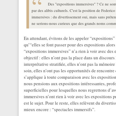
Des "expositions immersives" ? Ce ne sont 
par des alibis culturels. C'est la position de Federic
immersives : du divertissement oui, mais sans prétend
ne serions-nous curieux que des grands noms comm
En attendant, évitons de les appeler “expositions
qu’“elles se font passer pour des expositions alor
“expositions immersives” n’a rien à voir avec des
objectif : elles n’ont pas la place dans un discours
interprétative stratifiée, elles n’ont pas la mémoire 
soin, elles n’ont pas les opportunités de rencontre
s’applique à toute comparaison avec les expositions
nous pensions aux expositions intéressantes, profo
superficielles pour lesquelles nous regrettons d’av
immersives n’ont rien à voir avec les expositions
est le sujet. Pour le reste, elles relèvent du diver
mieux encore : “spectacles immersifs”.