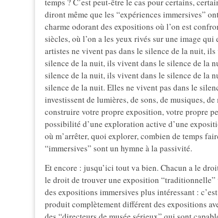
temps ? C’est peut-être le cas pour certains, cert
diront même que les “expériences immersives” ont 
charme odorant des expositions où l’on est confront
siècles, où l’on a les yeux rivés sur une image qui 
artistes ne vivent pas dans le silence de la nuit, ils
silence de la nuit, ils vivent dans le silence de la nu
silence de la nuit, ils vivent dans le silence de la nu
silence de la nuit. Elles ne vivent pas dans le sil
investissent de lumières, de sons, de musiques, de 
construire votre propre exposition, votre propre pe
possibilité d’une exploration active d’une exposi
où m’arrêter, quoi explorer, combien de temps fair
“immersives” sont un hymne à la passivité.
Et encore : jusqu’ici tout va bien. Chacun a le dr
le droit de trouver une exposition “traditionnelle” 
des expositions immersives plus intéressant : c’est
produit complètement différent des expositions avec
des “directeurs de musée sérieux” qui sont capabl