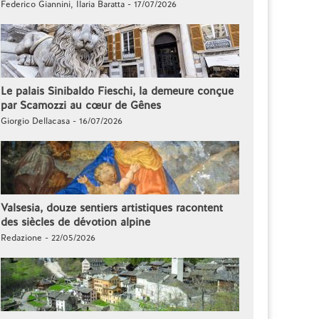
Federico Giannini, Ilaria Baratta - 17/07/2026
Le palais Sinibaldo Fieschi, la demeure conçue
par Scamozzi au cœur de Gênes
Giorgio Dellacasa - 16/07/2026
Valsesia, douze sentiers artistiques racontent
des siècles de dévotion alpine
Redazione - 22/05/2026