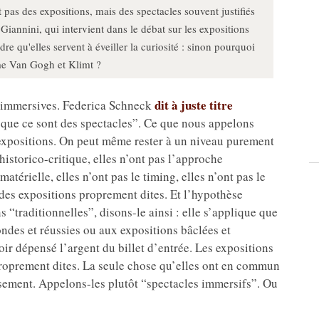
pas des expositions, mais des spectacles souvent justifiés
o Giannini, qui intervient dans le débat sur les expositions
re qu'elles servent à éveiller la curiosité : sinon pourquoi
e Van Gogh et Klimt ?
dit à juste titre
” immersives. Federica Schneck
s que ce sont des spectacles”. Ce que nous appelons
 expositions. On peut même rester à un niveau purement
 historico-critique, elles n’ont pas l’approche
matérielle, elles n’ont pas le timing, elles n’ont pas le
 des expositions proprement dites. Et l’hypothèse
 “traditionnelles”, disons-le ainsi : elle s’applique que
ndes et réussies ou aux expositions bâclées et
oir dépensé l’argent du billet d’entrée. Les expositions
 proprement dites. La seule chose qu’elles ont en commun
tissement. Appelons-les plutôt “spectacles immersifs”. Ou