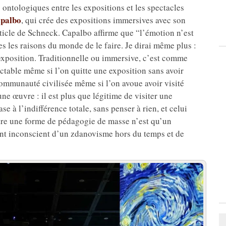
s ontologiques entre les expositions et les spectacles
apalbo
, qui crée des expositions immersives avec son
ticle de Schneck. Capalbo affirme que “l’émotion n’est
tes les raisons du monde de le faire. Je dirai même plus :
e exposition. Traditionnelle ou immersive, c’est comme
ctable même si l’on quitte une exposition sans avoir
 communauté civilisée même si l’on avoue avoir visité
ne œuvre : il est plus que légitime de visiter une
ase à l’indifférence totale, sans penser à rien, et celui
 être une forme de pédagogie de masse n’est qu’un
ent inconscient d’un zdanovisme hors du temps et de