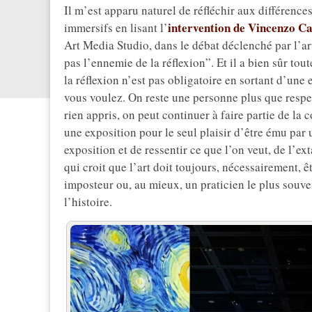
Il m’est apparu naturel de réfléchir aux différence
intervention de Vincenzo C
immersifs en lisant l’
Art Media Studio, dans le débat déclenché par l’ar
pas l’ennemie de la réflexion”. Et il a bien sûr tou
la réflexion n’est pas obligatoire en sortant d’un
vous voulez. On reste une personne plus que respe
rien appris, on peut continuer à faire partie de la
une exposition pour le seul plaisir d’être ému par u
exposition et de ressentir ce que l’on veut, de l’ext
qui croit que l’art doit toujours, nécessairement,
imposteur ou, au mieux, un praticien le plus souv
l’histoire.