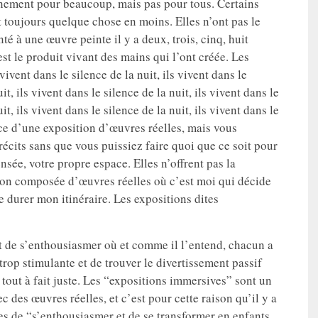
ainement pour beaucoup, mais pas pour tous. Certains
toujours quelque chose en moins. Elles n’ont pas le
é à une œuvre peinte il y a deux, trois, cinq, huit
est le produit vivant des mains qui l’ont créée. Les
 vivent dans le silence de la nuit, ils vivent dans le
it, ils vivent dans le silence de la nuit, ils vivent dans le
it, ils vivent dans le silence de la nuit, ils vivent dans le
ence d’une exposition d’œuvres réelles, mais vous
récits sans que vous puissiez faire quoi que ce soit pour
nsée, votre propre espace. Elles n’offrent pas la
tion composée d’œuvres réelles où c’est moi qui décide
e durer mon itinéraire. Les expositions dites
oit de s’enthousiasmer où et comme il l’entend, chacun a
trop stimulante et de trouver le divertissement passif
 tout à fait juste. Les “expositions immersives” sont un
 des œuvres réelles, et c’est pour cette raison qu’il y a
es de “s’enthousiasmer et de se transformer en enfants