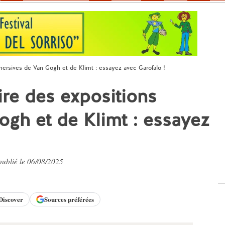
mersives de Van Gogh et de Klimt : essayez avec Garofalo !
ire des expositions
gh et de Klimt : essayez
 publié le 06/08/2025
Discover
Sources préférées