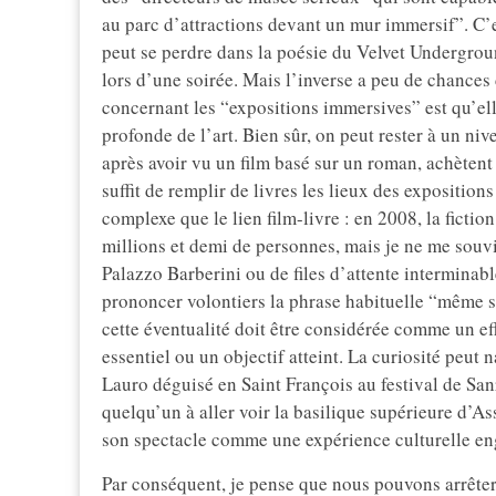
au parc d’attractions devant un mur immersif”. C’
peut se perdre dans la poésie du Velvet Undergrou
lors d’une soirée. Mais l’inverse a peu de chances 
concernant les “expositions immersives” est qu’el
profonde de l’art. Bien sûr, on peut rester à un ni
après avoir vu un film basé sur un roman, achètent e
suffit de remplir de livres les lieux des exposition
complexe que le lien film-livre : en 2008, la fictio
millions et demi de personnes, mais je ne me souvi
Palazzo Barberini ou de files d’attente interminabl
prononcer volontiers la phrase habituelle “même si 
cette éventualité doit être considérée comme un e
essentiel ou un objectif atteint. La curiosité peut 
Lauro déguisé en Saint François au festival de San
quelqu’un à aller voir la basilique supérieure d’A
son spectacle comme une expérience culturelle en
Par conséquent, je pense que nous pouvons arrêter 