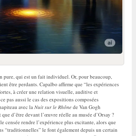
n pure, qui est un fait individuel. Or, pour beaucoup,
ient être perdants. Capalbo affirme que “les expériences
tes, à créer une relation visuelle, auditive et
t-ce pas aussi le cas des expositions composées
hapiteau avec la
Nuit sur le Rhône
de Van Gogh
t que d’être devant l’œuvre réelle au musée d’Orsay ?
e censée rendre l’expérience plus excitante, alors que
 “traditionnelles” le font également depuis un certain