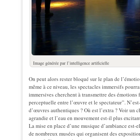
Image générée par l’intelligence artificielle
On peut alors rester bloqué sur le plan de l’émotio
même à ce niveau, les spectacles immersifs pourra
immersives cherchent à transmettre des émotions for
perceptuelle entre l’œuvre et le spectateur”. N’es
d’œuvres authentiques ? Où est l’extra ? Voir un c
agrandie et l’eau en mouvement est-il plus excitan
La mise en place d’une musique d’ambiance est-ell
de nombreux musées qui organisent des expositions