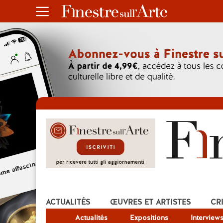
ACTUALITÉS
ŒUVRES ET ARTISTES
CR
Actualités
Expositions
Interview