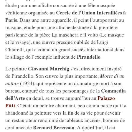
étude pour une affiche consacrée à une fête masquée
Cercle de l’Union Interalliées à
vénitienne organisée au
Paris
. Dans une autre aquarelle, il peint l’autoportrait au
masque, étude pour une affiche destinée à la première
parisienne de la pièce La maschera e il volto (Le masque
et le visage), une œuvre presque oubliée de Luigi
Chiarelli, qui a connu un grand succès international dans
Pirandello
le sillage de l’exemple influent de
.
Giovanni Marchig
Le peintre
s’est directement inspiré
de Pirandello. Son œuvre la plus importante,
Morte di un
autore
(1924), qui représente un dramaturge mort à son
Commedia
bureau, entouré de tous les personnages de la
dell’Arte
Palazzo
en deuil, se trouve aujourd’hui au
Pitti
. C’était un peintre charmant, peu connu parce qu’il a
abandonné la peinture vers la fin de sa vie pour devenir
un restaurateur renommé de tableaux anciens, homme de
Bernard Berenson
confiance de
. Aujourd’hui, il est