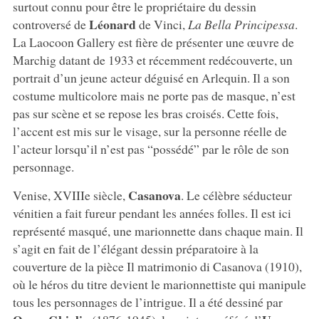
surtout connu pour être le propriétaire du dessin
Léonard
controversé de
de Vinci,
La Bella Principessa
.
La Laocoon Gallery est fière de présenter une œuvre de
Marchig datant de 1933 et récemment redécouverte, un
portrait d’un jeune acteur déguisé en Arlequin. Il a son
costume multicolore mais ne porte pas de masque, n’est
pas sur scène et se repose les bras croisés. Cette fois,
l’accent est mis sur le visage, sur la personne réelle de
l’acteur lorsqu’il n’est pas “possédé” par le rôle de son
personnage.
Casanova
Venise, XVIIIe siècle,
. Le célèbre séducteur
vénitien a fait fureur pendant les années folles. Il est ici
représenté masqué, une marionnette dans chaque main. Il
s’agit en fait de l’élégant dessin préparatoire à la
couverture de la pièce Il matrimonio di Casanova (1910),
où le héros du titre devient le marionnettiste qui manipule
tous les personnages de l’intrigue. Il a été dessiné par