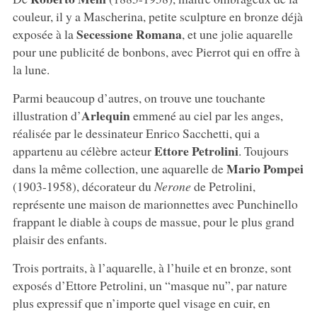
couleur, il y a Mascherina, petite sculpture en bronze déjà
Secessione Romana
exposée à la
, et une jolie aquarelle
pour une publicité de bonbons, avec Pierrot qui en offre à
la lune.
Parmi beaucoup d’autres, on trouve une touchante
Arlequin
illustration d’
emmené au ciel par les anges,
réalisée par le dessinateur Enrico Sacchetti, qui a
Ettore Petrolini
appartenu au célèbre acteur
. Toujours
Mario Pompei
dans la même collection, une aquarelle de
(1903-1958), décorateur du
Nerone
de Petrolini,
représente une maison de marionnettes avec Punchinello
frappant le diable à coups de massue, pour le plus grand
plaisir des enfants.
Trois portraits, à l’aquarelle, à l’huile et en bronze, sont
exposés d’Ettore Petrolini, un “masque nu”, par nature
plus expressif que n’importe quel visage en cuir, en