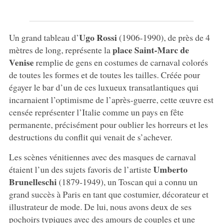
Ugo Rossi
Un grand tableau d’
(1906-1990), de près de 4
place Saint-Marc de
mètres de long, représente la
Venise
remplie de gens en costumes de carnaval colorés
de toutes les formes et de toutes les tailles. Créée pour
égayer le bar d’un de ces luxueux transatlantiques qui
incarnaient l’optimisme de l’après-guerre, cette œuvre est
censée représenter l’Italie comme un pays en fête
permanente, précisément pour oublier les horreurs et les
destructions du conflit qui venait de s’achever.
Les scènes vénitiennes avec des masques de carnaval
Umberto
étaient l’un des sujets favoris de l’artiste
Brunelleschi
(1879-1949), un Toscan qui a connu un
grand succès à Paris en tant que costumier, décorateur et
illustrateur de mode. De lui, nous avons deux de ses
pochoirs typiques avec des amours de couples et une