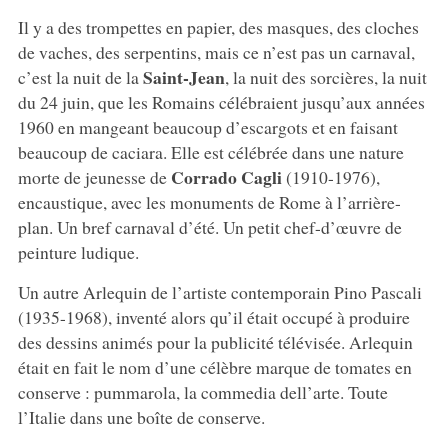
Il y a des trompettes en papier, des masques, des cloches
de vaches, des serpentins, mais ce n’est pas un carnaval,
Saint-Jean
c’est la nuit de la
, la nuit des sorcières, la nuit
du 24 juin, que les Romains célébraient jusqu’aux années
1960 en mangeant beaucoup d’escargots et en faisant
beaucoup de caciara. Elle est célébrée dans une nature
Corrado Cagli
morte de jeunesse de
(1910-1976),
encaustique, avec les monuments de Rome à l’arrière-
plan. Un bref carnaval d’été. Un petit chef-d’œuvre de
peinture ludique.
Un autre Arlequin de l’artiste contemporain Pino Pascali
(1935-1968), inventé alors qu’il était occupé à produire
des dessins animés pour la publicité télévisée. Arlequin
était en fait le nom d’une célèbre marque de tomates en
conserve : pummarola, la commedia dell’arte. Toute
l’Italie dans une boîte de conserve.