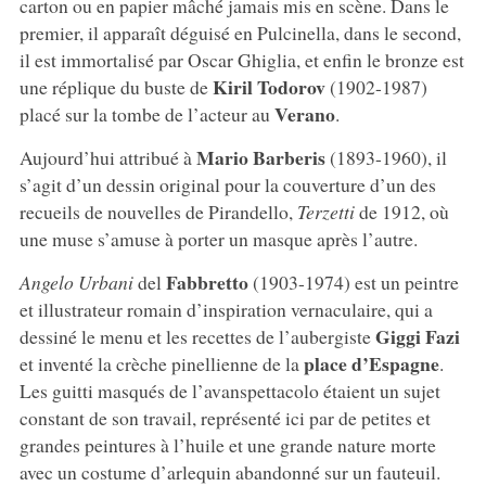
carton ou en papier mâché jamais mis en scène. Dans le
premier, il apparaît déguisé en Pulcinella, dans le second,
il est immortalisé par Oscar Ghiglia, et enfin le bronze est
Kiril Todorov
une réplique du buste de
(1902-1987)
Verano
placé sur la tombe de l’acteur au
.
Mario Barberis
Aujourd’hui attribué à
(1893-1960), il
s’agit d’un dessin original pour la couverture d’un des
recueils de nouvelles de Pirandello,
Terzetti
de 1912, où
une muse s’amuse à porter un masque après l’autre.
Fabbretto
Angelo Urbani
del
(1903-1974) est un peintre
et illustrateur romain d’inspiration vernaculaire, qui a
Giggi Fazi
dessiné le menu et les recettes de l’aubergiste
place d’Espagne
et inventé la crèche pinellienne de la
.
Les guitti masqués de l’avanspettacolo étaient un sujet
constant de son travail, représenté ici par de petites et
grandes peintures à l’huile et une grande nature morte
avec un costume d’arlequin abandonné sur un fauteuil.