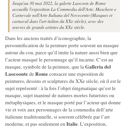
Jusqu'au 30 mai 2022, la galerie Laocoon de Rome
accueille l'exposition La Commedia dell'Arte. Maschere e
Carnevale nell'Arte Italiana del Novecento (Masques et
carnaval dans l'art italien du XXe siècle), avec des
œuvres de grands artistes du XXe siècle.
Dans les anciens traités d’iconographie, la
personnification de la peinture porte souvent un masque
autour du cou, parce qu’il imite la nature aussi bien que
l’acteur masqué le personnage qu’il incarne. C’est au
Galleria del
masque, symbole de la peinture, que la
Laocoonte
Rome
de
consacre une exposition de
peintures, dessins et sculptures du XXe siècle, où il est le
sujet représenté : à la fois l’objet énigmatique qu’est le
masque, sujet inanimé de natures mortes futuristes ou
métaphysiques, et le masque porté par l’acteur qui donne
vie et voix aux personnages de la commedia dell’arte
italienne traditionnelle, si souvent célébrée par l’art
Italie
moderne, et pas seulement en
. L’exposition,