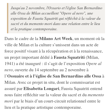
Jusqu'au 2 novembre, l'Ossario et l'église San Bernardino
alle Ossa de Milan accueillent "Opere al nero", une
exposition de Fausta Squatriti qui réfléchit à la valeur du
sacré et du memento mori dans une relation entre le lieu
et la pratique contemporaine.
Milano Art Week
Dans le cadre de la
, un moment où la
ville de Milan et la culture s’unissent dans un acte de
force positif visant à la récupération et à la renaissance,
Fausta Squatriti
un projet important dédié à
(Milan,
1941) a été inauguré : il s’agit de l’exposition
Opere al
nero
, ouverte du 14 septembre au 2 novembre à
Ossuaire et à l’église de San Bernardino alle Ossa
l’
à
Milan. Avec ce projet in situ, dont le commissariat est
Elisabetta Longari
assuré par
, Fausta Squatriti entend
nous faire réfléchir sur la valeur du sacré et du
memento
mori
par le biais d’un court-circuit relationnel entre le
lieu et la pratique artistique contemporaine.