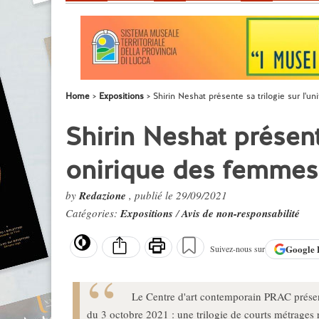
Home
Expositions
Shirin Neshat présente sa trilogie sur l'
Shirin Neshat présente
onirique des femmes
by
Redazione
, publié le 29/09/2021
Catégories:
Expositions
/
Avis de non-responsabilité
Google
Suivez-nous sur
Le Centre d'art contemporain PRAC présent
du 3 octobre 2021 : une trilogie de courts métrages 