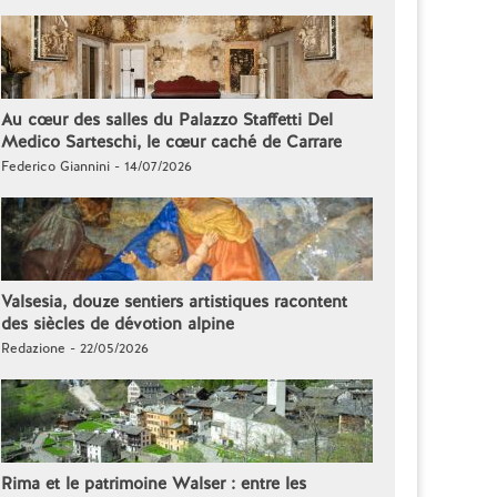
Au cœur des salles du Palazzo Staffetti Del
Medico Sarteschi, le cœur caché de Carrare
Federico Giannini - 14/07/2026
Valsesia, douze sentiers artistiques racontent
des siècles de dévotion alpine
Redazione - 22/05/2026
Rima et le patrimoine Walser : entre les