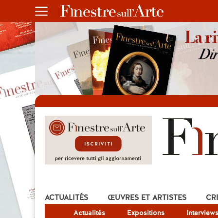
ACTUALITÉS
ŒUVRES ET ARTISTES
CR
Actualités
Expositions
Interview