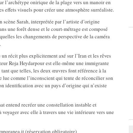
sur l’archétype onirique de la plage vers un manoir en
es effets visuels pour créer une atmosphère surréaliste.
 scène Sarah, interprétée par l’artiste d’origine
ans une forêt dense et le court-métrage est composé
squelles les changements de perspective de la caméra
.
un récit plus explicitement axé sur l’Iran et les rêves
auteur Roja Heydarpour est elle-même une immigrante
ant que telles, les deux œuvres font référence à la
e lue comme l’inconscient qui tente de réconcilier son
son identification avec un pays d’origine qui n’existe
hat entend recréer une constellation instable et
à voyager avec elle à travers une vie intérieure vers une
mporanea.it (réservation obligatoire)