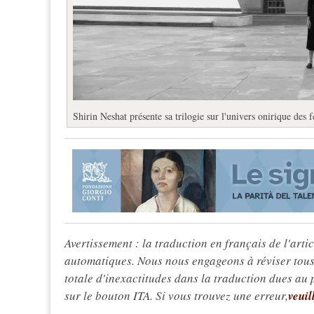
Shirin Neshat présente sa trilogie sur l'univers onirique des
Avertissement : la traduction en français de l'articl
automatiques. Nous nous engageons à réviser tous 
totale d'inexactitudes dans la traduction dues au
sur le bouton ITA. Si vous trouvez une erreur,
veuil