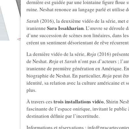
dernière est guidée par une lointaine figure floue 
ruine. Neshat renonce au langage parlé et utilise d
Sarah
(2016), la deuxième vidéo de la série, met en
Sara Issakharian
iranienne
. L’œuvre se déroule d
d’une succession de scènes non linéaires, dans le
créent un sentiment désorientant de rêve récurrent
La dernière vidéo de la série,
Roja
(2016) présente 
de Neshat.
Roja
et
Sarah
n’ont pas d’acteurs ; l’
iranienne de première génération en Amérique. En t
biographie de Neshat. En particulier,
Roja
peut êtr
identité, sa relation avec la culture américaine et 
plus.
trois installations vidéo
À travers ces
, Shirin Nes
fascinante de l’espace onirique, invitant le public 
destination définie par l’incertitude.
Informations et réservations : info@pracarteconte