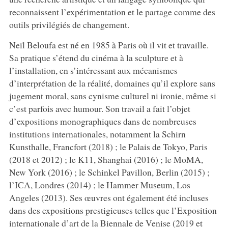
reconnaissent l’expérimentation et le partage comme des
outils privilégiés de changement.
Neïl Beloufa est né en 1985 à Paris où il vit et travaille.
Sa pratique s’étend du cinéma à la sculpture et à
l’installation, en s’intéressant aux mécanismes
d’interprétation de la réalité, domaines qu’il explore sans
jugement moral, sans cynisme culturel ni ironie, même si
c’est parfois avec humour. Son travail a fait l’objet
d’expositions monographiques dans de nombreuses
institutions internationales, notamment la Schirn
Kunsthalle, Francfort (2018) ; le Palais de Tokyo, Paris
(2018 et 2012) ; le K11, Shanghai (2016) ; le MoMA,
New York (2016) ; le Schinkel Pavillon, Berlin (2015) ;
l’ICA, Londres (2014) ; le Hammer Museum, Los
Angeles (2013). Ses œuvres ont également été incluses
dans des expositions prestigieuses telles que l’Exposition
internationale d’art de la Biennale de Venise (2019 et