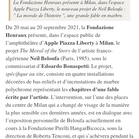
La Fondazione Henraux présente à Milan, dans l'espace
Apple Piazza Liberty, le nouveau projet de Neïl Beloufa :
" La morale de l'histoire ", une grande fable en marbre.
Fondazione
Du 20 mai au 20 septembre 2021, la
Henraux
présente, dans l’espace public de
Apple Piazza Liberty
Milan
l’amphithéâtre d’
à
, le
projet
The Moral of the Story
de l’artiste franco-
Neïl Beloufa
algérienne
(Paris, 1985), sous le
Edoardo Bonaspetti
commissariat d’
. Le projet,
spécifique au site
, consiste en quatre installations
décorées de bas-reliefs et d’incrustations de marbre
chapitres d’une fable
polychrome représentant les
écrite par l’artiste
. L’intervention, sur l’une des places
du centre de Milan qui a changé de visage de la manière
la plus sensible ces dernières années, est en dialogue avec
l’exposition personnelle de Beloufa actuellement en
cours à la Fondazione Pirelli HangarBicocca, sous la
direction de Roberta Tenconi, et qui s’achèvera pendant la