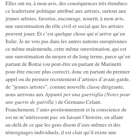
Elles ont eu, à mon avis, des conséquences très étendues:
ce leaderisme politique attribué aux artistes, surtout aux
jeunes artistes, favorise, encourage, nourrit, à mon avis,
une surestimation du rôle civil et social que les artistes
peuvent jouer. Et c’est quelque chose qui n’arrive qu’en
Italie. Je ne vois pas dans les autres nations européennes
ce même malentendu, cette même surestimation, qui est
une surestimation du moyen et du long terme, parce qu’en
partant de Bottai (ou peut-être en partant de Marinetti
pour être encore plus correct), donc en partant du premier
appel ou du premier recrutement d’artistes d’avant-garde,
de “jeunes artistes”, comme nouvelle classe dirigeante,
nous arrivons aux
Appunti per una guerriglia (Notes pour
une guerre de guérilla
) de Germano Celant.
Franchement, l’auto-positionnement et la conscience de
soi ne m’intéressent pas: en faisant l’histoire, en allant
au-delà de ce que les gens disent d’eux-mêmes et des
témoignages individuels, il est clair qu’il existe une