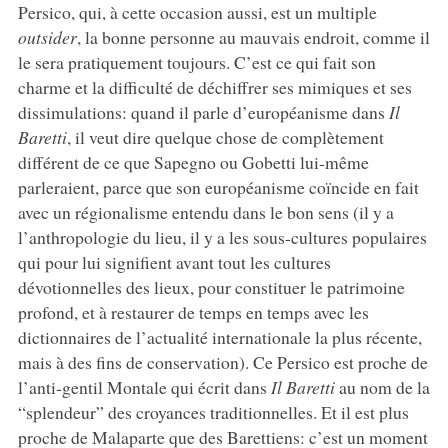
Persico, qui, à cette occasion aussi, est un multiple
outsider
, la bonne personne au mauvais endroit, comme il
le sera pratiquement toujours. C’est ce qui fait son
charme et la difficulté de déchiffrer ses mimiques et ses
dissimulations: quand il parle d’européanisme dans
Il
Baretti
, il veut dire quelque chose de complètement
différent de ce que Sapegno ou Gobetti lui-même
parleraient, parce que son européanisme coïncide en fait
avec un régionalisme entendu dans le bon sens (il y a
l’anthropologie du lieu, il y a les sous-cultures populaires
qui pour lui signifient avant tout les cultures
dévotionnelles des lieux, pour constituer le patrimoine
profond, et à restaurer de temps en temps avec les
dictionnaires de l’actualité internationale la plus récente,
mais à des fins de conservation). Ce Persico est proche de
l’anti-gentil Montale qui écrit dans
Il Baretti
au nom de la
“splendeur” des croyances traditionnelles. Et il est plus
proche de Malaparte que des Barettiens: c’est un moment