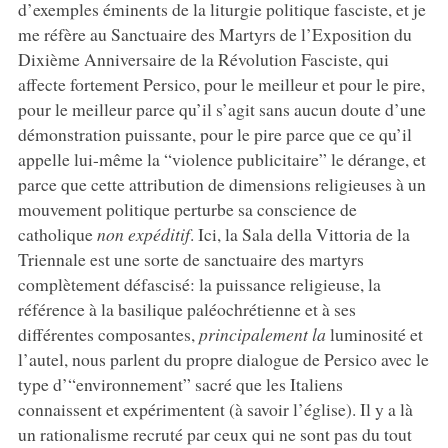
d’exemples éminents de la liturgie politique fasciste, et je
me réfère au Sanctuaire des Martyrs de l’Exposition du
Dixième Anniversaire de la Révolution Fasciste, qui
affecte fortement Persico, pour le meilleur et pour le pire,
pour le meilleur parce qu’il s’agit sans aucun doute d’une
démonstration puissante, pour le pire parce que ce qu’il
appelle lui-même la “violence publicitaire” le dérange, et
parce que cette attribution de dimensions religieuses à un
mouvement politique perturbe sa conscience de
catholique
non expéditif
. Ici, la Sala della Vittoria de la
Triennale est une sorte de sanctuaire des martyrs
complètement défascisé: la puissance religieuse, la
référence à la basilique paléochrétienne et à ses
différentes composantes,
principalement la
luminosité et
l’autel, nous parlent du propre dialogue de Persico avec le
type d’“environnement” sacré que les Italiens
connaissent et expérimentent (à savoir l’église). Il y a là
un rationalisme recruté par ceux qui ne sont pas du tout