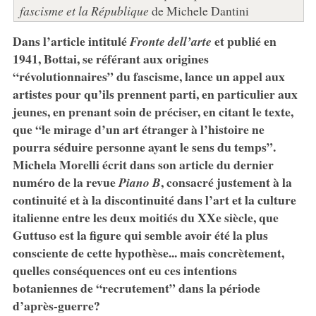
fascisme et la République
de Michele Dantini
Dans l’article intitulé
et publié en
Fronte dell’arte
1941, Bottai, se référant aux origines
“révolutionnaires” du fascisme, lance un appel aux
artistes pour qu’ils prennent parti, en particulier aux
jeunes, en prenant soin de préciser, en citant le texte,
que “le mirage d’un art étranger à l’histoire ne
pourra séduire personne ayant le sens du temps”.
Michela Morelli écrit dans son article du dernier
numéro de la revue
, consacré justement à la
Piano B
continuité et à la discontinuité dans l’art et la culture
italienne entre les deux moitiés du XXe siècle, que
Guttuso est la figure qui semble avoir été la plus
consciente de cette hypothèse... mais concrètement,
quelles conséquences ont eu ces intentions
botaniennes de “recrutement” dans la période
d’après-guerre?