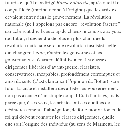
futuriste, qu’il a codirigé
Roma Futurista
, après quoi il a
conçu l’idée (marinettienne à l’origine) que les artistes
devaient entrer dans le gouvernement. La révolution
nationale (ne l’appelons pas encore “révolution fasciste”,
car cela veut dire beaucoup de choses, même si, aux yeux
de Bottai, il deviendra de plus en plus clair que la
révolution nationale sera une révolution fasciste), celle
qui changera l’
élite
, réunira les gouvernés et les
gouvernants, et écartera définitivement les classes
dirigeantes libérales d’avant-guerre, classistes,
conservatrices, incapables, profondément corrompues et
ainsi de suite (c’est clairement l’opinion de Bottai), sera
futur-fasciste et installera des artistes au gouvernement:
non pas à cause d’un simple coup d’État d’artistes, mais
parce que, à ses yeux, les artistes ont ces qualités de
désintéressement, d’abnégation, de forte motivation et de
foi qui doivent connoter les classes dirigeantes, quelle
que soit l’origine des individus (au sens de Marinetti, les