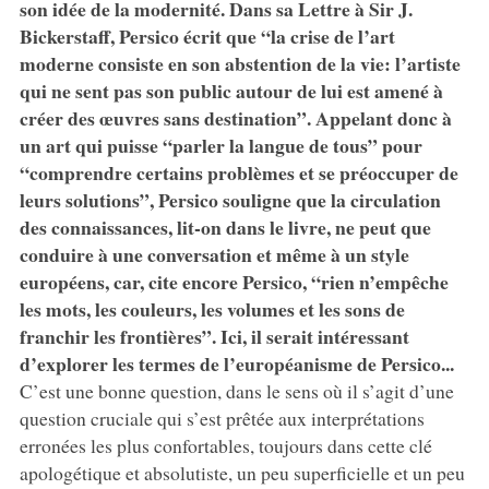
son idée de la modernité. Dans sa Lettre à Sir J.
Bickerstaff, Persico écrit que “la crise de l’art
moderne consiste en son abstention de la vie: l’artiste
qui ne sent pas son public autour de lui est amené à
créer des œuvres sans destination”. Appelant donc à
un art qui puisse “parler la langue de tous” pour
“comprendre certains problèmes et se préoccuper de
leurs solutions”, Persico souligne que la circulation
des connaissances, lit-on dans le livre, ne peut que
conduire à une conversation et même à un style
européens, car, cite encore Persico, “rien n’empêche
les mots, les couleurs, les volumes et les sons de
franchir les frontières”. Ici, il serait intéressant
d’explorer les termes de l’européanisme de Persico...
C’est une bonne question, dans le sens où il s’agit d’une
question cruciale qui s’est prêtée aux interprétations
erronées les plus confortables, toujours dans cette clé
apologétique et absolutiste, un peu superficielle et un peu