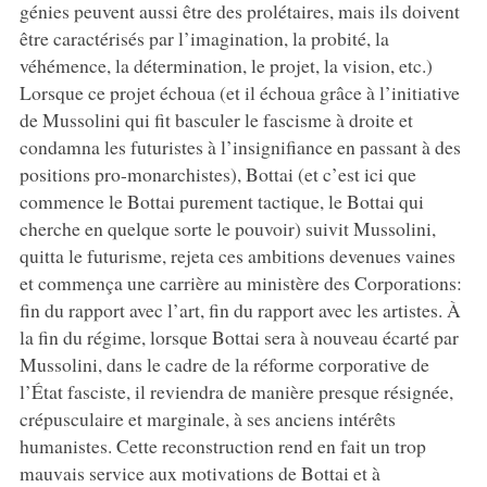
génies peuvent aussi être des prolétaires, mais ils doivent
être caractérisés par l’imagination, la probité, la
véhémence, la détermination, le projet, la vision, etc.)
Lorsque ce projet échoua (et il échoua grâce à l’initiative
de Mussolini qui fit basculer le fascisme à droite et
condamna les futuristes à l’insignifiance en passant à des
positions pro-monarchistes), Bottai (et c’est ici que
commence le Bottai purement tactique, le Bottai qui
cherche en quelque sorte le pouvoir) suivit Mussolini,
quitta le futurisme, rejeta ces ambitions devenues vaines
et commença une carrière au ministère des Corporations:
fin du rapport avec l’art, fin du rapport avec les artistes. À
la fin du régime, lorsque Bottai sera à nouveau écarté par
Mussolini, dans le cadre de la réforme corporative de
l’État fasciste, il reviendra de manière presque résignée,
crépusculaire et marginale, à ses anciens intérêts
humanistes. Cette reconstruction rend en fait un trop
mauvais service aux motivations de Bottai et à