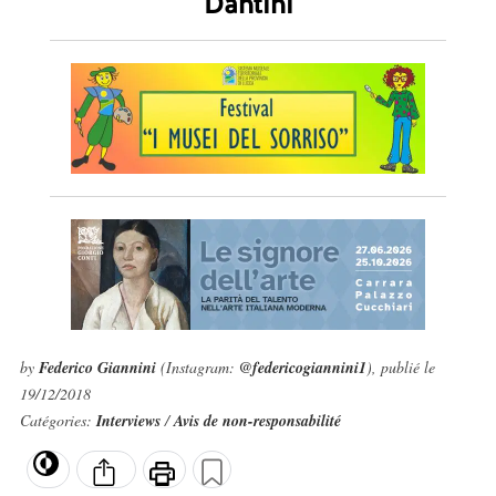
Dantini
by
Federico Giannini
(Instagram:
@federicogiannini1
), publié le
19/12/2018
Catégories:
Interviews
/
Avis de non-responsabilité