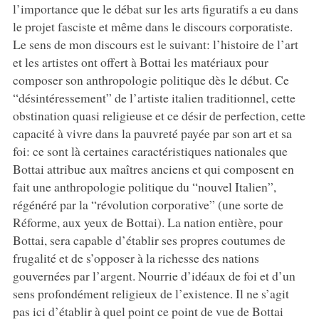
l’importance que le débat sur les arts figuratifs a eu dans
le projet fasciste et même dans le discours corporatiste.
Le sens de mon discours est le suivant: l’histoire de l’art
et les artistes ont offert à Bottai les matériaux pour
composer son anthropologie politique dès le début. Ce
“désintéressement” de l’artiste italien traditionnel, cette
obstination quasi religieuse et ce désir de perfection, cette
capacité à vivre dans la pauvreté payée par son art et sa
foi: ce sont là certaines caractéristiques nationales que
Bottai attribue aux maîtres anciens et qui composent en
fait une anthropologie politique du “nouvel Italien”,
régénéré par la “révolution corporative” (une sorte de
Réforme, aux yeux de Bottai). La nation entière, pour
Bottai, sera capable d’établir ses propres coutumes de
frugalité et de s’opposer à la richesse des nations
gouvernées par l’argent. Nourrie d’idéaux de foi et d’un
sens profondément religieux de l’existence. Il ne s’agit
pas ici d’établir à quel point ce point de vue de Bottai