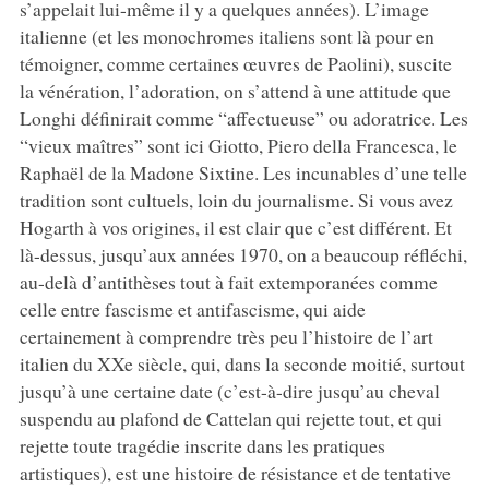
s’appelait lui-même il y a quelques années). L’image
italienne (et les monochromes italiens sont là pour en
témoigner, comme certaines œuvres de Paolini), suscite
la vénération, l’adoration, on s’attend à une attitude que
Longhi définirait comme “affectueuse” ou adoratrice. Les
“vieux maîtres” sont ici Giotto, Piero della Francesca, le
Raphaël de la Madone Sixtine. Les incunables d’une telle
tradition sont cultuels, loin du journalisme. Si vous avez
Hogarth à vos origines, il est clair que c’est différent. Et
là-dessus, jusqu’aux années 1970, on a beaucoup réfléchi,
au-delà d’antithèses tout à fait extemporanées comme
celle entre fascisme et antifascisme, qui aide
certainement à comprendre très peu l’histoire de l’art
italien du XXe siècle, qui, dans la seconde moitié, surtout
jusqu’à une certaine date (c’est-à-dire jusqu’au cheval
suspendu au plafond de Cattelan qui rejette tout, et qui
rejette toute tragédie inscrite dans les pratiques
artistiques), est une histoire de résistance et de tentative