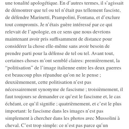
une tonalité apologétique. En d’autres termes, il s’agissait
de démontrer que tel ou tel n’était pas tellement fasciste,
de défendre Marinetti, Prampolini, Fontana, et d’exclure
tout compromis. Je n’étais guère intéressé par ce qui
relevait de l’apologie, en ce sens que nous devrions
maintenant avoir pris suffisamment de distance pour
considérer la chose elle-même sans avoir besoin de
prendre parti pour la défense de tel ou tel. Avant tout,
certaines choses m’ont semblé claires: premièrement, la
“politisation” de l’image italienne entre les deux guerres
est beaucoup plus répandue qu’on ne le pense ;
deuxièmement, cette politisation n’est pas
nécessairement synonyme de fascisme ; troisièmement, il
faut toujours se demander ce qu’est le fascisme et, le cas
échéant, ce qu’il signifie ; quatrièmement, et c’est le plus
important: le fascisme dans les images n’est pas
simplement à chercher dans les photos avec Mussolini à
cheval. C’est trop simple: ce n’est pas parce qu’un