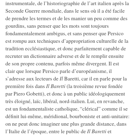
instrumentale, de l’historiographie de l’art italien après la
Seconde Guerre mondiale, dans le sens où il a été facile
de prendre les termes et de les manier un peu comme des
gourdins, sans penser que les mots sont toujours
fondamentalement ambigus, et sans penser que Persico
est rompu aux techniques d’appropriation culturelle de la
tradition ecclésiastique, et donc parfaitement capable de
recruter un dictionnaire adverse et de le remplir ensuite
de son propre contenu, parfois même divergent. Il est
clair que lorsque Persico parle d’européanisme, il
s’adresse aux lecteurs de
Il
Baretti, car il en parle pour la
première fois dans
Il Baretti
(la troisième revue fondée
par Piero Gobetti), et donc à un public idéologiquement
très éloigné, laïc, libéral, nord-italien. Lui, en revanche,
est un fondamentaliste catholique, “clérical” comme il se
définit lui-même, méridional, bourboniste et anti-unitaire:
on ne peut donc imaginer une plus grande distance, dans
l’Italie de l’époque, entre le public de
Il Baretti
et