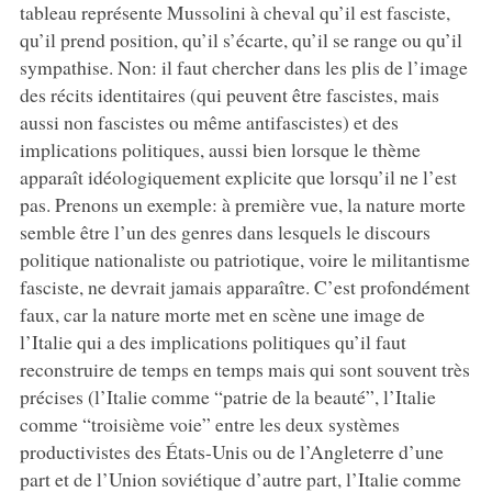
tableau représente Mussolini à cheval qu’il est fasciste,
qu’il prend position, qu’il s’écarte, qu’il se range ou qu’il
sympathise. Non: il faut chercher dans les plis de l’image
des récits identitaires (qui peuvent être fascistes, mais
aussi non fascistes ou même antifascistes) et des
implications politiques, aussi bien lorsque le thème
apparaît idéologiquement explicite que lorsqu’il ne l’est
pas. Prenons un exemple: à première vue, la nature morte
semble être l’un des genres dans lesquels le discours
politique nationaliste ou patriotique, voire le militantisme
fasciste, ne devrait jamais apparaître. C’est profondément
faux, car la nature morte met en scène une image de
l’Italie qui a des implications politiques qu’il faut
reconstruire de temps en temps mais qui sont souvent très
précises (l’Italie comme “patrie de la beauté”, l’Italie
comme “troisième voie” entre les deux systèmes
productivistes des États-Unis ou de l’Angleterre d’une
part et de l’Union soviétique d’autre part, l’Italie comme