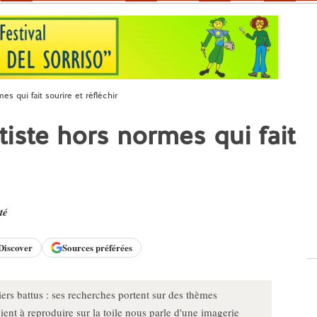
es qui fait sourire et réfléchir
tiste hors normes qui fait
té
Discover
Sources préférées
iers battus : ses recherches portent sur des thèmes
ent à reproduire sur la toile nous parle d'une imagerie