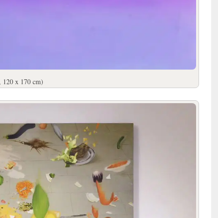
e, 120 x 170 cm)