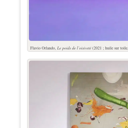
Flavio Orlando,
Le poids de l’oisiveté
(2021 ; huile sur toil