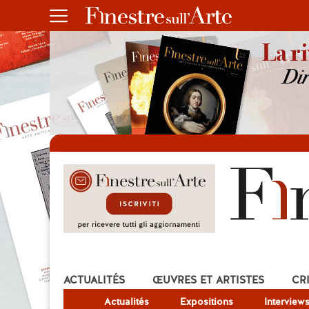
ACTUALITÉS
ŒUVRES ET ARTISTES
CR
Actualités
Expositions
Interview