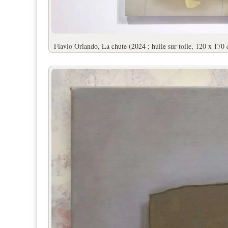
Flavio Orlando, La chute (2024 ; huile sur toile, 120 x 170