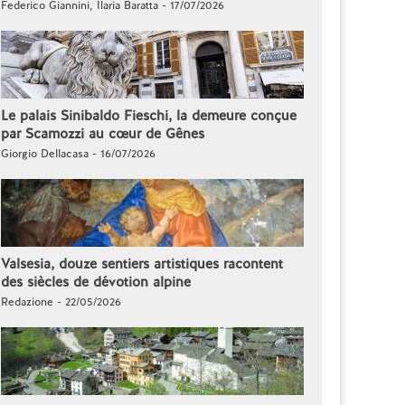
Federico Giannini, Ilaria Baratta - 17/07/2026
Le palais Sinibaldo Fieschi, la demeure conçue
par Scamozzi au cœur de Gênes
Giorgio Dellacasa - 16/07/2026
Valsesia, douze sentiers artistiques racontent
des siècles de dévotion alpine
Redazione - 22/05/2026