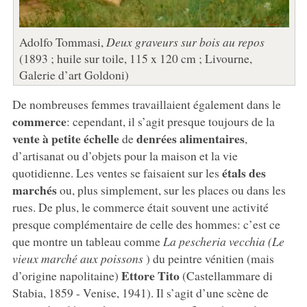
Adolfo Tommasi,
Deux graveurs sur bois au repos
(1893 ; huile sur toile, 115 x 120 cm ; Livourne,
Galerie d’art Goldoni)
De nombreuses femmes travaillaient également dans le
commerce
: cependant, il s’agit presque toujours de la
vente à petite échelle
denrées alimentaires
de
,
d’artisanat ou d’objets pour la maison et la vie
étals des
quotidienne. Les ventes se faisaient sur les
marchés
ou, plus simplement, sur les places ou dans les
rues. De plus, le commerce était souvent une activité
presque complémentaire de celle des hommes: c’est ce
que montre un tableau comme
La pescheria vecchia (Le
vieux marché aux poissons
) du peintre vénitien (mais
Ettore Tito
d’origine napolitaine)
(Castellammare di
Stabia, 1859 - Venise, 1941). Il s’agit d’une scène de