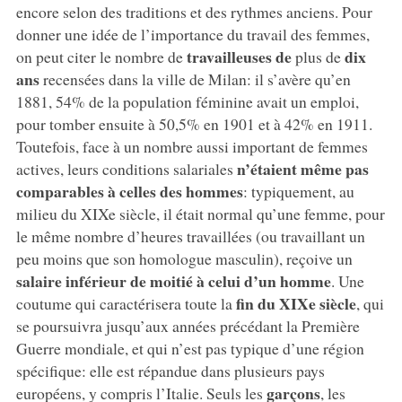
encore selon des traditions et des rythmes anciens. Pour
donner une idée de l’importance du travail des femmes,
travailleuses de
dix
on peut citer le nombre de
plus de
ans
recensées dans la ville de Milan: il s’avère qu’en
1881, 54% de la population féminine avait un emploi,
pour tomber ensuite à 50,5% en 1901 et à 42% en 1911.
Toutefois, face à un nombre aussi important de femmes
n’étaient même pas
actives, leurs conditions salariales
comparables à celles des hommes
: typiquement, au
milieu du XIXe siècle, il était normal qu’une femme, pour
le même nombre d’heures travaillées (ou travaillant un
peu moins que son homologue masculin), reçoive un
salaire inférieur de moitié à celui d’un homme
. Une
fin du XIXe siècle
coutume qui caractérisera toute la
, qui
se poursuivra jusqu’aux années précédant la Première
Guerre mondiale, et qui n’est pas typique d’une région
spécifique: elle est répandue dans plusieurs pays
garçons
européens, y compris l’Italie. Seuls les
, les