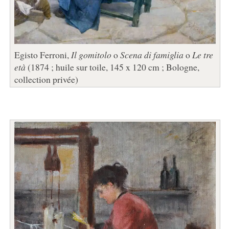
Egisto Ferroni,
Il gomitolo
o
Scena di famiglia
o
Le tre
età
(1874 ; huile sur toile, 145 x 120 cm ; Bologne,
collection privée)