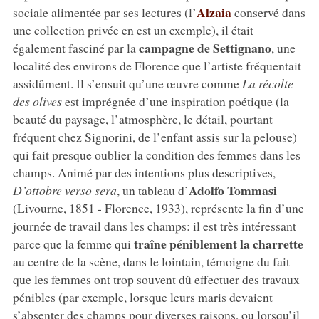
Alzaia
sociale alimentée par ses lectures (l’
conservé dans
une collection privée en est un exemple), il était
campagne de Settignano
également fasciné par la
, une
localité des environs de Florence que l’artiste fréquentait
assidûment. Il s’ensuit qu’une œuvre comme
La récolte
des olives
est imprégnée d’une inspiration poétique (la
beauté du paysage, l’atmosphère, le détail, pourtant
fréquent chez Signorini, de l’enfant assis sur la pelouse)
qui fait presque oublier la condition des femmes dans les
champs. Animé par des intentions plus descriptives,
Adolfo Tommasi
D’ottobre verso sera
, un tableau d’
(Livourne, 1851 - Florence, 1933), représente la fin d’une
journée de travail dans les champs: il est très intéressant
traîne péniblement la charrette
parce que la femme qui
au centre de la scène, dans le lointain, témoigne du fait
que les femmes ont trop souvent dû effectuer des travaux
pénibles (par exemple, lorsque leurs maris devaient
s’absenter des champs pour diverses raisons, ou lorsqu’il