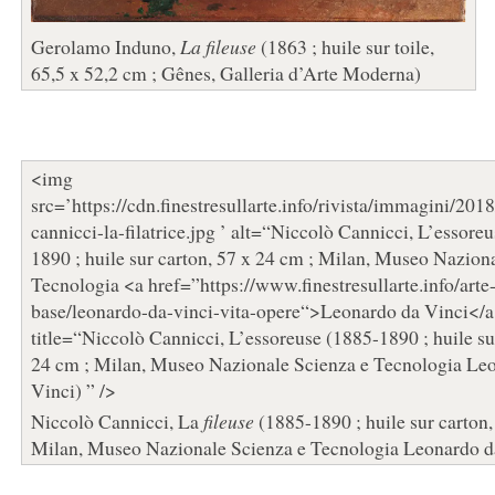
Gerolamo Induno,
La fileuse
(1863 ; huile sur toile,
65,5 x 52,2 cm ; Gênes, Galleria d’Arte Moderna)
<img
src=’https://cdn.finestresullarte.info/rivista/immagini/201
cannicci-la-filatrice.jpg ’ alt=“Niccolò Cannicci, L’essore
1890 ; huile sur carton, 57 x 24 cm ; Milan, Museo Nazion
Tecnologia <a href=”https://www.finestresullarte.info/arte
base/leonardo-da-vinci-vita-opere“>Leonardo da Vinci</a
title=“Niccolò Cannicci, L’essoreuse (1885-1890 ; huile su
24 cm ; Milan, Museo Nazionale Scienza e Tecnologia Le
Vinci) ” />
Niccolò Cannicci, La
fileuse
(1885-1890 ; huile sur carton,
Milan, Museo Nazionale Scienza e Tecnologia Leonardo d