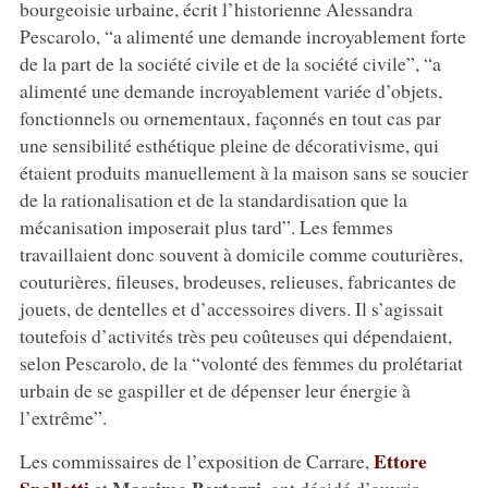
bourgeoisie urbaine, écrit l’historienne Alessandra
Pescarolo, “a alimenté une demande incroyablement forte
de la part de la société civile et de la société civile”, “a
alimenté une demande incroyablement variée d’objets,
fonctionnels ou ornementaux, façonnés en tout cas par
une sensibilité esthétique pleine de décorativisme, qui
étaient produits manuellement à la maison sans se soucier
de la rationalisation et de la standardisation que la
mécanisation imposerait plus tard”. Les femmes
travaillaient donc souvent à domicile comme couturières,
couturières, fileuses, brodeuses, relieuses, fabricantes de
jouets, de dentelles et d’accessoires divers. Il s’agissait
toutefois d’activités très peu coûteuses qui dépendaient,
selon Pescarolo, de la “volonté des femmes du prolétariat
urbain de se gaspiller et de dépenser leur énergie à
l’extrême”.
Ettore
Les commissaires de l’exposition de Carrare,
Spalletti
Massimo Bertozzi
et
, ont décidé d’ouvrir