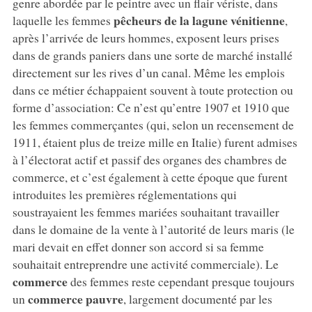
genre abordée par le peintre avec un flair vériste, dans
pêcheurs de la lagune vénitienne
laquelle les femmes
,
après l’arrivée de leurs hommes, exposent leurs prises
dans de grands paniers dans une sorte de marché installé
directement sur les rives d’un canal. Même les emplois
dans ce métier échappaient souvent à toute protection ou
forme d’association: Ce n’est qu’entre 1907 et 1910 que
les femmes commerçantes (qui, selon un recensement de
1911, étaient plus de treize mille en Italie) furent admises
à l’électorat actif et passif des organes des chambres de
commerce, et c’est également à cette époque que furent
introduites les premières réglementations qui
soustrayaient les femmes mariées souhaitant travailler
dans le domaine de la vente à l’autorité de leurs maris (le
mari devait en effet donner son accord si sa femme
souhaitait entreprendre une activité commerciale). Le
commerce
des femmes reste cependant presque toujours
commerce pauvre
un
, largement documenté par les