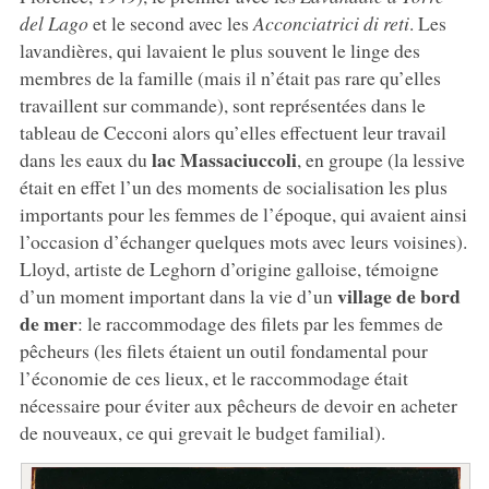
del Lago
et le second avec les
Acconciatrici di reti
. Les
lavandières, qui lavaient le plus souvent le linge des
membres de la famille (mais il n’était pas rare qu’elles
travaillent sur commande), sont représentées dans le
tableau de Cecconi alors qu’elles effectuent leur travail
lac Massaciuccoli
dans les eaux du
, en groupe (la lessive
était en effet l’un des moments de socialisation les plus
importants pour les femmes de l’époque, qui avaient ainsi
l’occasion d’échanger quelques mots avec leurs voisines).
Lloyd, artiste de Leghorn d’origine galloise, témoigne
village de bord
d’un moment important dans la vie d’un
de mer
: le raccommodage des filets par les femmes de
pêcheurs (les filets étaient un outil fondamental pour
l’économie de ces lieux, et le raccommodage était
nécessaire pour éviter aux pêcheurs de devoir en acheter
de nouveaux, ce qui grevait le budget familial).