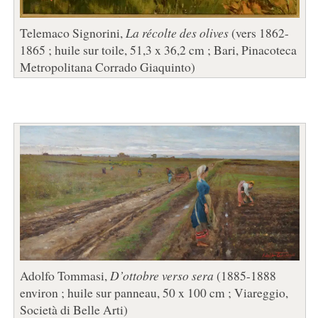
Telemaco Signorini,
La récolte des olives
(vers 1862-
1865 ; huile sur toile, 51,3 x 36,2 cm ; Bari, Pinacoteca
Metropolitana Corrado Giaquinto)
Adolfo Tommasi,
D’ottobre verso sera
(1885-1888
environ ; huile sur panneau, 50 x 100 cm ; Viareggio,
Società di Belle Arti)