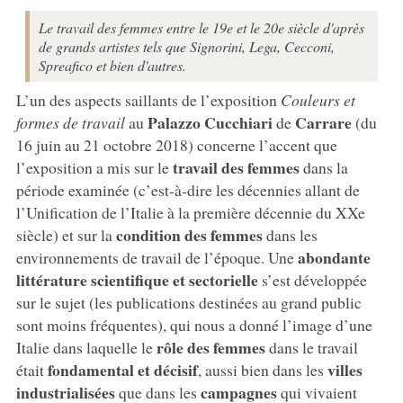
Le travail des femmes entre le 19e et le 20e siècle d'après
de grands artistes tels que Signorini, Lega, Cecconi,
Spreafico et bien d'autres.
L’un des aspects saillants de l’exposition
Couleurs et
Palazzo Cucchiari
Carrare
formes de travail
au
de
(du
16 juin au 21 octobre 2018) concerne l’accent que
travail des femmes
l’exposition a mis sur le
dans la
période examinée (c’est-à-dire les décennies allant de
l’Unification de l’Italie à la première décennie du XXe
condition des femmes
siècle) et sur la
dans les
abondante
environnements de travail de l’époque. Une
littérature scientifique et sectorielle
s’est développée
sur le sujet (les publications destinées au grand public
sont moins fréquentes), qui nous a donné l’image d’une
rôle des femmes
Italie dans laquelle le
dans le travail
fondamental et décisif
villes
était
, aussi bien dans les
industrialisées
campagnes
que dans les
qui vivaient