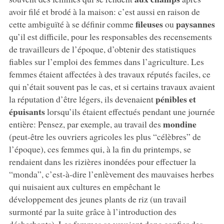
avoir filé et brodé à la maison: c’est aussi en raison de
fileuses
paysannes
cette ambiguïté à se définir comme
ou
qu’il est difficile, pour les responsables des recensements
de travailleurs de l’époque, d’obtenir des statistiques
fiables sur l’emploi des femmes dans l’agriculture. Les
femmes étaient affectées à des travaux réputés faciles, ce
qui n’était souvent pas le cas, et si certains travaux avaient
pénibles et
la réputation d’être légers, ils devenaient
épuisants
lorsqu’ils étaient effectués pendant une journée
mondine
entière: Pensez, par exemple, au travail des
(peut-être les ouvriers agricoles les plus “célèbres” de
l’époque), ces femmes qui, à la fin du printemps, se
rendaient dans les rizières inondées pour effectuer la
“monda”, c’est-à-dire l’enlèvement des mauvaises herbes
qui nuisaient aux cultures en empêchant le
développement des jeunes plants de riz (un travail
surmonté par la suite grâce à l’introduction des
désherbants). Les femmes se voyaient donc confier des