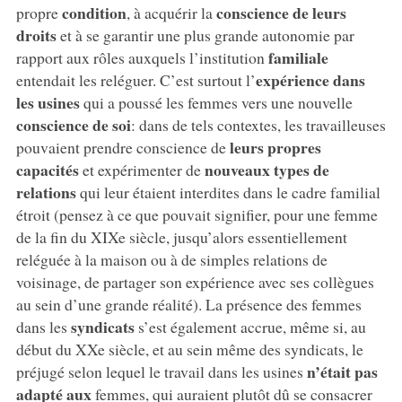
condition
conscience de leurs
propre
, à acquérir la
droits
et à se garantir une plus grande autonomie par
familiale
rapport aux rôles auxquels l’institution
expérience dans
entendait les reléguer. C’est surtout l’
les usines
qui a poussé les femmes vers une nouvelle
conscience de soi
: dans de tels contextes, les travailleuses
leurs propres
pouvaient prendre conscience de
capacités
nouveaux types de
et expérimenter de
relations
qui leur étaient interdites dans le cadre familial
étroit (pensez à ce que pouvait signifier, pour une femme
de la fin du XIXe siècle, jusqu’alors essentiellement
reléguée à la maison ou à de simples relations de
voisinage, de partager son expérience avec ses collègues
au sein d’une grande réalité). La présence des femmes
syndicats
dans les
s’est également accrue, même si, au
début du XXe siècle, et au sein même des syndicats, le
n’était pas
préjugé selon lequel le travail dans les usines
adapté aux
femmes, qui auraient plutôt dû se consacrer