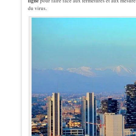
ligne
pour faire face aux fermetures et aux mesur
du virus.