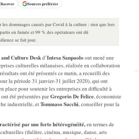
Discover
Sources préférées
 les dommages causés par Covid à la culture : rien que lors
 partis en fumée et 99 % des opérateurs ont dû
lience se fait jour.
 and Culture Desk
Intesa Sanpaolo
d’
ont mené une
prises culturelles milanaises, réalisée en collaboration
résultats ont été présentés ce matin, a recueilli des
our la période 31 janvier-31 juillet 2020), qui ont
n place pour soutenir les entreprises en difficulté à
Gregorio De Felice
 ont été présentées par
, économiste
Tommaso Sacchi
he industrielle, et
, conseiller pour la
ractérisé par une forte hétérogénéité,
en termes de
 culturelles (théâtre, cinéma, musique, danse, arts