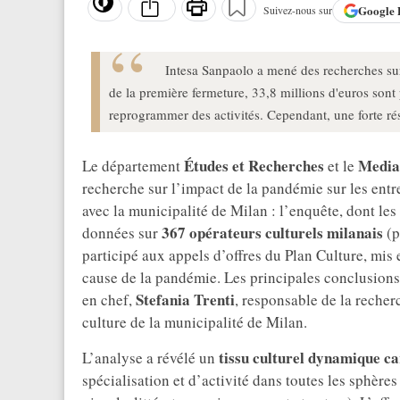
Google
Suivez-nous sur
Intesa Sanpaolo a mené des recherches sur
de la première fermeture, 33,8 millions d'euros sont
reprogrammer des activités. Cependant, une forte rési
Études et Recherches
Media
Le département
et le
recherche sur l’impact de la pandémie sur les entre
avec la municipalité de Milan : l’enquête, dont les 
367 opérateurs culturels milanais
données sur
(p
participé aux appels d’offres du Plan Culture, mis e
cause de la pandémie. Les principales conclusions
Stefania Trenti
en chef,
, responsable de la recherc
culture de la municipalité de Milan.
tissu culturel dynamique ca
L’analyse a révélé un
spécialisation et d’activité dans toutes les sphères