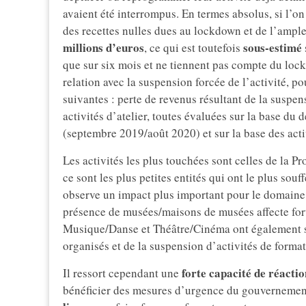
avaient été interrompus. En termes absolus, si l’
des recettes nulles dues au lockdown et de l’ampl
millions d’euros
sous-estimé
, ce qui est toutefois
que sur six mois et ne tiennent pas compte du loc
relation avec la suspension forcée de l’activité, po
suivantes : perte de revenus résultant de la suspen
activités d’atelier, toutes évaluées sur la base du
(septembre 2019/août 2020) et sur la base des acti
Les activités les plus touchées sont celles de la P
ce sont les plus petites entités qui ont le plus sou
observe un impact plus important pour le domaine 
présence de musées/maisons de musées affecte for
Musique/Danse et Théâtre/Cinéma ont également so
organisés et de la suspension d’activités de format
forte capacité de réactio
Il ressort cependant une
bénéficier des mesures d’urgence du gouvernement