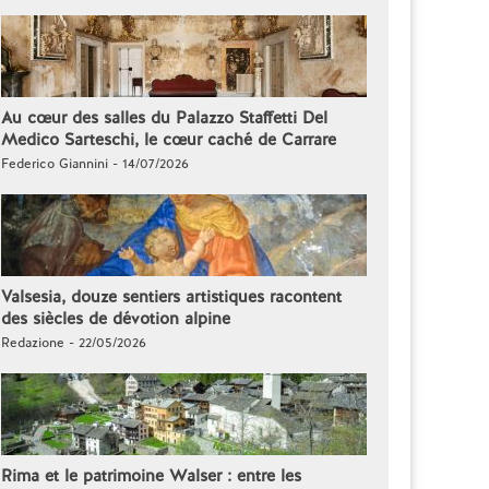
Au cœur des salles du Palazzo Staffetti Del
Medico Sarteschi, le cœur caché de Carrare
Federico Giannini - 14/07/2026
Valsesia, douze sentiers artistiques racontent
des siècles de dévotion alpine
Redazione - 22/05/2026
Rima et le patrimoine Walser : entre les