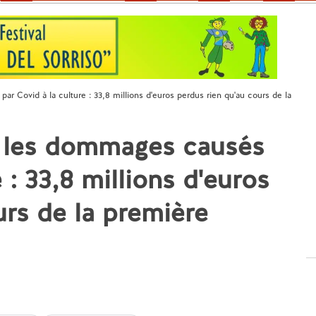
r Covid à la culture : 33,8 millions d'euros perdus rien qu'au cours de la
r les dommages causés
 : 33,8 millions d'euros
urs de la première