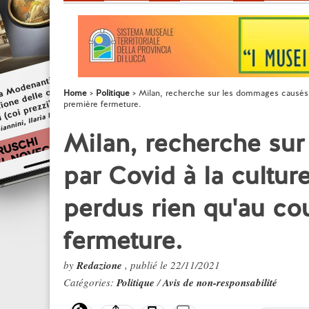
Home
Politique
Milan, recherche sur les dommages causés pa
première fermeture.
Milan, recherche su
par Covid à la culture
perdus rien qu'au co
fermeture.
by
Redazione
, publié le 22/11/2021
Catégories:
Politique
/
Avis de non-responsabilité