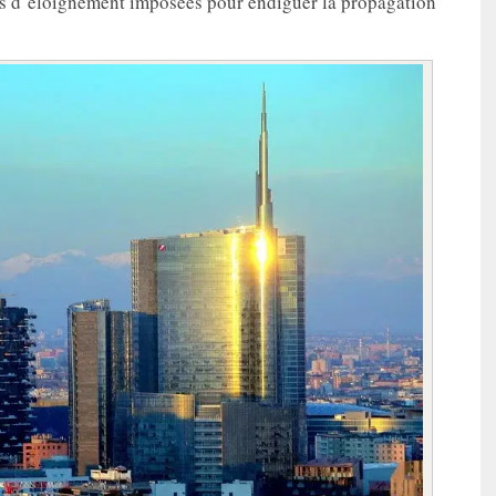
es d’éloignement imposées pour endiguer la propagation