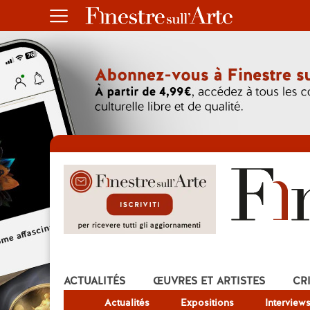
ACTUALITÉS
ŒUVRES ET ARTISTES
CR
Actualités
Expositions
Interview