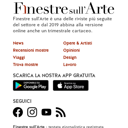
Finestre sull'Arte è una delle riviste più seguite
del settore e dal 2019 abbina alla versione
online anche un trimestrale cartaceo.
News
Opere & Artisti
Recensioni mostre
Opinioni
Viaggi
Design
Trova mostre
Lavoro
SCARICA LA NOSTRA APP GRATUITA
SEGUICI
Finestre sull'Arte
- testata giornalistica registrata