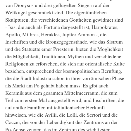
von Dionysos und drei geflügelten Siegern auf der
Weltkugel geschmückt sind. Die eigentümlichen
Skulpturen, die verschiedenen Gottheiten gewidmet sind
- Isis, die auch als Fortuna dargestellt ist, Harpokrates,
Apollo, Mithras, Herakles, Jupiter Ammon -, die
Inschriften und die Bronzegegenstände, wie das Sistrum
und die Statuette einer Priesterin, bieten die Möglichkeit
die Möglichkeit, Traditionen, Mythen und verschiedene
Religionen zu erforschen, die sich auf orientalische Kulte
beziehen, entsprechend der kosmopolitischen Berufung,
die die Stadt Industria schon in ihrer vorrömischen Phase
als Markt am Po gehabt haben muss. Es gibt auch
Keramik aus dem gesamten Mittelmeerraum, die zum
Teil zum ersten Mal ausgestellt wird, und Inschriften, die
auf antike Familien mittelitalienischer Herkunft
hinweisen, wie die Avilii, die Lolli, die Sertori und die
Coccei, die von der Lebendigkeit des Zentrums an der
Po-Achse zeugen, das im Zentrum des wichtigsten