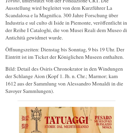
Torino
, unterstützt von der Fondazione CRT. Die
Ausstellung wird begleitet von dem Kurzführer La
Scandalosa e la Magnifica. 300 Jahre Forschung über
Industria e sul culto di Iside in Piemonte, veröffentlicht in
der Reihe I Cataloghi, die von Musei Reali dem Museo di
Antichità gewidmet wurde.
Öffnungszeiten: Dienstag bis Sonntag, 9 bis 19 Uhr. Der
Eintritt ist im Ticket der Königlichen Museen enthalten.
Bild: Detail des Osiris Chronokrator in den Windungen
der Schlange Aion (Kopf 1. Jh. n. Chr.; Marmor; kam
1612 aus der Sammlung von Alessandro Monaldi in die
Savoyer Sammlungen).