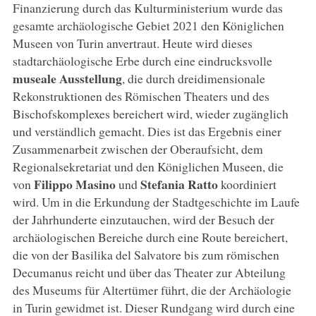
Finanzierung durch das Kulturministerium wurde das
gesamte archäologische Gebiet 2021 den Königlichen
Museen von Turin anvertraut. Heute wird dieses
stadtarchäologische Erbe durch eine eindrucksvolle
museale Ausstellung
, die durch dreidimensionale
Rekonstruktionen des Römischen Theaters und des
Bischofskomplexes bereichert wird, wieder zugänglich
und verständlich gemacht. Dies ist das Ergebnis einer
Zusammenarbeit zwischen der Oberaufsicht, dem
Regionalsekretariat und den Königlichen Museen, die
Filippo Masino
Stefania Ratto
von
und
koordiniert
wird. Um in die Erkundung der Stadtgeschichte im Laufe
der Jahrhunderte einzutauchen, wird der Besuch der
archäologischen Bereiche durch eine Route bereichert,
die von der Basilika del Salvatore bis zum römischen
Decumanus reicht und über das Theater zur Abteilung
des Museums für Altertümer führt, die der Archäologie
in Turin gewidmet ist. Dieser Rundgang wird durch eine