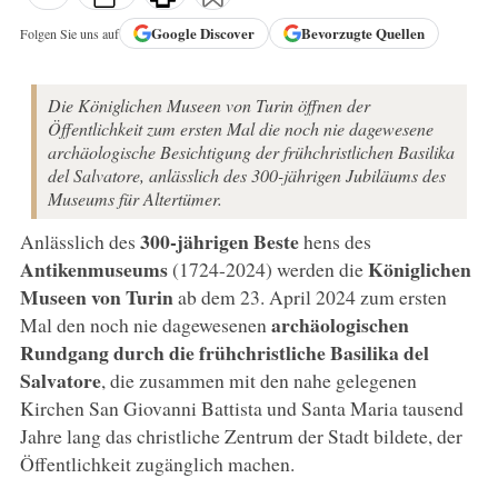
Google
Discover
Bevorzugte Quellen
Folgen Sie uns auf
Die Königlichen Museen von Turin öffnen der
Öffentlichkeit zum ersten Mal die noch nie dagewesene
archäologische Besichtigung der frühchristlichen Basilika
del Salvatore, anlässlich des 300-jährigen Jubiläums des
Museums für Altertümer.
300-jährigen Beste
Anlässlich des
hens des
Antikenmuseums
Königlichen
(1724-2024) werden die
Museen von Turin
ab dem 23. April 2024 zum ersten
archäologischen
Mal den noch nie dagewesenen
Rundgang durch die
frühchristliche Basilika del
Salvatore
, die zusammen mit den nahe gelegenen
Kirchen San Giovanni Battista und Santa Maria tausend
Jahre lang das christliche Zentrum der Stadt bildete, der
Öffentlichkeit zugänglich machen.