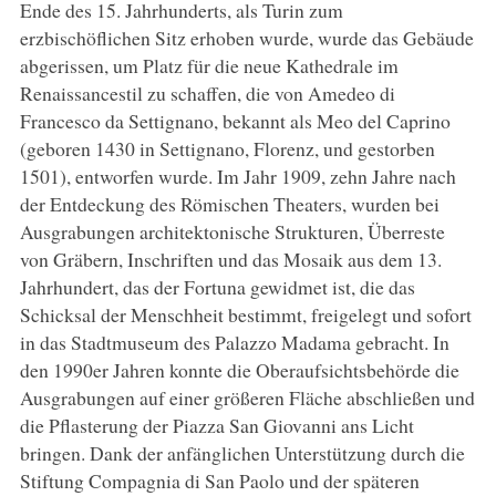
Ende des 15. Jahrhunderts, als Turin zum
erzbischöflichen Sitz erhoben wurde, wurde das Gebäude
abgerissen, um Platz für die neue Kathedrale im
Renaissancestil zu schaffen, die von Amedeo di
Francesco da Settignano, bekannt als Meo del Caprino
(geboren 1430 in Settignano, Florenz, und gestorben
1501), entworfen wurde. Im Jahr 1909, zehn Jahre nach
der Entdeckung des Römischen Theaters, wurden bei
Ausgrabungen architektonische Strukturen, Überreste
von Gräbern, Inschriften und das Mosaik aus dem 13.
Jahrhundert, das der Fortuna gewidmet ist, die das
Schicksal der Menschheit bestimmt, freigelegt und sofort
in das Stadtmuseum des Palazzo Madama gebracht. In
den 1990er Jahren konnte die Oberaufsichtsbehörde die
Ausgrabungen auf einer größeren Fläche abschließen und
die Pflasterung der Piazza San Giovanni ans Licht
bringen. Dank der anfänglichen Unterstützung durch die
Stiftung Compagnia di San Paolo und der späteren