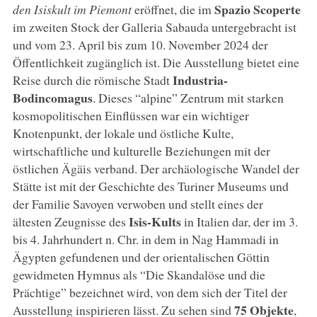
Spazio Scoperte
den Isiskult im Piemont
eröffnet, die im
im zweiten Stock der Galleria Sabauda untergebracht ist
und vom 23. April bis zum 10. November 2024 der
Öffentlichkeit zugänglich ist. Die Ausstellung bietet eine
Industria-
Reise durch die römische Stadt
Bodincomagus
. Dieses “alpine” Zentrum mit starken
kosmopolitischen Einflüssen war ein wichtiger
Knotenpunkt, der lokale und östliche Kulte,
wirtschaftliche und kulturelle Beziehungen mit der
östlichen Ägäis verband. Der archäologische Wandel der
Stätte ist mit der Geschichte des Turiner Museums und
der Familie Savoyen verwoben und stellt eines der
Isis-Kults
ältesten Zeugnisse des
in Italien dar, der im 3.
bis 4. Jahrhundert n. Chr. in dem in Nag Hammadi in
Ägypten gefundenen und der orientalischen Göttin
gewidmeten Hymnus als “Die Skandalöse und die
Prächtige” bezeichnet wird, von dem sich der Titel der
75 Objekte
Ausstellung inspirieren lässt. Zu sehen sind
,