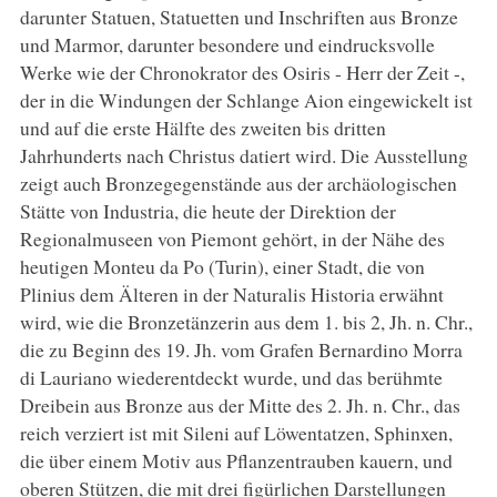
darunter Statuen, Statuetten und Inschriften aus Bronze
und Marmor, darunter besondere und eindrucksvolle
Werke wie der Chronokrator des Osiris - Herr der Zeit -,
der in die Windungen der Schlange Aion eingewickelt ist
und auf die erste Hälfte des zweiten bis dritten
Jahrhunderts nach Christus datiert wird. Die Ausstellung
zeigt auch Bronzegegenstände aus der archäologischen
Stätte von Industria, die heute der Direktion der
Regionalmuseen von Piemont gehört, in der Nähe des
heutigen Monteu da Po (Turin), einer Stadt, die von
Plinius dem Älteren in der Naturalis Historia erwähnt
wird, wie die Bronzetänzerin aus dem 1. bis 2, Jh. n. Chr.,
die zu Beginn des 19. Jh. vom Grafen Bernardino Morra
di Lauriano wiederentdeckt wurde, und das berühmte
Dreibein aus Bronze aus der Mitte des 2. Jh. n. Chr., das
reich verziert ist mit Sileni auf Löwentatzen, Sphinxen,
die über einem Motiv aus Pflanzentrauben kauern, und
oberen Stützen, die mit drei figürlichen Darstellungen