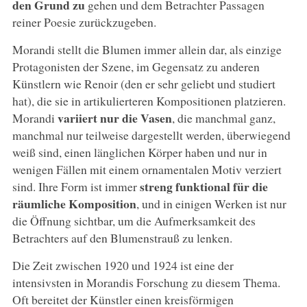
den Grund zu
gehen und dem Betrachter Passagen
reiner Poesie zurückzugeben.
Morandi stellt die Blumen immer allein dar, als einzige
Protagonisten der Szene, im Gegensatz zu anderen
Künstlern wie Renoir (den er sehr geliebt und studiert
hat), die sie in artikulierteren Kompositionen platzieren.
variiert nur die Vasen
Morandi
, die manchmal ganz,
manchmal nur teilweise dargestellt werden, überwiegend
weiß sind, einen länglichen Körper haben und nur in
wenigen Fällen mit einem ornamentalen Motiv verziert
streng funktional für die
sind. Ihre Form ist immer
räumliche Komposition
, und in einigen Werken ist nur
die Öffnung sichtbar, um die Aufmerksamkeit des
Betrachters auf den Blumenstrauß zu lenken.
Die Zeit zwischen 1920 und 1924 ist eine der
intensivsten in Morandis Forschung zu diesem Thema.
Oft bereitet der Künstler einen kreisförmigen