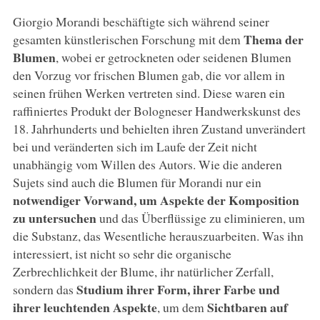
Giorgio Morandi beschäftigte sich während seiner
Thema der
gesamten künstlerischen Forschung mit dem
Blumen
, wobei er getrockneten oder seidenen Blumen
den Vorzug vor frischen Blumen gab, die vor allem in
seinen frühen Werken vertreten sind. Diese waren ein
raffiniertes Produkt der Bologneser Handwerkskunst des
18. Jahrhunderts und behielten ihren Zustand unverändert
bei und veränderten sich im Laufe der Zeit nicht
unabhängig vom Willen des Autors. Wie die anderen
Sujets sind auch die Blumen für Morandi nur ein
notwendiger Vorwand, um Aspekte der Komposition
zu untersuchen
und das Überflüssige zu eliminieren, um
die Substanz, das Wesentliche herauszuarbeiten. Was ihn
interessiert, ist nicht so sehr die organische
Zerbrechlichkeit der Blume, ihr natürlicher Zerfall,
Studium ihrer Form, ihrer Farbe und
sondern das
ihrer leuchtenden Aspekte
Sichtbaren auf
, um dem