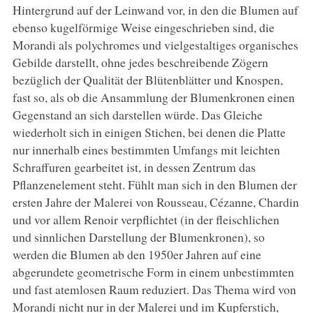
Hintergrund auf der Leinwand vor, in den die Blumen auf
ebenso kugelförmige Weise eingeschrieben sind, die
Morandi als polychromes und vielgestaltiges organisches
Gebilde darstellt, ohne jedes beschreibende Zögern
bezüglich der Qualität der Blütenblätter und Knospen,
fast so, als ob die Ansammlung der Blumenkronen einen
Gegenstand an sich darstellen würde. Das Gleiche
wiederholt sich in einigen Stichen, bei denen die Platte
nur innerhalb eines bestimmten Umfangs mit leichten
Schraffuren gearbeitet ist, in dessen Zentrum das
Pflanzenelement steht. Fühlt man sich in den Blumen der
ersten Jahre der Malerei von Rousseau, Cézanne, Chardin
und vor allem Renoir verpflichtet (in der fleischlichen
und sinnlichen Darstellung der Blumenkronen), so
werden die Blumen ab den 1950er Jahren auf eine
abgerundete geometrische Form in einem unbestimmten
und fast atemlosen Raum reduziert. Das Thema wird von
Morandi nicht nur in der Malerei und im Kupferstich,