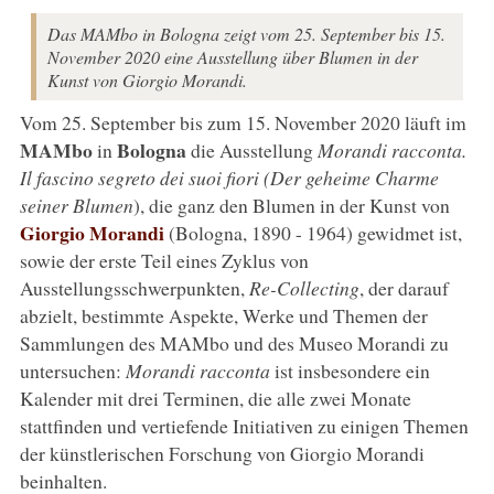
Das MAMbo in Bologna zeigt vom 25. September bis 15.
November 2020 eine Ausstellung über Blumen in der
Kunst von Giorgio Morandi.
Vom 25. September bis zum 15. November 2020 läuft im
MAMbo
Bologna
in
die Ausstellung
Morandi racconta.
Il fascino segreto dei suoi fiori (Der geheime Charme
seiner Blumen
), die ganz den Blumen in der Kunst von
Giorgio Morandi
(Bologna, 1890 - 1964) gewidmet ist,
sowie der erste Teil eines Zyklus von
Ausstellungsschwerpunkten,
Re-Collecting
, der darauf
abzielt, bestimmte Aspekte, Werke und Themen der
Sammlungen des MAMbo und des Museo Morandi zu
untersuchen:
Morandi racconta
ist insbesondere ein
Kalender mit drei Terminen, die alle zwei Monate
stattfinden und vertiefende Initiativen zu einigen Themen
der künstlerischen Forschung von Giorgio Morandi
beinhalten.