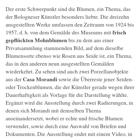
Der erste Schwerpunkt sind die Blumen, ein Thema, das
der Bologneser Künstler besonders liebte. Die dreizehn
ausgestellten Werke umfassen den Zeitraum von 1924 bis
frisch
1957, d. h. von dem Gemälde des Museums mit
gepflückten Mohnblumen
bis zu dem aus einer
Privatsammlung stammenden Bild, auf dem dieselbe
Blumensorte ebenso wie Rosen aus Seide ist, ein Thema,
das in den anderen neun ausgestellten Gemälden
wiederkehrt. Zu sehen sind auch zwei Porzellanobjekte
Casa Morandi
aus der
sowie die Überreste jener Seiden-
oder Trockenblumen, die der Künstler gerade wegen ihrer
Dauerhaftigkeit als Vorlage für die Darstellung wählte.
Ergänzt wird die Ausstellung durch zwei Radierungen, in
denen sich Morandi mit demselben Thema
auseinandersetzt, wobei er echte und frische Blumen
verwendet, sowie durch eine Auswahl von Briefen und
Dokumenten. Die Ausstellung endet mit einem Video, in