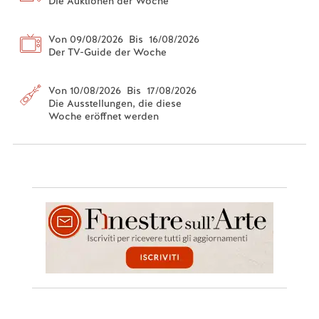
Die Auktionen der Woche
Von 09/08/2026 Bis 16/08/2026
Der TV-Guide der Woche
Von 10/08/2026 Bis 17/08/2026
Die Ausstellungen, die diese
Woche eröffnet werden