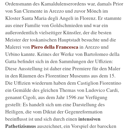
Ordensmann des Kamaldulenserordens war, damals Prior
von San Clemente in Arezzo und zuvor Mönch im
Kloster Santa Maria degli Angeli in Florenz. Er stammte
aus einer Familie von Goldschmieden und war ein
außerordentlich vielseitiger Künstler, der die besten
Meister der toskanischen Hauptstadt besuchte und die
Piero della Francesca
Malerei von
in Arezzo und
Urbino kannte. Keines der Werke von Bartolomeo della
Gatta befindet sich in den Sammlungen der Uffizien:
Diese Ausstellung ist daher eine Premiere für den Maler
in den Räumen des Florentiner Museums aus dem 15.
Die Uffizien wiederum haben dem Castiglion Fiorentino
ein Gemälde des gleichen Themas von Ludovico Cardi,
genannt Cigoli, aus dem Jahr 1596 zur Verfügung
gestellt: Es handelt sich um eine Darstellung des
Heiligen, die vom Diktat der Gegenreformation
intensiven
beeinflusst ist und sich durch einen
Pathetizismus
auszeichnet, ein Vorspiel der barocken