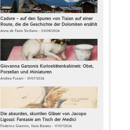
Cadore – auf den Spuren von Tizian auf einer
Route, die die Geschichte der Dolomiten erzählt
Anna de Fazio Siciliano - 03/08/2026
Giovanna Garzonis Kuriositätenkabinett: Obst,
Porzellan und Miniaturen
Andrea Fusani - 31/07/2026
Die absurden, skurrilen Gläser von Jacopo
Ligozzi: Fantasie am Tisch der Medici
Federico Giannini, Ilaria Baratta - 17/07/2026