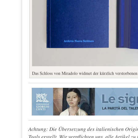
Das Schloss von Miradolo widmet der kürzlich verstorbenen
Achtung: Die Übersetzung des italienischen Origin
Tools erstellt. Wir verpflichten uns, alle Artikel z