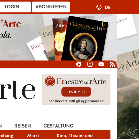
LOGIN
ABONNIEREN
DE
N
REISEN
GESTALTUNG
lichung
Markt
Kino, Theater und