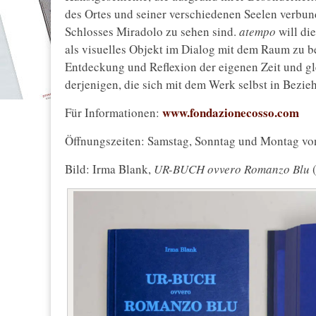
des Ortes und seiner verschiedenen Seelen verbun
Schlosses Miradolo zu sehen sind.
atempo
will di
als visuelles Objekt im Dialog mit dem Raum zu be
Entdeckung und Reflexion der eigenen Zeit und gle
derjenigen, die sich mit dem Werk selbst in Bezie
www.fondazionecosso.com
Für Informationen:
Öffnungszeiten: Samstag, Sonntag und Montag von
Bild: Irma Blank,
UR-BUCH ovvero Romanzo Blu
(