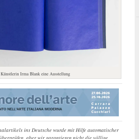
 Künstlerin Irma Blank eine Ausstellung
alartikels ins Deutsche wurde mit Hilfe automatischer
u überprüfen, aber wir garantieren nicht die völlige