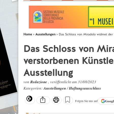
Home
Ausstellungen
Das Schloss von Miradolo widmet der k
Das Schloss von Mir
verstorbenen Künstle
Ausstellung
von
Redazione
, veröffentlicht am 31/08/2023
Kategorien:
Ausstellungen
/
Haftungsausschluss
Goog
Folgen Sie uns auf