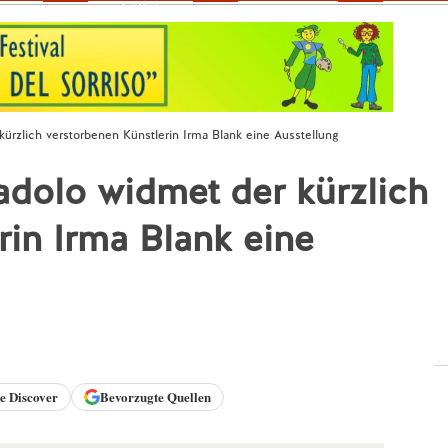
Fokus
ürzlich verstorbenen Künstlerin Irma Blank eine Ausstellung
adolo widmet der kürzlich
rin Irma Blank eine
le
Discover
Bevorzugte Quellen