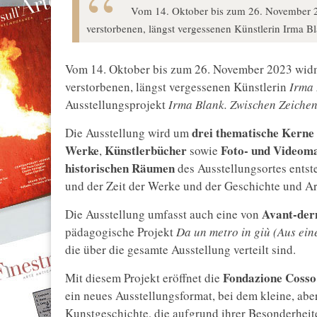
Vom 14. Oktober bis zum 26. November 2
verstorbenen, längst vergessenen Künstlerin Irma Bl
Vom 14. Oktober bis zum 26. November 2023 wid
verstorbenen, längst vergessenen Künstlerin
Irma 
Ausstellungsprojekt
Irma Blank. Zwischen Zeiche
drei thematische Kerne
Die Ausstellung wird um
Werke
Künstlerbücher
Foto- und Videoma
,
sowie
historischen Räumen
des Ausstellungsortes entst
und der Zeit der Werke und der Geschichte und A
Avant-der
Die Ausstellung umfasst auch eine von
pädagogische Projekt
Da un metro in giù (Aus ein
die über die gesamte Ausstellung verteilt sind.
Fondazione Cosso
Mit diesem Projekt eröffnet die
ein neues Ausstellungsformat, bei dem kleine, 
Kunstgeschichte, die aufgrund ihrer Besonderheiten