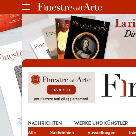
NACHRICHTEN
WERKE UND KÜNSTLER
Alle
JOB
Nachrichten
Ausstellungen
Int