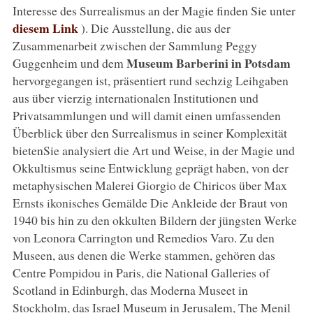
Interesse des Surrealismus an der Magie finden Sie unter
diesem Link
). Die Ausstellung, die aus der
Zusammenarbeit zwischen der Sammlung Peggy
Museum Barberini in Potsdam
Guggenheim und dem
hervorgegangen ist, präsentiert rund sechzig Leihgaben
aus über vierzig internationalen Institutionen und
Privatsammlungen und will damit einen umfassenden
Überblick über den Surrealismus in seiner Komplexität
bietenSie analysiert die Art und Weise, in der Magie und
Okkultismus seine Entwicklung geprägt haben, von der
metaphysischen Malerei Giorgio de Chiricos über Max
Ernsts ikonisches Gemälde Die Ankleide der Braut von
1940 bis hin zu den okkulten Bildern der jüngsten Werke
von Leonora Carrington und Remedios Varo. Zu den
Museen, aus denen die Werke stammen, gehören das
Centre Pompidou in Paris, die National Galleries of
Scotland in Edinburgh, das Moderna Museet in
Stockholm, das Israel Museum in Jerusalem, The Menil