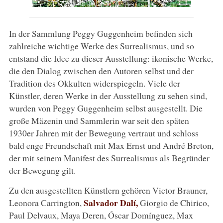
In der Sammlung Peggy Guggenheim befinden sich
zahlreiche wichtige Werke des Surrealismus, und so
entstand die Idee zu dieser Ausstellung: ikonische Werke,
die den Dialog zwischen den Autoren selbst und der
Tradition des Okkulten widerspiegeln. Viele der
Künstler, deren Werke in der Ausstellung zu sehen sind,
wurden von Peggy Guggenheim selbst ausgestellt. Die
große Mäzenin und Sammlerin war seit den späten
1930er Jahren mit der Bewegung vertraut und schloss
bald enge Freundschaft mit Max Ernst und André Breton,
der mit seinem Manifest des Surrealismus als Begründer
der Bewegung gilt.
Zu den ausgestellten Künstlern gehören Victor Brauner,
Salvador Dalí,
Leonora Carrington,
Giorgio de Chirico,
Paul Delvaux, Maya Deren, Óscar Domínguez, Max