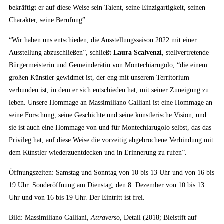
bekräftigt er auf diese Weise sein Talent, seine Einzigartigkeit, seinen
Charakter, seine Berufung”.
“Wir haben uns entschieden, die Ausstellungssaison 2022 mit einer
Ausstellung abzuschließen”, schließt
Laura Scalvenzi
, stellvertretende
Bürgermeisterin und Gemeinderätin von Montechiarugolo, “die einem
großen Künstler gewidmet ist, der eng mit unserem Territorium
verbunden ist, in dem er sich entschieden hat, mit seiner Zuneigung zu
leben. Unsere Hommage an Massimiliano Galliani ist eine Hommage an
seine Forschung, seine Geschichte und seine künstlerische Vision, und
sie ist auch eine Hommage von und für Montechiarugolo selbst, das das
Privileg hat, auf diese Weise die vorzeitig abgebrochene Verbindung mit
dem Künstler wiederzuentdecken und in Erinnerung zu rufen”.
Öffnungszeiten: Samstag und Sonntag von 10 bis 13 Uhr und von 16 bis
19 Uhr. Sonderöffnung am Dienstag, den 8. Dezember von 10 bis 13
Uhr und von 16 bis 19 Uhr. Der Eintritt ist frei.
Bild: Massimiliano Galliani,
Attraverso
, Detail (2018; Bleistift auf