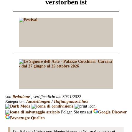
verstorben ist
von
Redazione
, veröffentlicht am 30/11/2022
Kategorien:
Ausstellungen
/
Haftungsausschluss
Folgen Sie uns auf
Google
Discover
Bevorzugte Quellen
Der Palazzo Civico von Montechiarugolo (Parma) beherbergt