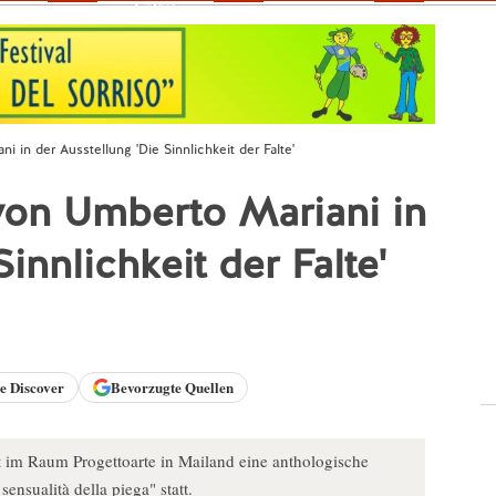
Fokus
 in der Ausstellung 'Die Sinnlichkeit der Falte'
von Umberto Mariani in
innlichkeit der Falte'
le
Discover
Bevorzugte Quellen
t im Raum Progettoarte in Mailand eine anthologische
nsualità della piega" statt.