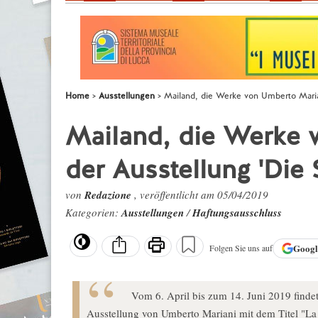
Home
Ausstellungen
Mailand, die Werke von Umberto Mariani
Mailand, die Werke 
der Ausstellung 'Die S
von
Redazione
, veröffentlicht am 05/04/2019
Kategorien:
Ausstellungen
/
Haftungsausschluss
Goog
Folgen Sie uns auf
Vom 6. April bis zum 14. Juni 2019 finde
Ausstellung von Umberto Mariani mit dem Titel "La se