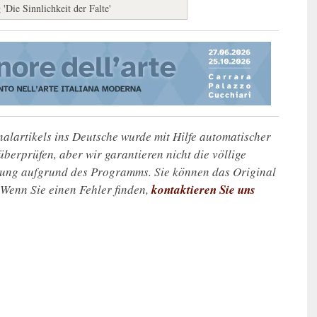
Die Sinnlichkeit der Falte'
alartikels ins Deutsche wurde mit Hilfe automatischer
u überprüfen, aber wir garantieren nicht die völlige
zung aufgrund des Programms. Sie können das Original
. Wenn Sie einen Fehler finden,
kontaktieren Sie uns