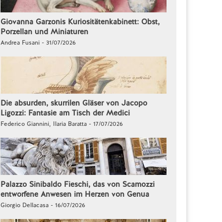
Giovanna Garzonis Kuriositätenkabinett: Obst,
Porzellan und Miniaturen
Andrea Fusani - 31/07/2026
Die absurden, skurrilen Gläser von Jacopo
Ligozzi: Fantasie am Tisch der Medici
Federico Giannini, Ilaria Baratta - 17/07/2026
Palazzo Sinibaldo Fieschi, das von Scamozzi
entworfene Anwesen im Herzen von Genua
Giorgio Dellacasa - 16/07/2026