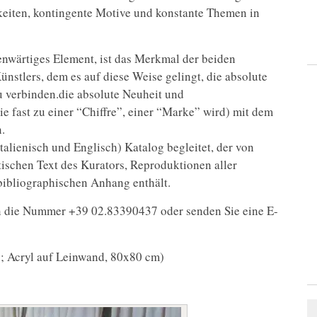
eiten, kontingente Motive und konstante Themen in
genwärtiges Element, ist das Merkmal der beiden
ünstlers, dem es auf diese Weise gelingt, die absolute
 verbinden.die absolute Neuheit und
e fast zu einer “Chiffre”, einer “Marke” wird) mit dem
.
alienisch und Englisch) Katalog begleitet, der von
ischen Text des Kurators, Reproduktionen aller
-bibliographischen Anhang enthält.
an die Nummer +39 02.83390437 oder senden Sie eine E-
; Acryl auf Leinwand, 80x80 cm)