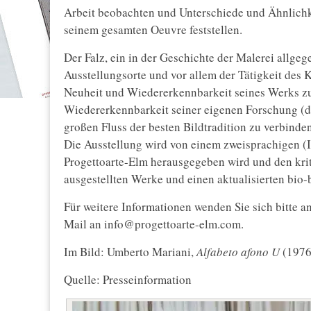
Arbeit beobachten und Unterschiede und Ähnlichk
seinem gesamten Oeuvre feststellen.
Der Falz, ein in der Geschichte der Malerei allge
Ausstellungsorte und vor allem der Tätigkeit des K
Neuheit und Wiedererkennbarkeit seines Werks zu
Wiedererkennbarkeit seiner eigenen Forschung (di
großen Fluss der besten Bildtradition zu verbinden
Die Ausstellung wird von einem zweisprachigen (It
Progettoarte-Elm herausgegeben wird und den krit
ausgestellten Werke und einen aktualisierten bio
Für weitere Informationen wenden Sie sich bitte 
Mail an
info@progettoarte-elm.com.
Im Bild:
Umberto Mariani,
Alfabeto afono U
(1976
Quelle: Presseinformation