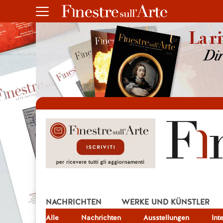
NACHRICHTEN
WERKE UND KÜNSTLER
Alle
JOB
Nachrichten
Ausstellungen
Int