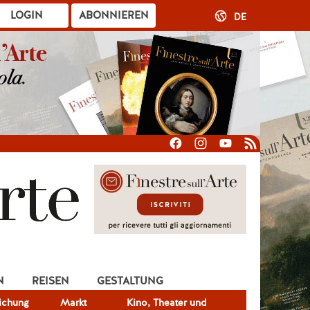
LOGIN
ABONNIEREN
DE
N
REISEN
GESTALTUNG
lichung
Markt
Kino, Theater und