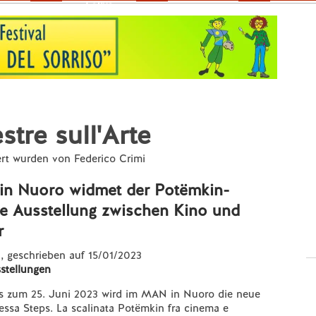
Fokus
stre sull'Arte
ert wurden von Federico Crimi
n Nuoro widmet der Potëmkin-
ne Ausstellung zwischen Kino und
r
e
, geschrieben auf 15/01/2023
stellungen
s zum 25. Juni 2023 wird im MAN in Nuoro die neue
ssa Steps. La scalinata Potëmkin fra cinema e