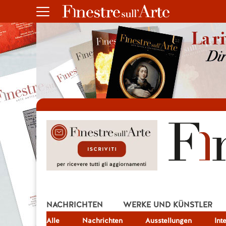
NACHRICHTEN
WERKE UND KÜNSTLER
Alle
JOB
Nachrichten
Ausstellungen
Int