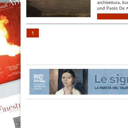
architettura, k
und Paolo De M
1