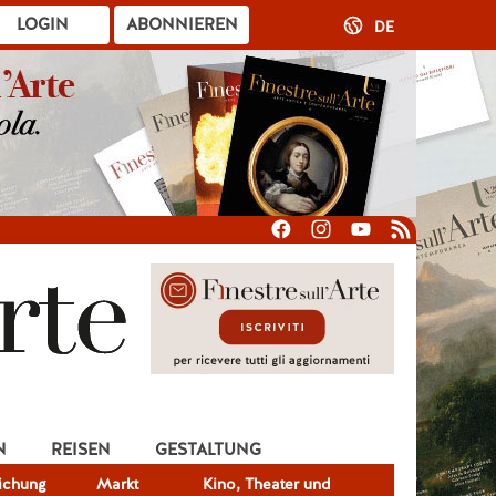
LOGIN
ABONNIEREN
DE
N
REISEN
GESTALTUNG
lichung
Markt
Kino, Theater und