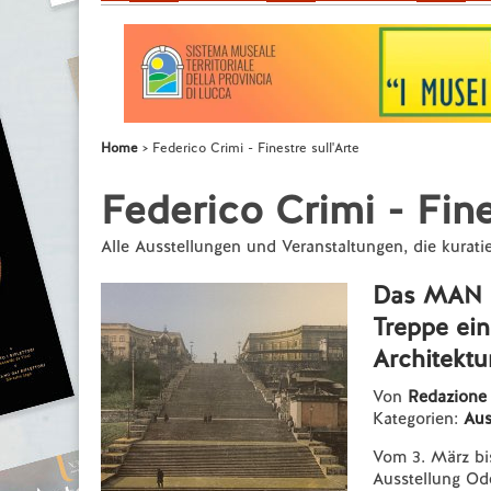
Home
Federico Crimi - Finestre sull'Arte
Federico Crimi - Fine
Alle Ausstellungen und Veranstaltungen, die kurati
Das MAN i
Treppe ei
Architektu
Von
Redazion
Kategorien:
Aus
Vom 3. März bi
Ausstellung Ode