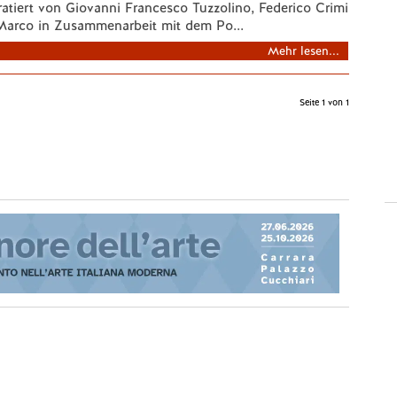
uratiert von Giovanni Francesco Tuzzolino, Federico Crimi
arco in Zusammenarbeit mit dem Po...
Mehr lesen...
Seite 1 von 1