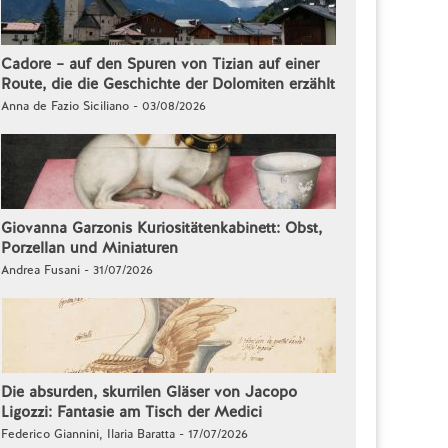
Cadore – auf den Spuren von Tizian auf einer
Route, die die Geschichte der Dolomiten erzählt
Anna de Fazio Siciliano - 03/08/2026
Giovanna Garzonis Kuriositätenkabinett: Obst,
Porzellan und Miniaturen
Andrea Fusani - 31/07/2026
Die absurden, skurrilen Gläser von Jacopo
Ligozzi: Fantasie am Tisch der Medici
Federico Giannini, Ilaria Baratta - 17/07/2026