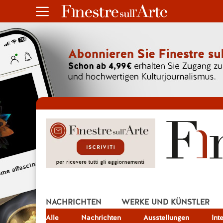
NACHRICHTEN
WERKE UND KÜNSTLER
Alle
JOB
Nachrichten
Ausstellungen
Int