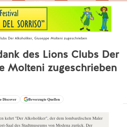
Fokus
Clubs Der Alkoholiker, Giuseppe Molteni zugeschrieben
dank des Lions Clubs Der
pe Molteni zugeschrieben
le
Discover
Bevorzugte Quellen
en kehrt "Der Alkoholiker", der dem lombardischen Maler
ori-Saal des Stadtmuseums von Modena zurück. Der