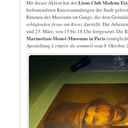
Lions Club Modena Est
Mit dieser Aktion hat der
bedeutendsten Kunstsammlungen der Stadt geleiste
Räumen des Museums im Gange, die dem Gemäld
schlafenden Jesus am Kreuz
darstellt. Die Arbeit
und 23. März, von 15 bis 18 Uhr fortgesetzt. Die 
Marmottan-Monet-Museums in Paris
ermöglicht
Ausstellung
L’empire du sommeil
vom 9. Oktober 2