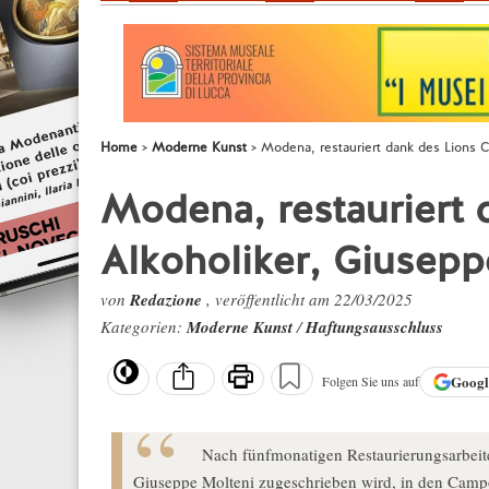
Home
Moderne Kunst
Modena, restauriert dank des Lions 
Modena, restauriert 
Alkoholiker, Giusep
von
Redazione
, veröffentlicht am 22/03/2025
Kategorien:
Moderne Kunst
/
Haftungsausschluss
Goog
Folgen Sie uns auf
Nach fünfmonatigen Restaurierungsarbeit
Giuseppe Molteni zugeschrieben wird, in den Camp