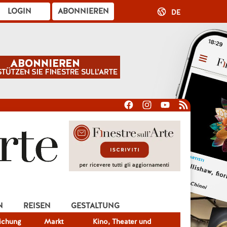
LOGIN
ABONNIEREN
DE
N
REISEN
GESTALTUNG
lichung
Markt
Kino, Theater und