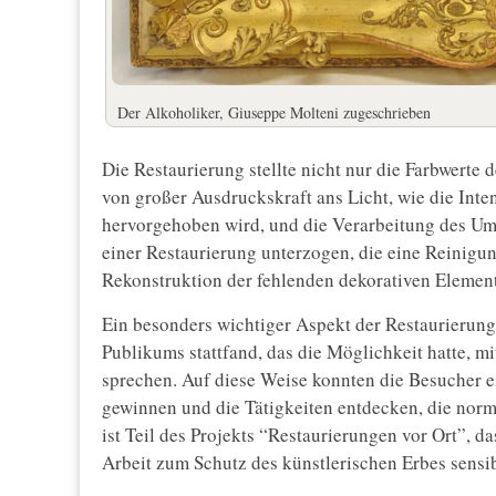
Der Alkoholiker, Giuseppe Molteni zugeschrieben
Die Restaurierung stellte nicht nur die Farbwerte
von großer Ausdruckskraft ans Licht, wie die Inte
hervorgehoben wird, und die Verarbeitung des U
einer Restaurierung unterzogen, die eine Reinigun
Rekonstruktion der fehlenden dekorativen Elemen
Ein besonders wichtiger Aspekt der Restaurierung
Publikums stattfand, das die Möglichkeit hatte, m
sprechen. Auf diese Weise konnten die Besucher ei
gewinnen und die Tätigkeiten entdecken, die normal
ist Teil des Projekts “Restaurierungen vor Ort”, da
Arbeit zum Schutz des künstlerischen Erbes sensibi