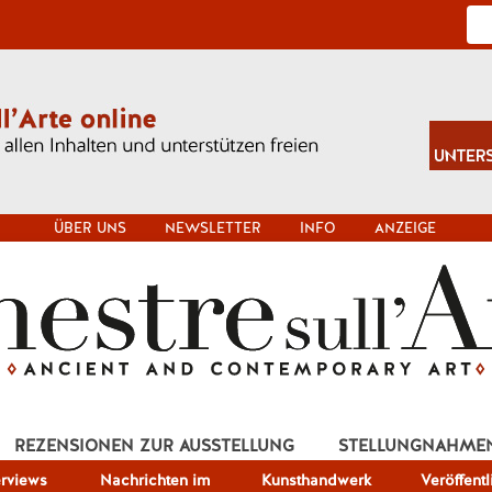
ÜBER UNS
NEWSLETTER
INFO
ANZEIGE
REZENSIONEN ZUR AUSSTELLUNG
STELLUNGNAHME
erviews
Nachrichten im
Kunsthandwerk
Veröffent