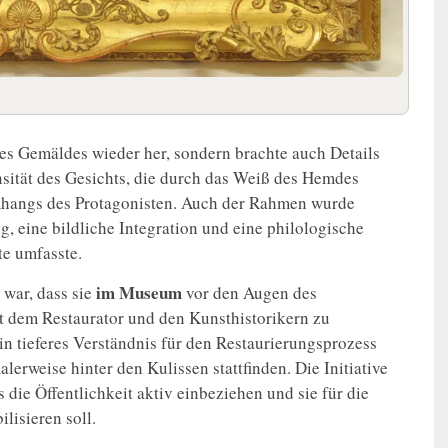
 des Gemäldes wieder her, sondern brachte auch Details
nsität des Gesichts, die durch das Weiß des Hemdes
mhangs des Protagonisten. Auch der Rahmen wurde
g, eine bildliche Integration und eine philologische
te umfasste.
im Museum
 war, dass sie
vor den Augen des
it dem Restaurator und den Kunsthistorikern zu
n tieferes Verständnis für den Restaurierungsprozess
erweise hinter den Kulissen stattfinden. Die Initiative
s die Öffentlichkeit aktiv einbeziehen und sie für die
lisieren soll.