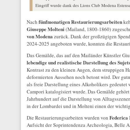
Eingriff wurde dank des Lions Club Modena Estense
fünfmonatigen Restaurierungsarbeiten
Nach
keh
Giuseppe Molteni
(Mailand, 1800-1860) zugeschr
von Modena
zurück. Dank der großzügigen Spend
2024-2025 angeboten wurde, konnten die Restauri
Das Gemälde, das auf den Mailänder Künstler Gius
lebendige und realistische Darstellung des Sujet
Kontrast zu den kleinen Augen, dem struppigen H
deformierten Aussehen noch betont wird. Der gutm
als freie Darstellung eines Alkoholikers gedeutet 
Campori katalogisiert wurde. Das Gemälde gehör
Jahrhundert auf die Darstellung von Alltagsszene
in der Lombardei und in Molteni einen der wichtig
Federica
Die Restaurierungsarbeiten wurden von
Aufsicht der Soprintendenza Archeologia, Belle A