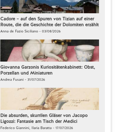
Cadore – auf den Spuren von Tizian auf einer
Route, die die Geschichte der Dolomiten erzählt
Anna de Fazio Siciliano - 03/08/2026
Giovanna Garzonis Kuriositätenkabinett: Obst,
Porzellan und Miniaturen
Andrea Fusani - 31/07/2026
Die absurden, skurrilen Gläser von Jacopo
Ligozzi: Fantasie am Tisch der Medici
Federico Giannini, Ilaria Baratta - 17/07/2026