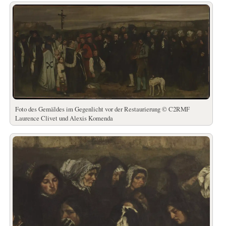
Foto des Gemäldes im Gegenlicht vor der Restaurierung © C2RMF
Laurence Clivet und Alexis Komenda