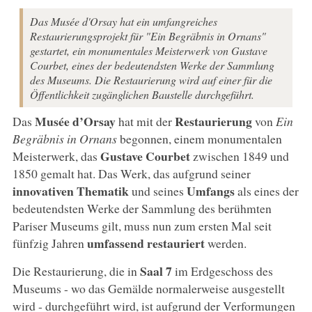
Das Musée d'Orsay hat ein umfangreiches
Restaurierungsprojekt für "Ein Begräbnis in Ornans"
gestartet, ein monumentales Meisterwerk von Gustave
Courbet, eines der bedeutendsten Werke der Sammlung
des Museums. Die Restaurierung wird auf einer für die
Öffentlichkeit zugänglichen Baustelle durchgeführt.
Musée d’Orsay
Restaurierung
Das
hat mit der
von
Ein
Begräbnis in Ornans
begonnen, einem monumentalen
Gustave Courbet
Meisterwerk, das
zwischen 1849 und
1850 gemalt hat. Das Werk, das aufgrund seiner
innovativen Thematik
Umfangs
und seines
als eines der
bedeutendsten Werke der Sammlung des berühmten
Pariser Museums gilt, muss nun zum ersten Mal seit
umfassend restauriert
fünfzig Jahren
werden.
Saal 7
Die Restaurierung, die in
im Erdgeschoss des
Museums - wo das Gemälde normalerweise ausgestellt
wird - durchgeführt wird, ist aufgrund der Verformungen