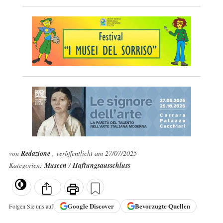
von
Redazione
, veröffentlicht am 27/07/2025
Kategorien:
Museen
/
Haftungsausschluss
Google
Discover
Bevorzugte Quellen
Folgen Sie uns auf