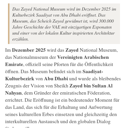
Das Zayed National Museum wird im Dezember 2025 im
Kulturbezirk Saadiyat von Abu Dhabi eröffnet. Das
Museum, das Scheich Zayed gewidmet ist, wird 300.000
Jahre Geschichte der VAE mit einzigartigen Exponaten
und einer von der lokalen Kultur inspirierten Architektur
erzählen.
Dezember 2025
Zayed
Im
wird das
National Museum,
Vereinigten Arabischen
das Nationalmuseum der
Emirate
, offiziell seine Pforten für die Öffentlichkeit
Saadiyat-
öffnen. Das Museum befindet sich im
Kulturbezirk
Abu Dhabi
von
und wurde als bleibendes
Zayed bin Sultan Al
Zeugnis der Vision von Sheikh
Nahyan
, dem Gründer der emiratischen Föderation,
errichtet. Die Eröffnung ist ein bedeutender Moment für
das Land, das sich für die Erhaltung und Aufwertung
seines kulturellen Erbes einsetzen und gleichzeitig den
interkulturellen Austausch und den globalen Dialog