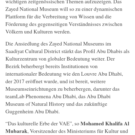
wichtigen zeitgenössischen Themen aufzuzeigen. Das
Zayed National Museum will so zu einer dynamischen
Plattform für die Verbreitung von Wissen und die
Förderung des gegenseitigen Verständnisses zwischen
Völkern und Kulturen werden.
Die Ansiedlung des Zayed National Museums im
Saadiyat Cultural District stärkt das Profil Abu Dhabis als
Kulturzentrum von globaler Bedeutung weiter. Der
Bezirk beherbergt bereits Institutionen von
internationaler Bedeutung wie den Louvre Abu Dhabi,
der 2017 eröffnet wurde, und ist bereit, weitere
Museumseinrichtungen zu beherbergen, darunter das
teamLab Phenomena Abu Dhabi, das Abu Dhabi
Museum of Natural History und das zukünftige
Guggenheim Abu Dhabi.
Mohamed Khalifa Al
“Das kulturelle Erbe der VAE”, so
Mubarak
, Vorsitzender des Ministeriums für Kultur und