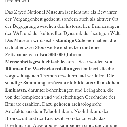
fördern will.
Das Zayed National Museum ist nicht nur als Bewahrer
der Vergangenheit gedacht, sondern auch als aktiver Ort
der Begegnung zwischen den historischen Erinnerungen
der VAE und der kulturellen Dynamik der heutigen Welt.
ständige Galerien
Das Museum wird sechs
haben, die
sich über zwei Stockwerke erstrecken und eine
etwa 300 000 Jahren
Zeitspanne von
Menschheitsgeschichte
abdecken. Diese werden von
Räumen für Wechselausstellungen
flankiert, die die
vorgeschlagenen Themen erweitern und vertiefen. Die
Artefakte aus allen sieben
ständige Sammlung umfasst
Emiraten
, darunter Schenkungen und Leihgaben, die
von der komplexen und vielschichtigen Geschichte der
Emirate erzählen. Dazu gehören archäologische
Artefakte aus dem Paläolithikum, Neolithikum, der
Bronzezeit und der Eisenzeit, von denen viele das
Ergebnis von Ausgrabungskampagnen sind, die vor über