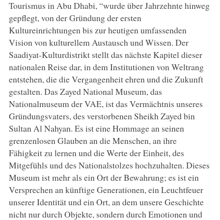
Tourismus in Abu Dhabi, “wurde über Jahrzehnte hinweg
gepflegt, von der Gründung der ersten
Kultureinrichtungen bis zur heutigen umfassenden
Vision von kulturellem Austausch und Wissen. Der
Saadiyat-Kulturdistrikt stellt das nächste Kapitel dieser
nationalen Reise dar, in dem Institutionen von Weltrang
entstehen, die die Vergangenheit ehren und die Zukunft
gestalten. Das Zayed National Museum, das
Nationalmuseum der VAE, ist das Vermächtnis unseres
Gründungsvaters, des verstorbenen Sheikh Zayed bin
Sultan Al Nahyan. Es ist eine Hommage an seinen
grenzenlosen Glauben an die Menschen, an ihre
Fähigkeit zu lernen und die Werte der Einheit, des
Mitgefühls und des Nationalstolzes hochzuhalten. Dieses
Museum ist mehr als ein Ort der Bewahrung; es ist ein
Versprechen an künftige Generationen, ein Leuchtfeuer
unserer Identität und ein Ort, an dem unsere Geschichte
nicht nur durch Objekte, sondern durch Emotionen und