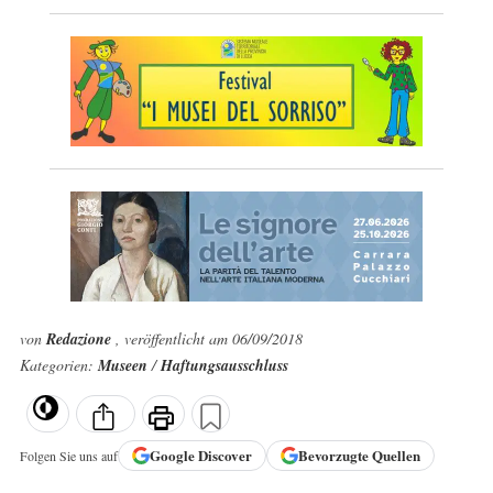
von
Redazione
, veröffentlicht am 06/09/2018
Kategorien:
Museen
/
Haftungsausschluss
Google
Discover
Bevorzugte Quellen
Folgen Sie uns auf