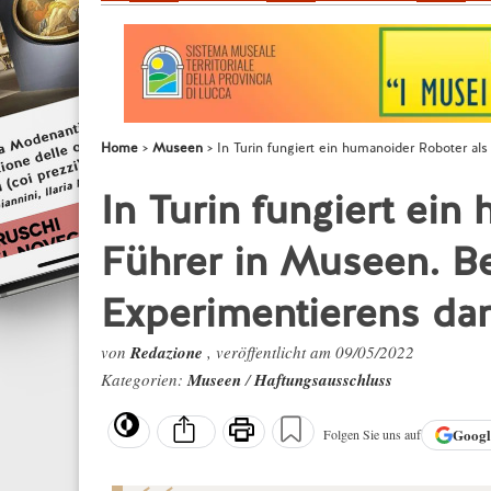
Home
Museen
In Turin fungiert ein humanoider Roboter a
In Turin fungiert ein
Führer in Museen. B
Experimentierens da
von
Redazione
, veröffentlicht am 09/05/2022
Kategorien:
Museen
/
Haftungsausschluss
Goog
Folgen Sie uns auf