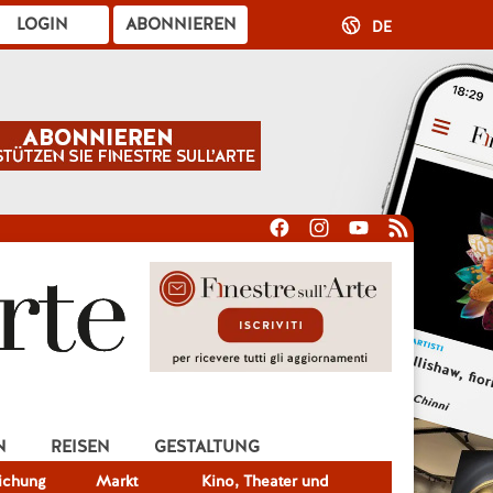
LOGIN
ABONNIEREN
DE
N
REISEN
GESTALTUNG
lichung
Markt
Kino, Theater und