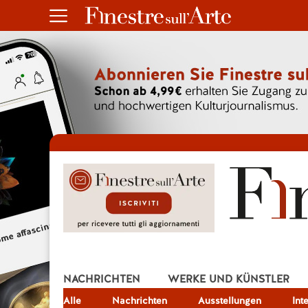
NACHRICHTEN
WERKE UND KÜNSTLER
Alle
JOB
Nachrichten
Ausstellungen
Int