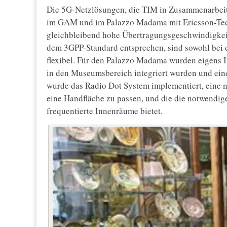
Die 5G-Netzlösungen, die TIM in Zusammenarbeit 
im GAM und im Palazzo Madama mit Ericsson-Tech
gleichbleibend hohe Übertragungsgeschwindigkeit
dem 3GPP-Standard entsprechen, sind sowohl bei 
flexibel. Für den Palazzo Madama wurden eigens I
in den Museumsbereich integriert wurden und ein
wurde das Radio Dot System implementiert, eine n
eine Handfläche zu passen, und die die notwendi
frequentierte Innenräume bietet.