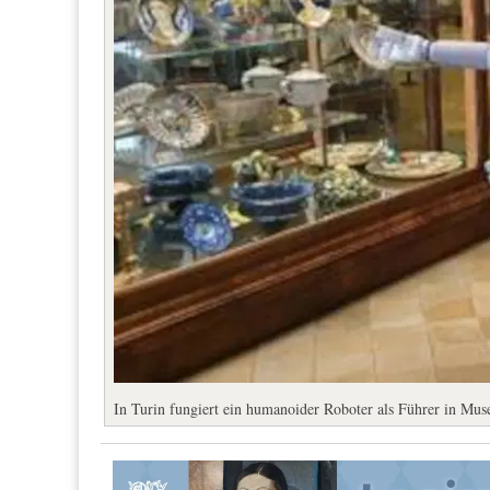
In Turin fungiert ein humanoider Roboter als Führer in Mu