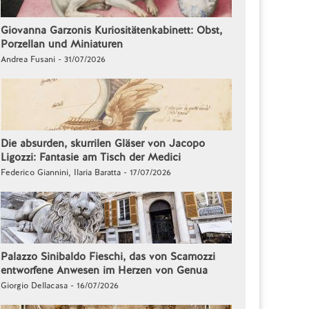
Giovanna Garzonis Kuriositätenkabinett: Obst,
Porzellan und Miniaturen
Andrea Fusani - 31/07/2026
Die absurden, skurrilen Gläser von Jacopo
Ligozzi: Fantasie am Tisch der Medici
Federico Giannini, Ilaria Baratta - 17/07/2026
Palazzo Sinibaldo Fieschi, das von Scamozzi
entworfene Anwesen im Herzen von Genua
Giorgio Dellacasa - 16/07/2026