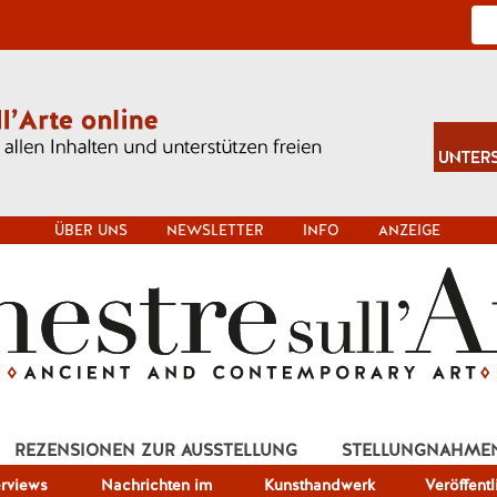
ÜBER UNS
NEWSLETTER
INFO
ANZEIGE
REZENSIONEN ZUR AUSSTELLUNG
STELLUNGNAHME
erviews
Nachrichten im
Kunsthandwerk
Veröffent