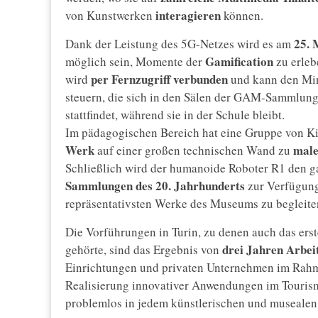
interagieren
von Kunstwerken
können.
25. 
Dank der Leistung des 5G-Netzes wird es am
Gamification
möglich sein, Momente der
zu erleb
per Fernzugriff verbunden
wird
und kann den Mini
steuern, die sich in den Sälen der GAM-Sammlung
stattfindet, während sie in der Schule bleibt.
Im pädagogischen Bereich hat eine Gruppe von K
Werk
mal
auf einer großen technischen Wand zu
Schließlich wird der humanoide Roboter R1 den 
Sammlungen des 20. Jahrhunderts
zur Verfügung
repräsentativsten Werke des Museums zu begleite
Die Vorführungen in Turin, zu denen auch das e
drei Jahren Arbei
gehörte, sind das Ergebnis von
Einrichtungen und privaten Unternehmen im Rah
Realisierung innovativer Anwendungen im Tourismu
problemlos in jedem künstlerischen und musealen