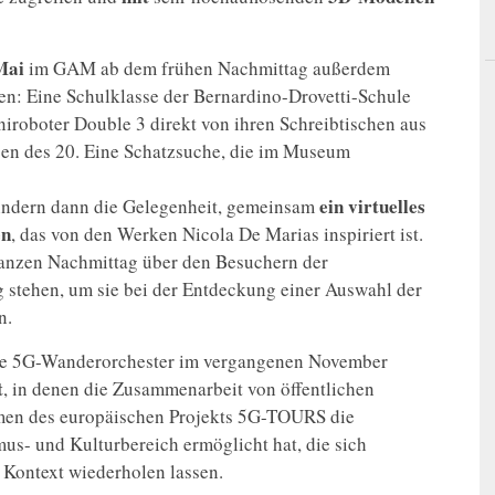
Mai
im GAM ab dem frühen Nachmittag außerdem
en: Eine Schulklasse der Bernardino-Drovetti-Schule
roboter Double 3 direkt von ihren Schreibtischen aus
en des 20. Eine Schatzsuche, die im Museum
ein virtuelles
indern dann die Gelegenheit, gemeinsam
en
, das von den Werken Nicola De Marias inspiriert ist.
ganzen Nachmittag über den Besuchern der
 stehen, um sie bei der Entdeckung einer Auswahl der
n.
rste 5G-Wanderorchester im vergangenen November
t
, in denen die Zusammenarbeit von öffentlichen
men des europäischen Projekts 5G-TOURS die
s- und Kulturbereich ermöglicht hat, die sich
 Kontext wiederholen lassen.