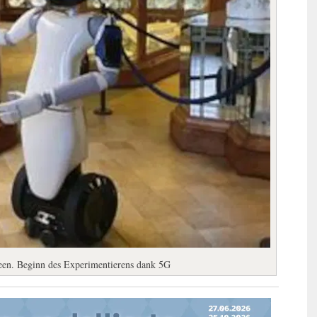
seen. Beginn des Experimentierens dank 5G