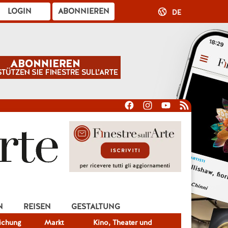
LOGIN
ABONNIEREN
DE
N
REISEN
GESTALTUNG
lichung
Markt
Kino, Theater und