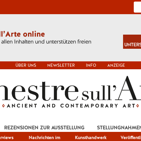
ÜBER UNS
NEWSLETTER
INFO
ANZEIGE
REZENSIONEN ZUR AUSSTELLUNG
STELLUNGNAHME
erviews
Nachrichten im
Kunsthandwerk
Veröffent