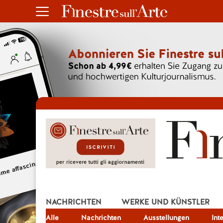
NACHRICHTEN
WERKE UND KÜNSTLER
Alle
JOB
Nachrichten
Ausstellungen
Int