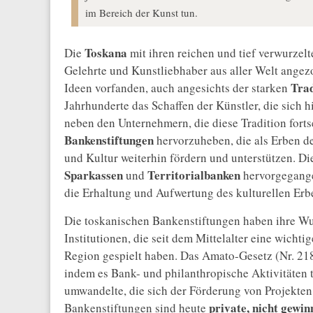
im Bereich der Kunst tun.
Toskana
Die
mit ihren reichen und tief verwurzelte
Gelehrte und Kunstliebhaber aus aller Welt angezo
Tra
Ideen vorfanden, auch angesichts der starken
Jahrhunderte das Schaffen der Künstler, die sich hi
neben den Unternehmern, die diese Tradition forts
Bankenstiftungen
hervorzuheben, die als Erben d
und Kultur weiterhin fördern und unterstützen. D
Sparkassen
Territorialbanken
und
hervorgegangen
die Erhaltung und Aufwertung des kulturellen Erb
Die toskanischen Bankenstiftungen haben ihre W
Institutionen, die seit dem Mittelalter eine wicht
Region gespielt haben. Das Amato-Gesetz (Nr. 21
indem es Bank- und philanthropische Aktivitäten t
umwandelte, die sich der Förderung von Projekten
private, nicht gewi
Bankenstiftungen sind heute