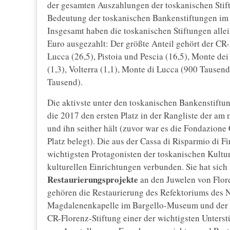
der gesamten Auszahlungen der toskanischen Stiftu
Bedeutung der toskanischen Bankenstiftungen im B
Insgesamt haben die toskanischen Stiftungen alle
Euro ausgezahlt: Der größte Anteil gehört der CR-
Lucca (26,5), Pistoia und Pescia (16,5), Monte dei P
(1,3), Volterra (1,1), Monte di Lucca (900 Tausen
Tausend).
Die aktivste unter den toskanischen Bankenstiftun
die 2017 den ersten Platz in der Rangliste der am
und ihn seither hält (zuvor war es die Fondazione 
Platz belegt). Die aus der Cassa di Risparmio di F
wichtigsten Protagonisten der toskanischen Kultur
kulturellen Einrichtungen verbunden. Sie hat sich
Restaurierungsprojekte
an den Juwelen von Flo
gehören die Restaurierung des Refektoriums des
Magdalenenkapelle im Bargello-Museum und der Ba
CR-Florenz-Stiftung einer der wichtigsten Unterst