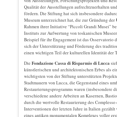
von Ausstellungen, Forschungsprojekten und Resta
Qualität der Ausstellungen aufrechtzuerhalten un
fördern. Die Stiftung hat sich insbesondere dadur
Museum unterzeichnet hat, die zur Gründung der
Rahmen ihrer Initiative “Piccoli Grandi Musei” 
Instituts zur Aufwertung von toskanischen Museen
Beispiel für ihr Engagement ist das Osservatorio de
sich der Unterstützung und Förderung des traditi
einen wichtigen Teil der kulturellen Identität der T
Fondazione Cassa di Risparmio di Lucca
Die
sie
künstlerischen und architektonischen Erbes als ei
wichtigsten von der Stiftung unterstützten Projekt
Stadtmauern von Lucca, die Gegenstand eines umfan
Restaurierungsprogramms waren (insbesondere die 
verschiedene andere Arbeiten an Kasernen, Bastio
durch die wertvolle Restaurierung des Complesso 
Interventionen der letzten Jahre in Italien gezäh
eines antiken monumentalen Komplexes voller ers