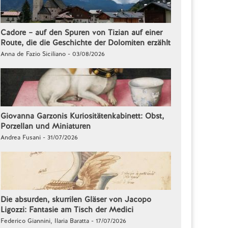
Cadore – auf den Spuren von Tizian auf einer
Route, die die Geschichte der Dolomiten erzählt
Anna de Fazio Siciliano - 03/08/2026
Giovanna Garzonis Kuriositätenkabinett: Obst,
Porzellan und Miniaturen
Andrea Fusani - 31/07/2026
Die absurden, skurrilen Gläser von Jacopo
Ligozzi: Fantasie am Tisch der Medici
Federico Giannini, Ilaria Baratta - 17/07/2026