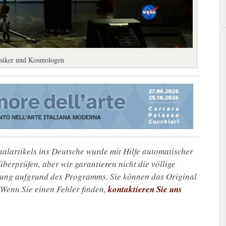
ysiker und Kosmologen
alartikels ins Deutsche wurde mit Hilfe automatischer
u überprüfen, aber wir garantieren nicht die völlige
zung aufgrund des Programms. Sie können das Original
. Wenn Sie einen Fehler finden,
kontaktieren Sie uns