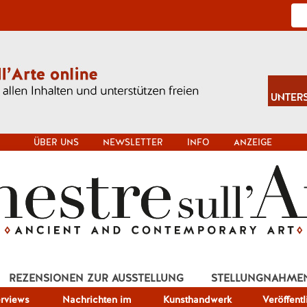
ÜBER UNS
NEWSLETTER
INFO
ANZEIGE
REZENSIONEN ZUR AUSSTELLUNG
STELLUNGNAHME
erviews
Nachrichten im
Kunsthandwerk
Veröffent