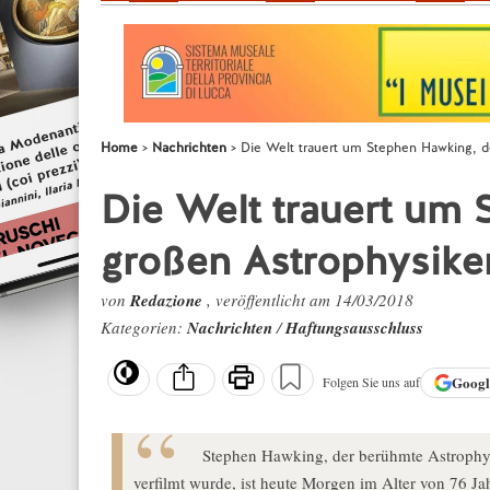
Home
Nachrichten
Die Welt trauert um Stephen Hawking, 
Die Welt trauert um
großen Astrophysik
von
Redazione
, veröffentlicht am 14/03/2018
Kategorien:
Nachrichten
/
Haftungsausschluss
Goog
Folgen Sie uns auf
Stephen Hawking, der berühmte Astrophys
verfilmt wurde, ist heute Morgen im Alter von 76 Ja