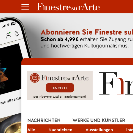
NACHRICHTEN
WERKE UND KÜNSTLER
Alle
JOB
Nachrichten
Ausstellungen
Int