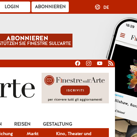
LOGIN
ABONNIEREN
DE
N
REISEN
GESTALTUNG
lichung
Markt
Kino, Theater und