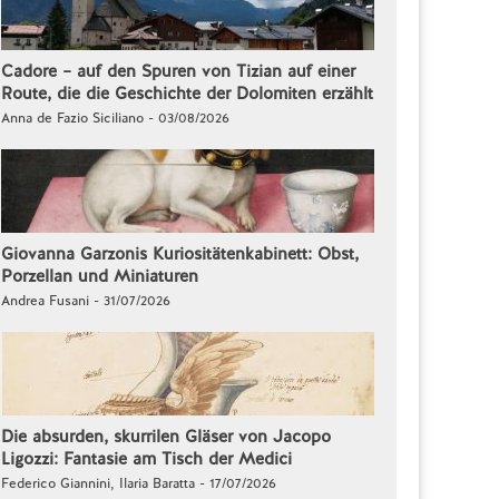
Cadore – auf den Spuren von Tizian auf einer
Route, die die Geschichte der Dolomiten erzählt
Anna de Fazio Siciliano - 03/08/2026
Giovanna Garzonis Kuriositätenkabinett: Obst,
Porzellan und Miniaturen
Andrea Fusani - 31/07/2026
Die absurden, skurrilen Gläser von Jacopo
Ligozzi: Fantasie am Tisch der Medici
Federico Giannini, Ilaria Baratta - 17/07/2026