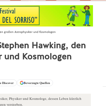
Fokus
den großen Astrophysiker und Kosmologen
 Stephen Hawking, den
er und Kosmologen
le
Discover
Bevorzugte Quellen
iker, Physiker und Kosmologe, dessen Leben kürzlich
hren verstorben.