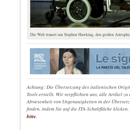
Die Welt trauert um Stephen Hawking, den großen Astroph
Achtung: Die Übersetzung des italienischen Origin
Tools erstellt. Wir verpflichten uns, alle Artikel z
Abwesenheit von Ungenauigkeiten in der Überset
finden, indem Sie auf die ITA-Schaltfläche klicken
bitte
.