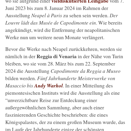
vieldiskutierten Leihgabe
wo sie aufgrund einer
vom 7.
Juni 2023 bis zum 8. Januar 2024 im Rahmen der
Ausstellung
Neapel à Paris
zu sehen sein werden.
Der
Louvre lädt das Musée de Capodimonte ein
. Wie bereits
angekündigt, wird die Entfernung der neapolitanischen
Werke nun um weitere neun Monate verlängert.
Bevor die Werke nach Neapel zurückkehren, werden sie
Reggia di Venaria
nämlich in der
in der Nähe von Turin
bleiben, wo sie vom 28. März bis zum 22. September
2024 die Ausstellung
Capodimonte da Reggia a Museo
bilden werden.
Fünf Jahrhunderte Meisterwerke von
Masaccio bis
Andy Warhol
. In einer Mitteilung des
piemontesischen Instituts wird die Ausstellung als eine
“unverzichtbare Reise zur Entdeckung einer
außergewöhnlichen Sammlung, aber auch einer
faszinierenden Geschichte beschrieben: die eines
Königspalastes, der zu einem großen Museum wurde, das
im Laufe der Jahrhunderte einige der schönsten