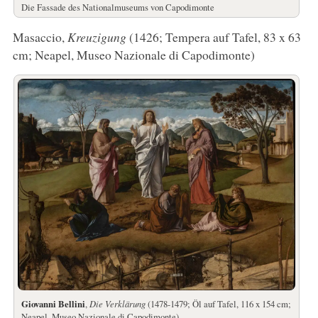
Die Fassade des Nationalmuseums von Capodimonte
Masaccio,
Kreuzigung
(1426; Tempera auf Tafel, 83 x 63
cm; Neapel, Museo Nazionale di Capodimonte)
Giovanni Bellini
,
Die Verklärung
(1478-1479; Öl auf Tafel, 116 x 154 cm;
Neapel, Museo Nazionale di Capodimonte)