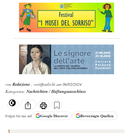
von
Redazione
, veröffentlicht am 06/02/2024
Kategorien:
Nachrichten
/
Haftungsausschluss
Google
Discover
Bevorzugte Quellen
Folgen Sie uns auf