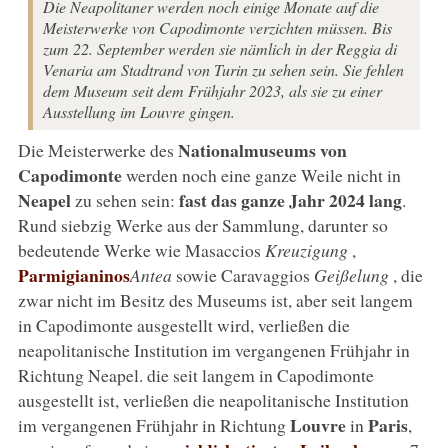
Die Neapolitaner werden noch einige Monate auf die
Meisterwerke von Capodimonte verzichten müssen. Bis
zum 22. September werden sie nämlich in der Reggia di
Venaria am Stadtrand von Turin zu sehen sein. Sie fehlen
dem Museum seit dem Frühjahr 2023, als sie zu einer
Ausstellung im Louvre gingen.
Nationalmuseums von
Die Meisterwerke des
Capodimonte
werden noch eine ganze Weile nicht in
Neapel
fast das ganze Jahr 2024 lang
zu sehen sein:
.
Rund siebzig Werke aus der Sammlung, darunter so
bedeutende Werke wie Masaccios
Kreuzigung
,
Parmigianinos
Antea
sowie Caravaggios
Geißelung
, die
zwar nicht im Besitz des Museums ist, aber seit langem
in Capodimonte ausgestellt wird, verließen die
neapolitanische Institution im vergangenen Frühjahr in
Richtung Neapel. die seit langem in Capodimonte
ausgestellt ist, verließen die neapolitanische Institution
Louvre
Paris
im vergangenen Frühjahr in Richtung
in
,