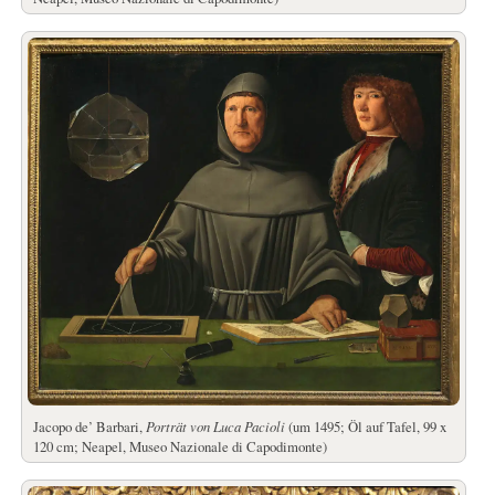
Jacopo de’ Barbari,
Porträt von Luca Pacioli
(um 1495; Öl auf Tafel, 99 x
120 cm; Neapel, Museo Nazionale di Capodimonte)