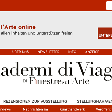
ÜBER UNS
NEWSLETTER
INFO
ANZEIGE
REZENSIONEN ZUR AUSSTELLUNG
STELLUNGNAHME
erviews
Nachrichten im
Kunsthandwerk
Veröffent