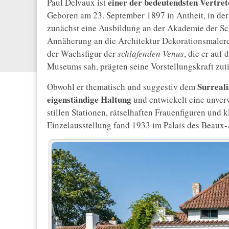
einer der bedeutendsten Vertret
Paul Delvaux ist
Geboren am 23. September 1897 in Antheit, in der 
zunächst eine Ausbildung an der Akademie der Sch
Annäherung an die Architektur Dekorationsmalere
der Wachsfigur der
schlafenden Venus
, die er auf
Museums sah, prägten seine Vorstellungskraft zuti
Surreal
Obwohl er thematisch und suggestiv dem
eigenständige Haltung
und entwickelt eine unver
stillen Stationen, rätselhaften Frauenfiguren und 
Einzelausstellung fand 1933 im Palais des Beaux-Ar