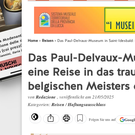
Home
Reisen
Das Paul-Delvaux-Museum in Saint-Idesbald: 
Das Paul-Delvaux-Mu
eine Reise in das tr
belgischen Meisters 
von
Redazione
, veröffentlicht am 21/05/2025
Kategorien:
Reisen
/
Haftungsausschluss
Goog
Folgen Sie uns auf