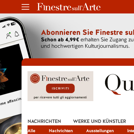
NACHRICHTEN
WERKE UND KÜNSTLER
Alle
JOB
Nachrichten
Ausstellungen
Int