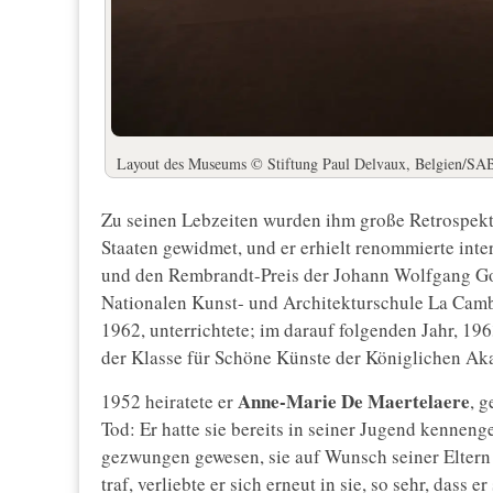
Layout des Museums © Stiftung Paul Delvaux, Belgien/S
Zu seinen Lebzeiten wurden ihm große Retrospekti
Staaten gewidmet, und er erhielt renommierte int
und den Rembrandt-Preis der Johann Wolfgang Goe
Nationalen Kunst- und Architekturschule La Cambr
1962, unterrichtete; im darauf folgenden Jahr, 1
der Klasse für Schöne Künste der Königlichen Ak
Anne-Marie De Maertelaere
1952 heiratete er
, 
Tod: Er hatte sie bereits in seiner Jugend kennenge
gezwungen gewesen, sie auf Wunsch seiner Eltern z
traf, verliebte er sich erneut in sie, so sehr, dass