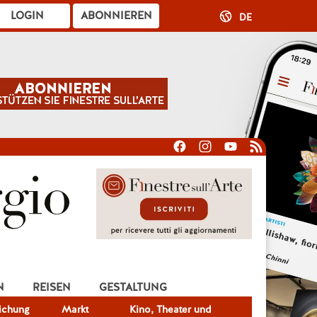
LOGIN
ABONNIEREN
DE
N
REISEN
GESTALTUNG
lichung
Markt
Kino, Theater und