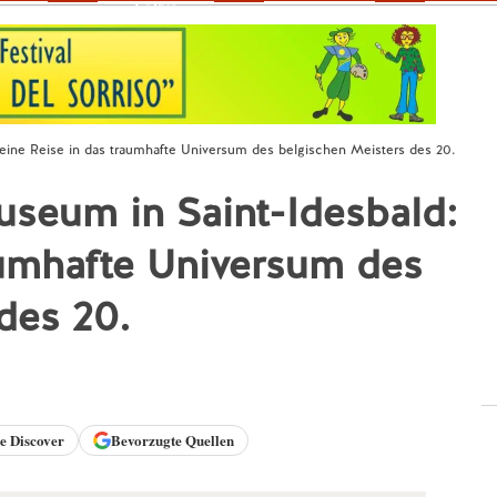
Fokus
eine Reise in das traumhafte Universum des belgischen Meisters des 20.
seum in Saint-Idesbald:
aumhafte Universum des
des 20.
le
Discover
Bevorzugte Quellen