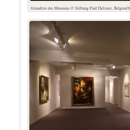
Grundriss des Museums © Stiftung Paul Delvaux, Belgie