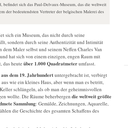
d, befindet sich das Paul-Delvaux-Museum, das die weltweit
m der bedeutendsten Vertreter der belgischen Malerei des
det sich ein Museum, das nicht durch seine
lt, sondern durch seine Authentizität und Intimität
 dem Maler selbst und seinem Neffen Charles Van
nd hat sich von einem einzigen, engen Raum mit
über 1.000 Quadratmeter
, das heute
umfasst.
 aus dem 19. Jahrhundert
untergebracht ist, verbirgt
aus wie ein kleines Haus, aber wenn man es betritt,
Keller schlängeln, als ob man der geheimnisvollen
die weltweit größte
gen wollte. Die Räume beherbergen
dmete Sammlung
: Gemälde, Zeichnungen, Aquarelle,
ählen die Geschichte des gesamten Schaffens des