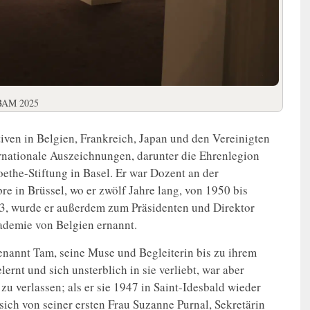
ABAM 2025
ven in Belgien, Frankreich, Japan und den Vereinigten
ernationale Auszeichnungen, darunter die Ehrenlegion
the-Stiftung in Basel. Er war Dozent an der
e in Brüssel, wo er zwölf Jahre lang, von 1950 bis
963, wurde er außerdem zum Präsidenten und Direktor
ademie von Belgien ernannt.
genannt Tam, seine Muse und Begleiterin bis zu ihrem
lernt und sich unsterblich in sie verliebt, war aber
u verlassen; als er sie 1947 in Saint-Idesbald wieder
 er sich von seiner ersten Frau Suzanne Purnal, Sekretärin