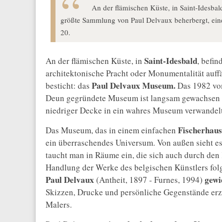
An der flämischen Küste, in Saint-Idesbal
größte Sammlung von Paul Delvaux beherbergt, eine
20.
Saint-Idesbald
An der flämischen Küste, in
, befin
architektonische Pracht oder Monumentalität auffäl
Paul Delvaux Museum.
besticht: das
Das 1982 von
Deun gegründete Museum ist langsam gewachsen u
niedriger Decke in ein wahres Museum verwandelt
Fischerhaus
Das Museum, das in einem einfachen
ein überraschendes Universum. Von außen sieht es 
taucht man in Räume ein, die sich auch durch den 
Handlung der Werke des belgischen Künstlers fol
Paul Delvaux
gewi
(Antheit, 1897 - Furnes, 1994)
Skizzen, Drucke und persönliche Gegenstände erz
Malers.