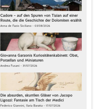
Cadore – auf den Spuren von Tizian auf einer
Route, die die Geschichte der Dolomiten erzählt
Anna de Fazio Siciliano - 03/08/2026
Giovanna Garzonis Kuriositätenkabinett: Obst,
Porzellan und Miniaturen
Andrea Fusani - 31/07/2026
Die absurden, skurrilen Gläser von Jacopo
Ligozzi: Fantasie am Tisch der Medici
Federico Giannini, Ilaria Baratta - 17/07/2026