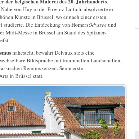
er der belgischen Malerei des 20. Jahrhunderts
.
Nähe von Huy in der Provinz Lüttich, absolvierte er
önen Künste in Brüssel, wo er nach einer ersten
i studierte. Die Entdeckung von Homers
Odyssee
und
 der Midi-Messe in Brüssel am Stand des Spitzner-
efst.
ismus
nahesteht, bewahrt Delvaux stets eine
wechselbare Bildsprache mit traumhaften Landschaften,
klassischen Reminiszenzen. Seine erste
ts in Brüssel statt.