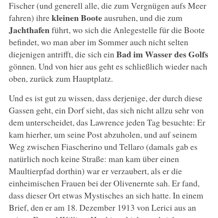
Fischer (und generell alle, die zum Vergnügen aufs Meer
kleinen Boote
fahren) ihre
ausruhen, und die zum
Jachthafen
führt, wo sich die Anlegestelle für die Boote
befindet, wo man aber im Sommer auch nicht selten
Bad im Wasser des Golfs
diejenigen antrifft, die sich ein
gönnen. Und von hier aus geht es schließlich wieder nach
oben, zurück zum Hauptplatz.
Und es ist gut zu wissen, dass derjenige, der durch diese
Gassen geht, ein Dorf sieht, das sich nicht allzu sehr von
dem unterscheidet, das Lawrence jeden Tag besuchte: Er
kam hierher, um seine Post abzuholen, und auf seinem
Weg zwischen Fiascherino und Tellaro (damals gab es
natürlich noch keine Straße: man kam über einen
Maultierpfad dorthin) war er verzaubert, als er die
einheimischen Frauen bei der Olivenernte sah. Er fand,
dass dieser Ort etwas Mystisches an sich hatte. In einem
Brief, den er am 18. Dezember 1913 von Lerici aus an