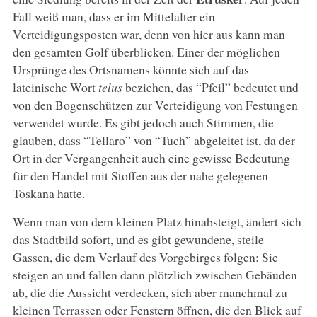
Fall weiß man, dass er im Mittelalter ein
Verteidigungsposten war, denn von hier aus kann man
den gesamten Golf überblicken. Einer der möglichen
Ursprünge des Ortsnamens könnte sich auf das
lateinische Wort
telus
beziehen, das “Pfeil” bedeutet und
von den Bogenschützen zur Verteidigung von Festungen
verwendet wurde. Es gibt jedoch auch Stimmen, die
glauben, dass “Tellaro” von “Tuch” abgeleitet ist, da der
Ort in der Vergangenheit auch eine gewisse Bedeutung
für den Handel mit Stoffen aus der nahe gelegenen
Toskana hatte.
Wenn man von dem kleinen Platz hinabsteigt, ändert sich
das Stadtbild sofort, und es gibt gewundene, steile
Gassen, die dem Verlauf des Vorgebirges folgen: Sie
steigen an und fallen dann plötzlich zwischen Gebäuden
ab, die die Aussicht verdecken, sich aber manchmal zu
kleinen Terrassen oder Fenstern öffnen, die den Blick auf