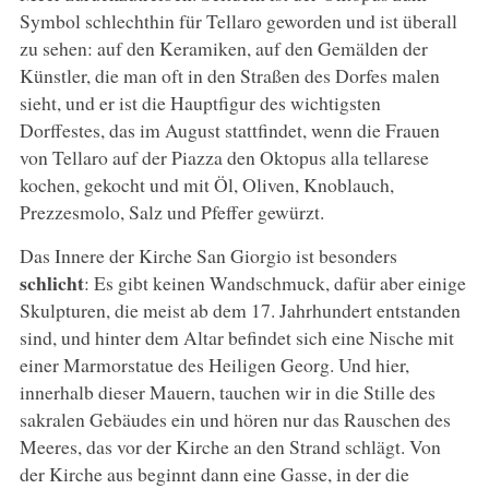
Symbol schlechthin für Tellaro geworden und ist überall
zu sehen: auf den Keramiken, auf den Gemälden der
Künstler, die man oft in den Straßen des Dorfes malen
sieht, und er ist die Hauptfigur des wichtigsten
Dorffestes, das im August stattfindet, wenn die Frauen
von Tellaro auf der Piazza den Oktopus alla tellarese
kochen, gekocht und mit Öl, Oliven, Knoblauch,
Prezzesmolo, Salz und Pfeffer gewürzt.
Das Innere der Kirche San Giorgio ist besonders
schlicht
: Es gibt keinen Wandschmuck, dafür aber einige
Skulpturen, die meist ab dem 17. Jahrhundert entstanden
sind, und hinter dem Altar befindet sich eine Nische mit
einer Marmorstatue des Heiligen Georg. Und hier,
innerhalb dieser Mauern, tauchen wir in die Stille des
sakralen Gebäudes ein und hören nur das Rauschen des
Meeres, das vor der Kirche an den Strand schlägt. Von
der Kirche aus beginnt dann eine Gasse, in der die