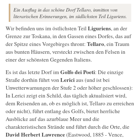
Ein Ausflug in das schöne Dorf Tellaro, inmitten von
literarischen Erinnerungen, im südlichsten Teil Liguriens.
Liguriens
Wir befinden uns im östlichsten Teil
, an der
Grenze zur Toskana, in den Gassen eines Dorfes, das auf
Tellaro
der Spitze eines Vorgebirges thront:
, ein Traum
aus bunten Häusern, versteckt zwischen den Felsen in
einer der schönsten Gegenden Italiens.
Golfo dei Poeti
Es ist das letzte Dorf im
: Die einzige
Lerici
Straße dorthin führt von
aus (und ist bei
Unwetterwarnungen der Stufe 2 oder höher geschlossen):
In Lerici zeigt ein Schild, das täglich aktualisiert wird,
dem Reisenden an, ob es möglich ist, Tellaro zu erreichen
oder nicht), führt entlang des Golfs, bietet herrliche
Ausblicke auf das azurblaue Meer und die
charakteristischen Strände und führt durch die Orte, die
David Herbert Lawrence
(Eastwood, 1885 - Vence,