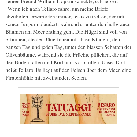
seinen Freund William Hopkin schickte, schrieb er:
"Wenn ich nach Tellaro fahre, um meine Briefe
abzuholen, erwarte ich immer, Jesus zu treffen, der mit
seinen Jüngern plaudert, während er unter den hellgrauen
Bäumen am Meer entlang geht. Die Hügel sind voll von
Stimmen, die der Bäuerinnen mit ihren Kindern, den
ganzen Tag und jeden Tag, unter den blassen Schatten der
Olivenbäume, während sie die Früchte pflücken, die auf
den Boden fallen und Korb um Korb füllen. Unser Dorf
heißt Tellaro. Es liegt auf den Felsen über dem Meer, eine
Piratenhöhle mit zweihundert Seelen.