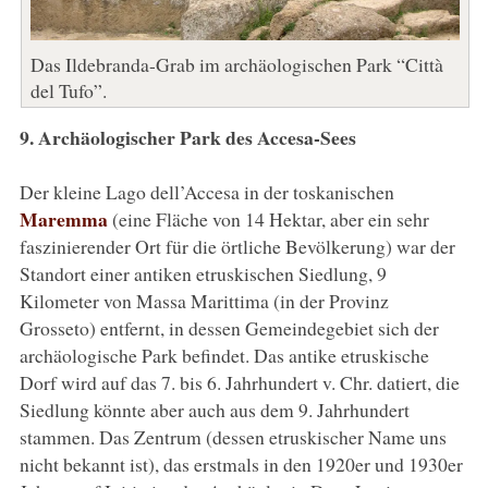
Das Ildebranda-Grab im archäologischen Park “Città
del Tufo”.
9. Archäologischer Park des Accesa-Sees
Der kleine Lago dell’Accesa in der toskanischen
Maremma
(eine Fläche von 14 Hektar, aber ein sehr
faszinierender Ort für die örtliche Bevölkerung) war der
Standort einer antiken etruskischen Siedlung, 9
Kilometer von Massa Marittima (in der Provinz
Grosseto) entfernt, in dessen Gemeindegebiet sich der
archäologische Park befindet. Das antike etruskische
Dorf wird auf das 7. bis 6. Jahrhundert v. Chr. datiert, die
Siedlung könnte aber auch aus dem 9. Jahrhundert
stammen. Das Zentrum (dessen etruskischer Name uns
nicht bekannt ist), das erstmals in den 1920er und 1930er