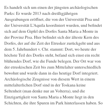
Es handelt sich um einen der jüngsten archäologischen
Parks: Er wurde 2013 nach dreißigjährigen
Ausgrabungen eröffnet, die von der Universität Pisa und
der Universität L’Aquila koordiniert wurden, und befindet
sich auf dem Gipfel des Dorfes Santa Maria a Monte in
der Provinz Pisa. Hier befindet sich der älteste Kern des
Dorfes, der auf die Zeit der Etrusker zurückgeht und aus
dem 5. Jahrhundert v. Chr. stammt: Dort, wo heute der
höchste Teil des Dorfes steht, befand sich einst ein recht
blühendes Dorf, wie die Funde belegen. Der Ort war von
der etruskischen Zeit bis zum Mittelalter unterschiedlich
bewohnt und wurde dann in das heutige Dorf integriert.
Archäologische Zeugnisse von diesem Wert in einem
mittelalterlichen Dorf sind in der Toskana keine
Seltenheit (man denke nur an Volterra), und die
Einzigartigkeit von Santa Maria a Monte liegt in den
Schichten, die ihre Spuren im Park hinterlassen haben. So