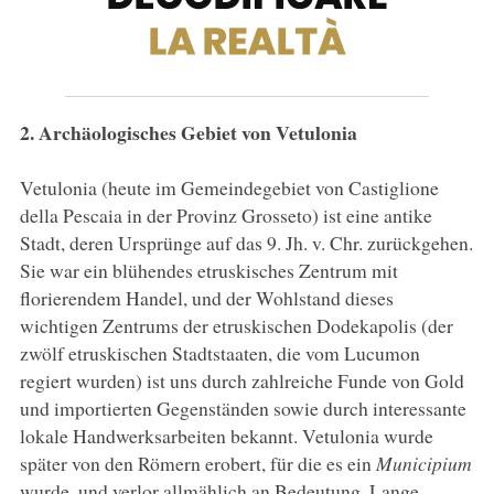
2. Archäologisches Gebiet von Vetulonia
Vetulonia (heute im Gemeindegebiet von Castiglione
della Pescaia in der Provinz Grosseto) ist eine antike
Stadt, deren Ursprünge auf das 9. Jh. v. Chr. zurückgehen.
Sie war ein blühendes etruskisches Zentrum mit
florierendem Handel, und der Wohlstand dieses
wichtigen Zentrums der etruskischen Dodekapolis (der
zwölf etruskischen Stadtstaaten, die vom Lucumon
regiert wurden) ist uns durch zahlreiche Funde von Gold
und importierten Gegenständen sowie durch interessante
lokale Handwerksarbeiten bekannt. Vetulonia wurde
später von den Römern erobert, für die es ein
Municipium
wurde, und verlor allmählich an Bedeutung. Lange