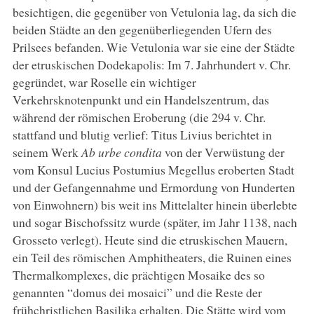
besichtigen, die gegenüber von Vetulonia lag, da sich die
beiden Städte an den gegenüberliegenden Ufern des
Prilsees befanden. Wie Vetulonia war sie eine der Städte
der etruskischen Dodekapolis: Im 7. Jahrhundert v. Chr.
gegründet, war Roselle ein wichtiger
Verkehrsknotenpunkt und ein Handelszentrum, das
während der römischen Eroberung (die 294 v. Chr.
stattfand und blutig verlief: Titus Livius berichtet in
seinem Werk
Ab urbe condita
von der Verwüstung der
vom Konsul Lucius Postumius Megellus eroberten Stadt
und der Gefangennahme und Ermordung von Hunderten
von Einwohnern) bis weit ins Mittelalter hinein überlebte
und sogar Bischofssitz wurde (später, im Jahr 1138, nach
Grosseto verlegt). Heute sind die etruskischen Mauern,
ein Teil des römischen Amphitheaters, die Ruinen eines
Thermalkomplexes, die prächtigen Mosaike des so
genannten “domus dei mosaici” und die Reste der
frühchristlichen Basilika erhalten. Die Stätte wird vom