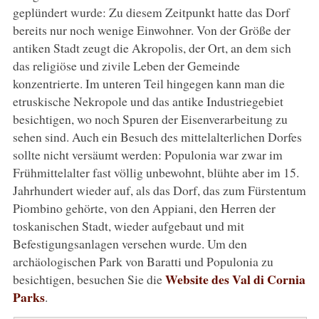
geplündert wurde: Zu diesem Zeitpunkt hatte das Dorf
bereits nur noch wenige Einwohner. Von der Größe der
antiken Stadt zeugt die Akropolis, der Ort, an dem sich
das religiöse und zivile Leben der Gemeinde
konzentrierte. Im unteren Teil hingegen kann man die
etruskische Nekropole und das antike Industriegebiet
besichtigen, wo noch Spuren der Eisenverarbeitung zu
sehen sind. Auch ein Besuch des mittelalterlichen Dorfes
sollte nicht versäumt werden: Populonia war zwar im
Frühmittelalter fast völlig unbewohnt, blühte aber im 15.
Jahrhundert wieder auf, als das Dorf, das zum Fürstentum
Piombino gehörte, von den Appiani, den Herren der
toskanischen Stadt, wieder aufgebaut und mit
Befestigungsanlagen versehen wurde. Um den
archäologischen Park von Baratti und Populonia zu
Website des Val di Cornia
besichtigen, besuchen Sie die
Parks
.