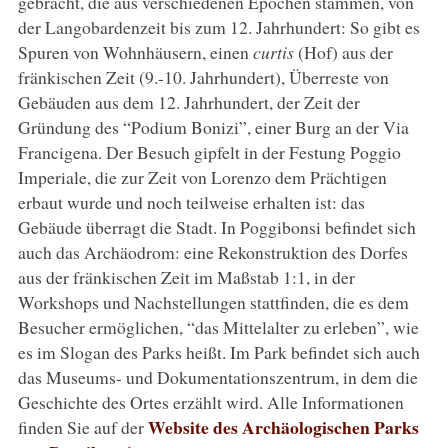
gebracht, die aus verschiedenen Epochen stammen, von
der Langobardenzeit bis zum 12. Jahrhundert: So gibt es
Spuren von Wohnhäusern, einen
curtis
(Hof) aus der
fränkischen Zeit (9.-10. Jahrhundert), Überreste von
Gebäuden aus dem 12. Jahrhundert, der Zeit der
Gründung des “Podium Bonizi”, einer Burg an der Via
Francigena. Der Besuch gipfelt in der Festung Poggio
Imperiale, die zur Zeit von Lorenzo dem Prächtigen
erbaut wurde und noch teilweise erhalten ist: das
Gebäude überragt die Stadt. In Poggibonsi befindet sich
auch das Archäodrom: eine Rekonstruktion des Dorfes
aus der fränkischen Zeit im Maßstab 1:1, in der
Workshops und Nachstellungen stattfinden, die es dem
Besucher ermöglichen, “das Mittelalter zu erleben”, wie
es im Slogan des Parks heißt. Im Park befindet sich auch
das Museums- und Dokumentationszentrum, in dem die
Geschichte des Ortes erzählt wird. Alle Informationen
Website des Archäologischen Parks
finden Sie auf der