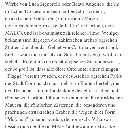
Werke von Luca Signorelli oder Beato Angelico, die im
örtlichen Diözesanmuseum aufbewahrt werden),
etruskischen Artefakten (zu finden im Museo
dell’Accademia Etrusca e della Città di Cortona, dem
MAEC), und ist Schauplatz zahlreicher Filme. Weniger
bekannt sind dagegen die zahlreichen archäologischen
Stätten, die über das Gebiet von Cortona verstreut sind:
Selbst wenn man nur bis zur Stadt hinaufsteigt, wird man
sich des Reichtums an archäologischen Stätten bewusst,
der so groß ist, dass alle diese Orte unter einer einzigen
“Flagge” vereint wurden, der des Archäologischen Parks
der Stadt Cortona, der aus mehreren Routen besteht, die
den Besucher auf die Entdeckung des etruskischen und
römischen Cortona führen. So kann man die etruskischen
Mauern, die römischen Zisternen, die besonderen und
prächtigen etruskischen Gräber, die wegen ihrer Form
“Melonen” genannt werden, die römische Villa von
Ossaia (aus der die im MAEC aufbewahrten Mosaike