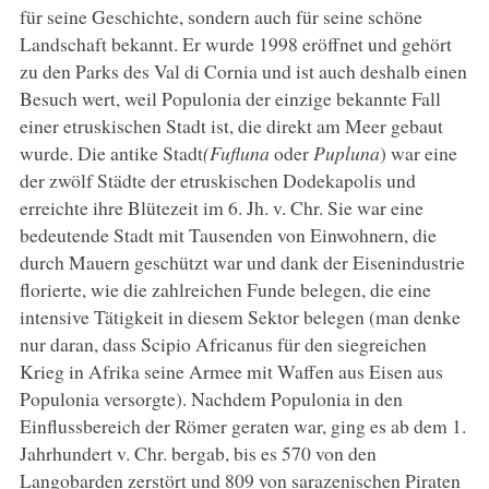
für seine Geschichte, sondern auch für seine schöne
Landschaft bekannt. Er wurde 1998 eröffnet und gehört
zu den Parks des Val di Cornia und ist auch deshalb einen
Besuch wert, weil Populonia der einzige bekannte Fall
einer etruskischen Stadt ist, die direkt am Meer gebaut
wurde. Die antike Stadt
(Fufluna
oder
Pupluna
) war eine
der zwölf Städte der etruskischen Dodekapolis und
erreichte ihre Blütezeit im 6. Jh. v. Chr. Sie war eine
bedeutende Stadt mit Tausenden von Einwohnern, die
durch Mauern geschützt war und dank der Eisenindustrie
florierte, wie die zahlreichen Funde belegen, die eine
intensive Tätigkeit in diesem Sektor belegen (man denke
nur daran, dass Scipio Africanus für den siegreichen
Krieg in Afrika seine Armee mit Waffen aus Eisen aus
Populonia versorgte). Nachdem Populonia in den
Einflussbereich der Römer geraten war, ging es ab dem 1.
Jahrhundert v. Chr. bergab, bis es 570 von den
Langobarden zerstört und 809 von sarazenischen Piraten