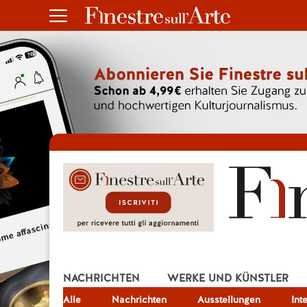
NACHRICHTEN
WERKE UND KÜNSTLER
Alle
JOB
Nachrichten
Ausstellungen
Int