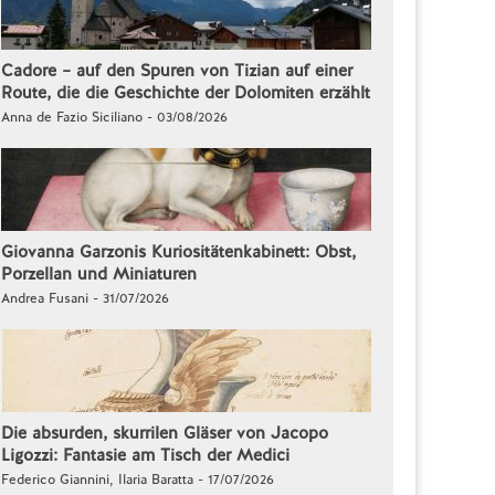
Cadore – auf den Spuren von Tizian auf einer
Route, die die Geschichte der Dolomiten erzählt
Anna de Fazio Siciliano - 03/08/2026
Giovanna Garzonis Kuriositätenkabinett: Obst,
Porzellan und Miniaturen
Andrea Fusani - 31/07/2026
Die absurden, skurrilen Gläser von Jacopo
Ligozzi: Fantasie am Tisch der Medici
Federico Giannini, Ilaria Baratta - 17/07/2026