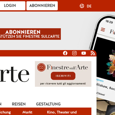
LOGIN
ABONNIEREN
DE
N
REISEN
GESTALTUNG
lichung
Markt
Kino, Theater und