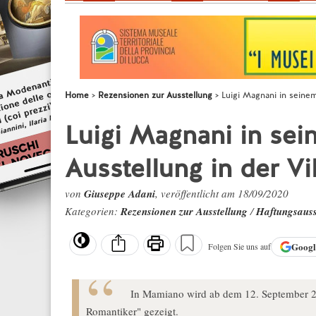
Home
Rezensionen zur Ausstellung
Luigi Magnani in seinem
Luigi Magnani in sei
Ausstellung in der Vi
von
Giuseppe Adani
, veröffentlicht am 18/09/2020
Kategorien:
Rezensionen zur Ausstellung
/
Haftungsauss
Goog
Folgen Sie uns auf
In Mamiano wird ab dem 12. September 20
Romantiker" gezeigt.