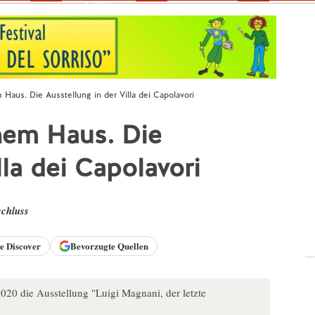
Fokus
 Haus. Die Ausstellung in der Villa dei Capolavori
nem Haus. Die
lla dei Capolavori
chluss
le
Discover
Bevorzugte Quellen
20 die Ausstellung "Luigi Magnani, der letzte