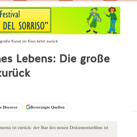
Fokus
 große Kunst im Kino kehrt zurück
nes Lebens: Die große
zurück
le
Discover
Bevorzugte Quellen
nema ist zurück: der Star des neuen Dokumentarfilms ist