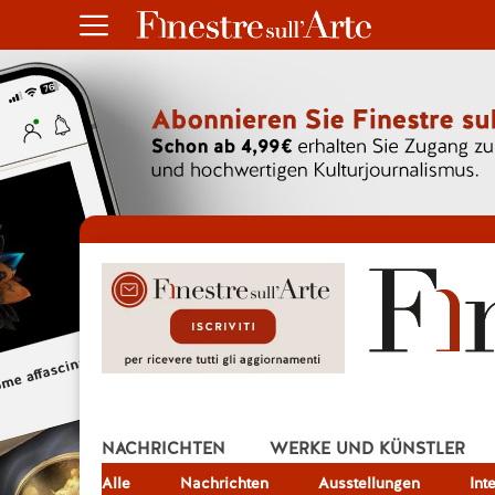
NACHRICHTEN
WERKE UND KÜNSTLER
Alle
JOB
Nachrichten
Ausstellungen
Int