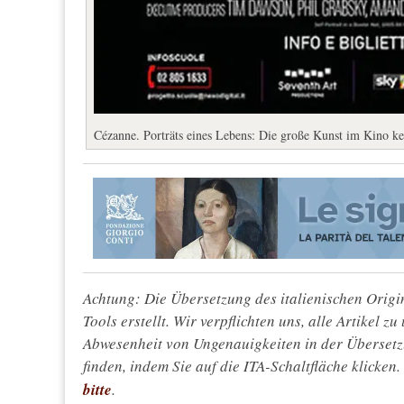
Cézanne. Porträts eines Lebens: Die große Kunst im Kino ke
Achtung: Die Übersetzung des italienischen Origin
Tools erstellt. Wir verpflichten uns, alle Artikel z
Abwesenheit von Ungenauigkeiten in der Überset
finden, indem Sie auf die ITA-Schaltfläche klicken
bitte
.