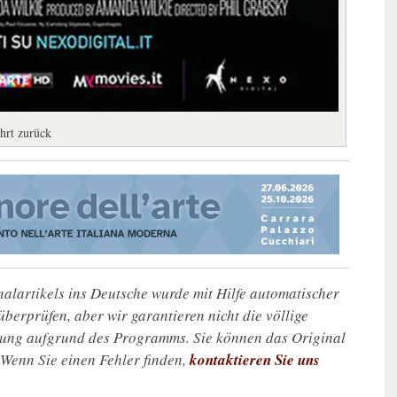
hrt zurück
alartikels ins Deutsche wurde mit Hilfe automatischer
u überprüfen, aber wir garantieren nicht die völlige
zung aufgrund des Programms. Sie können das Original
. Wenn Sie einen Fehler finden,
kontaktieren Sie uns