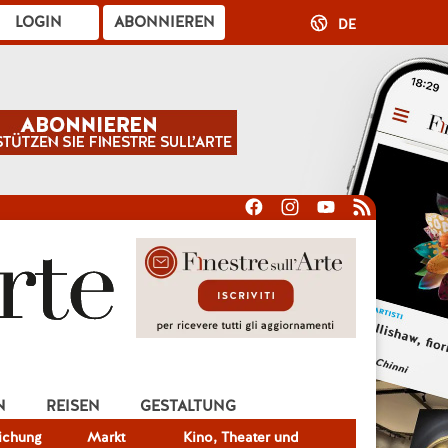
LOGIN
ABONNIEREN
DE
N
REISEN
GESTALTUNG
lichung
Markt
Kino, Theater und