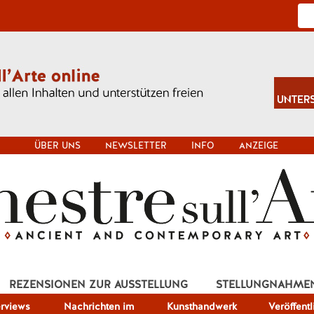
ÜBER UNS
NEWSLETTER
INFO
ANZEIGE
REZENSIONEN ZUR AUSSTELLUNG
STELLUNGNAHME
erviews
Nachrichten im
Kunsthandwerk
Veröffent