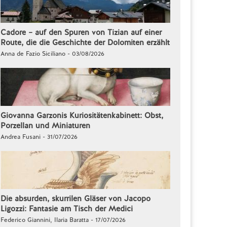
Cadore – auf den Spuren von Tizian auf einer
Route, die die Geschichte der Dolomiten erzählt
Anna de Fazio Siciliano - 03/08/2026
Giovanna Garzonis Kuriositätenkabinett: Obst,
Porzellan und Miniaturen
Andrea Fusani - 31/07/2026
Die absurden, skurrilen Gläser von Jacopo
Ligozzi: Fantasie am Tisch der Medici
Federico Giannini, Ilaria Baratta - 17/07/2026