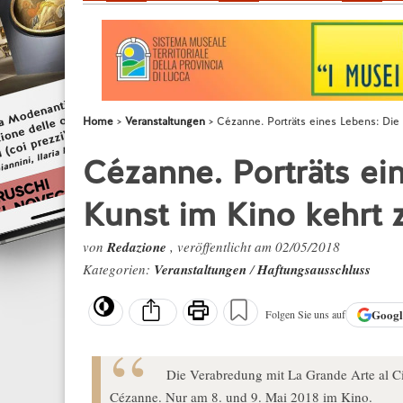
Home
Veranstaltungen
Cézanne. Porträts eines Lebens: Die
Cézanne. Porträts ei
Kunst im Kino kehrt 
von
Redazione
, veröffentlicht am 02/05/2018
Kategorien:
Veranstaltungen
/
Haftungsausschluss
Goog
Folgen Sie uns auf
Die Verabredung mit La Grande Arte al Ci
Cézanne. Nur am 8. und 9. Mai 2018 im Kino.