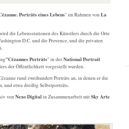
Cézanne. Porträts eines Lebens
La
" im Rahmen von
wird die Lebensstationen des Künstlers durch die Orte
 Washington D.C. und die Provence, und die privaten
n.
"Cézannes Porträts
National Portrait
ung
" in der
lers der Öffentlichkeit vorgestellt wurden.
Cézanne rund zweihundert Porträts an, in denen er die
, und etwa dreißig Selbstporträts.
Nexo Digital
Sky Arte
usiv von
in Zusammenarbeit mit