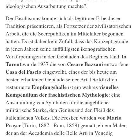
ideologischen Ausarbeitung machte”.
Der Faschismus konnte sich als legitimer Erbe dieser
Tradition präsentieren, als Fortsetzer der zivilisatorischen
Arbeit, die die Seerepubliken im Mittelalter begonnen
hatten. Es ist daher kein Zufall, dass das Konzept gerade
in jenen Jahren seine auffälligsten ikonografischen
Verkörperungen in den Gebäuden des Regimes fand. In
Tarent
Cesare Bazzani
wurde 1937 die von
entworfene
Casa del Fascio
eingeweiht, eines der bis heute am
besten erhaltenen Gebäude seiner Art. Die kürzlich
Empfangshalle
visuelles
restaurierte
ist ein wahres
Kompendium der faschistischen Mythologie
: eine
Ansammlung von Symbolen für die angebliche
militärische Stärke, den Genius und den Fleiß des
Mario
italienischen Volkes. Die Fresken wurden von
Prayer
(Turin, 1887 - Rom, 1859) gemalt, einem Maler,
der an der Accademia delle Belle Arti in Venedig