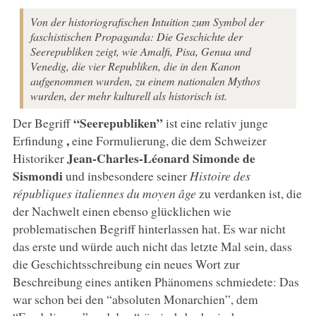
Von der historiografischen Intuition zum Symbol der
faschistischen Propaganda: Die Geschichte der
Seerepubliken zeigt, wie Amalfi, Pisa, Genua und
Venedig, die vier Republiken, die in den Kanon
aufgenommen wurden, zu einem nationalen Mythos
wurden, der mehr kulturell als historisch ist.
“Seerepubliken”
Der Begriff
ist eine relativ junge
,
Erfindung
eine Formulierung, die dem Schweizer
Jean-Charles-Léonard Simonde de
Historiker
Sismondi
und insbesondere seiner
Histoire des
républiques italiennes du moyen âge
zu verdanken ist, die
der Nachwelt einen ebenso glücklichen wie
problematischen Begriff hinterlassen hat. Es war nicht
das erste und würde auch nicht das letzte Mal sein, dass
die Geschichtsschreibung ein neues Wort zur
Beschreibung eines antiken Phänomens schmiedete: Das
war schon bei den “absoluten Monarchien”, dem