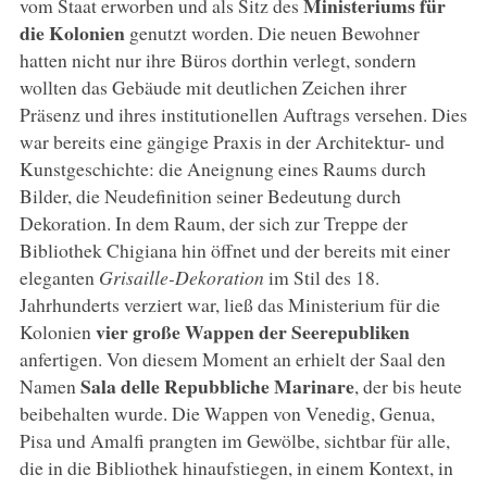
Ministeriums für
vom Staat erworben und als Sitz des
die Kolonien
genutzt worden. Die neuen Bewohner
hatten nicht nur ihre Büros dorthin verlegt, sondern
wollten das Gebäude mit deutlichen Zeichen ihrer
Präsenz und ihres institutionellen Auftrags versehen. Dies
war bereits eine gängige Praxis in der Architektur- und
Kunstgeschichte: die Aneignung eines Raums durch
Bilder, die Neudefinition seiner Bedeutung durch
Dekoration. In dem Raum, der sich zur Treppe der
Bibliothek Chigiana hin öffnet und der bereits mit einer
eleganten
Grisaille-Dekoration
im Stil des 18.
Jahrhunderts verziert war, ließ das Ministerium für die
vier große Wappen der Seerepubliken
Kolonien
anfertigen. Von diesem Moment an erhielt der Saal den
Sala delle Repubbliche Marinare
Namen
, der bis heute
beibehalten wurde. Die Wappen von Venedig, Genua,
Pisa und Amalfi prangten im Gewölbe, sichtbar für alle,
die in die Bibliothek hinaufstiegen, in einem Kontext, in