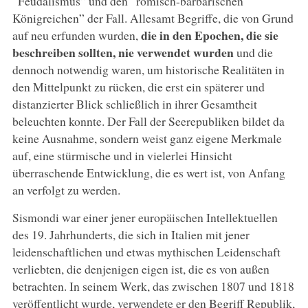
“Feudalismus” und den “römisch-barbarischen
Königreichen” der Fall. Allesamt Begriffe, die von Grund
die in den Epochen, die sie
auf neu erfunden wurden,
beschreiben sollten, nie verwendet wurden
und die
dennoch notwendig waren, um historische Realitäten in
den Mittelpunkt zu rücken, die erst ein späterer und
distanzierter Blick schließlich in ihrer Gesamtheit
beleuchten konnte. Der Fall der Seerepubliken bildet da
keine Ausnahme, sondern weist ganz eigene Merkmale
auf, eine stürmische und in vielerlei Hinsicht
überraschende Entwicklung, die es wert ist, von Anfang
an verfolgt zu werden.
Sismondi war einer jener europäischen Intellektuellen
des 19. Jahrhunderts, die sich in Italien mit jener
leidenschaftlichen und etwas mythischen Leidenschaft
verliebten, die denjenigen eigen ist, die es von außen
betrachten. In seinem Werk, das zwischen 1807 und 1818
veröffentlicht wurde, verwendete er den Begriff Republik,