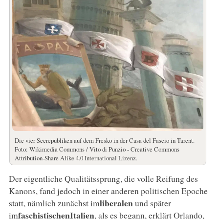
Die vier Seerepubliken auf dem Fresko in der Casa del Fascio in Tarent.
Foto: Wikimedia Commons / Vito di Punzio - Creative Commons
Attribution-Share Alike 4.0 International Lizenz.
Der eigentliche Qualitätssprung, die volle Reifung des
Kanons, fand jedoch in einer anderen politischen Epoche
liberalen
statt, nämlich zunächst im
und später
faschistischen
Italien
im
, als es begann, erklärt Orlando,