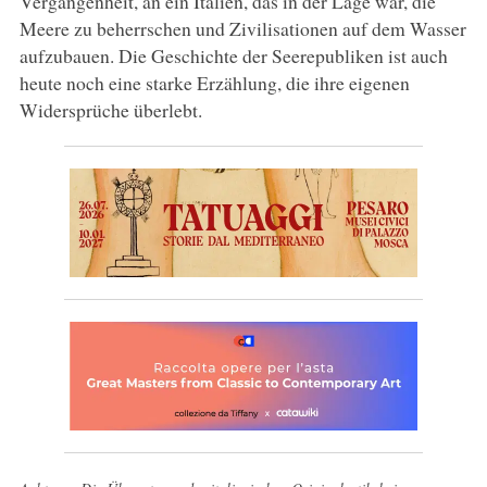
Vergangenheit, an ein Italien, das in der Lage war, die
Meere zu beherrschen und Zivilisationen auf dem Wasser
aufzubauen. Die Geschichte der Seerepubliken ist auch
heute noch eine starke Erzählung, die ihre eigenen
Widersprüche überlebt.