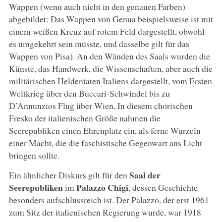
Wappen (wenn auch nicht in den genauen Farben)
abgebildet: Das Wappen von Genua beispielsweise ist mit
einem weißen Kreuz auf rotem Feld dargestellt, obwohl
es umgekehrt sein müsste, und dasselbe gilt für das
Wappen von Pisa). An den Wänden des Saals wurden die
Künste, das Handwerk, die Wissenschaften, aber auch die
militärischen Heldentaten Italiens dargestellt, vom Ersten
Weltkrieg über den Buccari-Schwindel bis zu
D’Annunzios Flug über Wien. In diesem chorischen
Fresko der italienischen Größe nahmen die
Seerepubliken einen Ehrenplatz ein, als ferne Wurzeln
einer Macht, die die faschistische Gegenwart ans Licht
bringen sollte.
Saal der
Ein ähnlicher Diskurs gilt für den
Seerepubliken
Palazzo Chigi
im
, dessen Geschichte
besonders aufschlussreich ist. Der Palazzo, der erst 1961
zum Sitz der italienischen Regierung wurde, war 1918