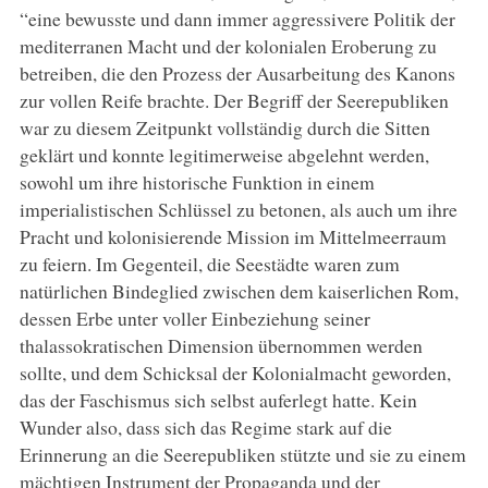
“eine bewusste und dann immer aggressivere Politik der
mediterranen Macht und der kolonialen Eroberung zu
betreiben, die den Prozess der Ausarbeitung des Kanons
zur vollen Reife brachte. Der Begriff der Seerepubliken
war zu diesem Zeitpunkt vollständig durch die Sitten
geklärt und konnte legitimerweise abgelehnt werden,
sowohl um ihre historische Funktion in einem
imperialistischen Schlüssel zu betonen, als auch um ihre
Pracht und kolonisierende Mission im Mittelmeerraum
zu feiern. Im Gegenteil, die Seestädte waren zum
natürlichen Bindeglied zwischen dem kaiserlichen Rom,
dessen Erbe unter voller Einbeziehung seiner
thalassokratischen Dimension übernommen werden
sollte, und dem Schicksal der Kolonialmacht geworden,
das der Faschismus sich selbst auferlegt hatte. Kein
Wunder also, dass sich das Regime stark auf die
Erinnerung an die Seerepubliken stützte und sie zu einem
mächtigen Instrument der Propaganda und der