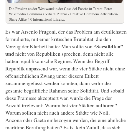
Die Fresken an der Westwand in der Casa del Fascio in Tarent. Foto:
Wikimedia Commons / Vito di Punzio - Creative Commons Attribution-
Share Alike 4.0 International Lizenz.
Es war Arsenio Frugoni, der das Problem am deutlichsten
formulierte, mit einer kritischen Brutalität, die den
“Seestädten”
Vorzug der Klarheit hatte: Man sollte von
und
nicht von Republiken sprechen, denn nicht alle
hatten republikanische Regime. Wenn der Begriff
Republik unpassend war, wenn die vier Städte nicht ohne
offensichtlichen Zwang unter diesem Etikett
zusammengefasst werden konnten, dann verlor der
gesamte begriffliche Rahmen seine Solidität. Und sobald
diese Prämisse akzeptiert war, wurde die Frage der
Anzahl irrelevant: Warum bei vier Städten aufhören?
Warum sollten nicht auch andere Städte wie Noli,
Ancona oder Gaeta einbezogen werden, die eine ähnliche
maritime Berufung hatten? Es ist kein Zufall, dass sich