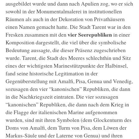
ausgebildet wurde und dann nach Apulien zog, wo er sich
sowohl in der Monumentalmalerei in institutionellen
Räumen als auch in der Dekoration von Privathäusern
einen Namen gemacht hatte. Die Stadt Tarent war in den
vier Seerepubliken
Fresken zusammen mit den
in einer
Komposition dargestellt, die viel über die symbolische
Bedeutung aussagte, die dieser Präsenz zugeschrieben
wurde. Tarent, die Stadt des Meeres schlechthin und Sitz
eines der wichtigsten Marinestützpunkte der Halbinsel,
fand seine historische Legitimation in der
Gegenüberstellung mit Amalfi, Pisa, Genua und Venedig,
sozusagen den vier “kanonischen” Republiken, die dann
in die Nachkriegszeit eintraten. Die vier sozusagen
“kanonischen” Republiken, die dann nach dem Krieg in
die Flagge der italienischen Marine aufgenommen
wurden, sind mit ihren Symbolen (dem Glockenturm des
Doms von Amalfi, dem Turm von Pisa, dem Löwen der
Markus-Säule und der Laterne von Genua) und ihren