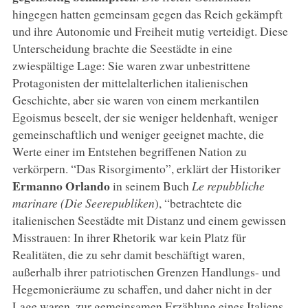
hingegen hatten gemeinsam gegen das Reich gekämpft
und ihre Autonomie und Freiheit mutig verteidigt. Diese
Unterscheidung brachte die Seestädte in eine
zwiespältige Lage: Sie waren zwar unbestrittene
Protagonisten der mittelalterlichen italienischen
Geschichte, aber sie waren von einem merkantilen
Egoismus beseelt, der sie weniger heldenhaft, weniger
gemeinschaftlich und weniger geeignet machte, die
Werte einer im Entstehen begriffenen Nation zu
verkörpern. “Das Risorgimento”, erklärt der Historiker
Ermanno Orlando
in seinem Buch
Le repubbliche
marinare (Die Seerepubliken
), “betrachtete die
italienischen Seestädte mit Distanz und einem gewissen
Misstrauen: In ihrer Rhetorik war kein Platz für
Realitäten, die zu sehr damit beschäftigt waren,
außerhalb ihrer patriotischen Grenzen Handlungs- und
Hegemonieräume zu schaffen, und daher nicht in der
Lage waren, zur gemeinsamen Erzählung eines Italiens