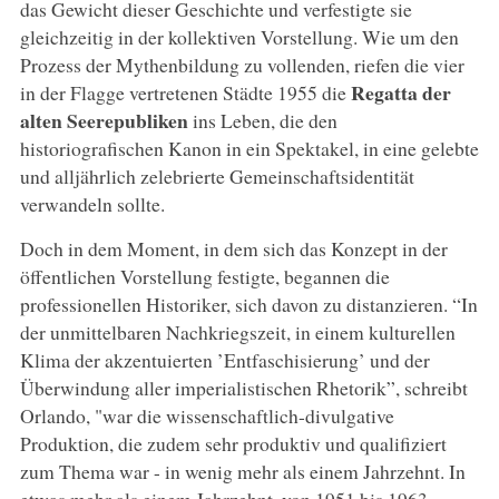
das Gewicht dieser Geschichte und verfestigte sie
gleichzeitig in der kollektiven Vorstellung. Wie um den
Prozess der Mythenbildung zu vollenden, riefen die vier
Regatta der
in der Flagge vertretenen Städte 1955 die
alten Seerepubliken
ins Leben, die den
historiografischen Kanon in ein Spektakel, in eine gelebte
und alljährlich zelebrierte Gemeinschaftsidentität
verwandeln sollte.
Doch in dem Moment, in dem sich das Konzept in der
öffentlichen Vorstellung festigte, begannen die
professionellen Historiker, sich davon zu distanzieren. “In
der unmittelbaren Nachkriegszeit, in einem kulturellen
Klima der akzentuierten ’Entfaschisierung’ und der
Überwindung aller imperialistischen Rhetorik”, schreibt
Orlando, "war die wissenschaftlich-divulgative
Produktion, die zudem sehr produktiv und qualifiziert
zum Thema war - in wenig mehr als einem Jahrzehnt. In