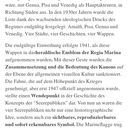
wäre, mit Genua, Pisa und Venedig als Hauptakteuren, in
Richtung Süden aus. In den 1930er Jahren wurde die
Liste dank des wachsenden ideologischen Drucks des
Regimes endgültig festgelegt: Amalfi, Pisa, Genua und
Venedig. Vier Städte, vier Geschichten, vier Wappen.
Die endgültige Einweihung erfolgte 1941, als diese
heraldische Emblem der Regia Marina
Wappen in das
.
aufgenommen wurden
Mit dieser Geste wurden die
Zusammensetzung und die Bedeutung des Kanons
auf
der Ebene der allgemeinen visuellen Kultur sanktioniert.
Die Fahne, die auf dem Höhepunkt des Krieges
genehmigt, aber erst 1947 offiziell angenommen wurde,
Wendepunkt
stellte einen
in der Geschichte des
Konzepts der “Seerepubliken” dar. Von nun an waren die
vier Seerepubliken nicht nur eine historiographische
sichtbares, reproduzierbares
Idee, sondern auch ein
und sofort erkennbares Symbol.
Die Marineflagge trug