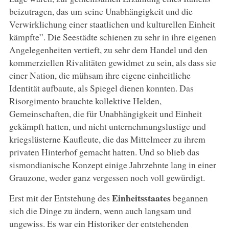
beizutragen, das um seine Unabhängigkeit und die
Verwirklichung einer staatlichen und kulturellen Einheit
kämpfte”. Die Seestädte schienen zu sehr in ihre eigenen
Angelegenheiten vertieft, zu sehr dem Handel und den
kommerziellen Rivalitäten gewidmet zu sein, als dass sie
einer Nation, die mühsam ihre eigene einheitliche
Identität aufbaute, als Spiegel dienen konnten. Das
Risorgimento brauchte kollektive Helden,
Gemeinschaften, die für Unabhängigkeit und Einheit
gekämpft hatten, und nicht unternehmungslustige und
kriegslüsterne Kaufleute, die das Mittelmeer zu ihrem
privaten Hinterhof gemacht hatten. Und so blieb das
sismondianische Konzept einige Jahrzehnte lang in einer
Grauzone, weder ganz vergessen noch voll gewürdigt.
Einheitsstaates
Erst mit der Entstehung des
begannen
sich die Dinge zu ändern, wenn auch langsam und
ungewiss. Es war ein Historiker der entstehenden