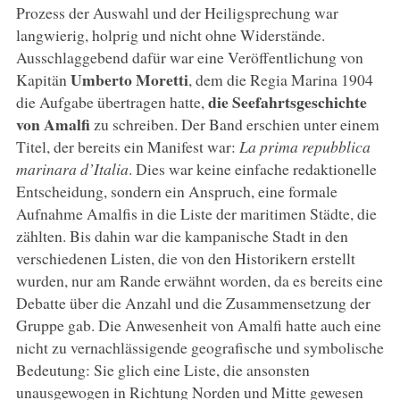
Prozess der Auswahl und der Heiligsprechung war
langwierig, holprig und nicht ohne Widerstände.
Ausschlaggebend dafür war eine Veröffentlichung von
Umberto Moretti
Kapitän
, dem die Regia Marina 1904
die Seefahrtsgeschichte
die Aufgabe übertragen hatte,
von Amalfi
zu schreiben. Der Band erschien unter einem
Titel, der bereits ein Manifest war:
La prima repubblica
marinara d’Italia
. Dies war keine einfache redaktionelle
Entscheidung, sondern ein Anspruch, eine formale
Aufnahme Amalfis in die Liste der maritimen Städte, die
zählten. Bis dahin war die kampanische Stadt in den
verschiedenen Listen, die von den Historikern erstellt
wurden, nur am Rande erwähnt worden, da es bereits eine
Debatte über die Anzahl und die Zusammensetzung der
Gruppe gab. Die Anwesenheit von Amalfi hatte auch eine
nicht zu vernachlässigende geografische und symbolische
Bedeutung: Sie glich eine Liste, die ansonsten
unausgewogen in Richtung Norden und Mitte gewesen