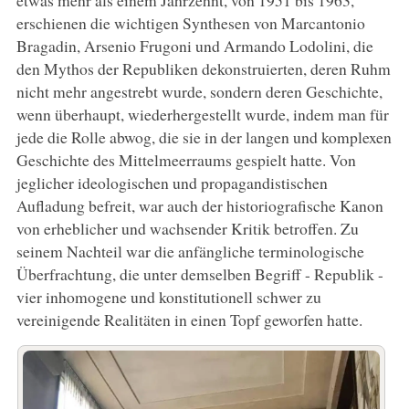
etwas mehr als einem Jahrzehnt, von 1951 bis 1963,
erschienen die wichtigen Synthesen von Marcantonio
Bragadin, Arsenio Frugoni und Armando Lodolini, die
den Mythos der Republiken dekonstruierten, deren Ruhm
nicht mehr angestrebt wurde, sondern deren Geschichte,
wenn überhaupt, wiederhergestellt wurde, indem man für
jede die Rolle abwog, die sie in der langen und komplexen
Geschichte des Mittelmeerraums gespielt hatte. Von
jeglicher ideologischen und propagandistischen
Aufladung befreit, war auch der historiografische Kanon
von erheblicher und wachsender Kritik betroffen. Zu
seinem Nachteil war die anfängliche terminologische
Überfrachtung, die unter demselben Begriff - Republik -
vier inhomogene und konstitutionell schwer zu
vereinigende Realitäten in einen Topf geworfen hatte.