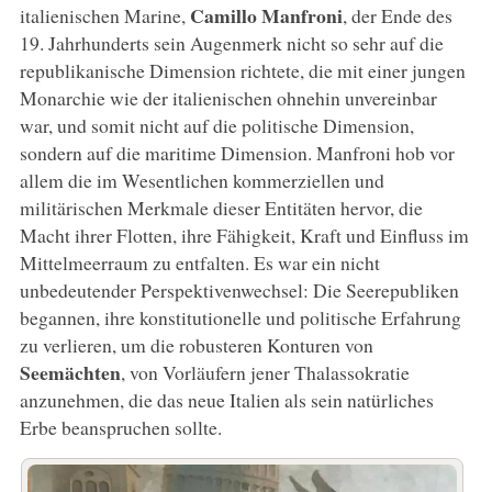
Camillo Manfroni
italienischen Marine,
, der Ende des
19. Jahrhunderts sein Augenmerk nicht so sehr auf die
republikanische Dimension richtete, die mit einer jungen
Monarchie wie der italienischen ohnehin unvereinbar
war, und somit nicht auf die politische Dimension,
sondern auf die maritime Dimension. Manfroni hob vor
allem die im Wesentlichen kommerziellen und
militärischen Merkmale dieser Entitäten hervor, die
Macht ihrer Flotten, ihre Fähigkeit, Kraft und Einfluss im
Mittelmeerraum zu entfalten. Es war ein nicht
unbedeutender Perspektivenwechsel: Die Seerepubliken
begannen, ihre konstitutionelle und politische Erfahrung
zu verlieren, um die robusteren Konturen von
Seemächten
, von Vorläufern jener Thalassokratie
anzunehmen, die das neue Italien als sein natürliches
Erbe beanspruchen sollte.