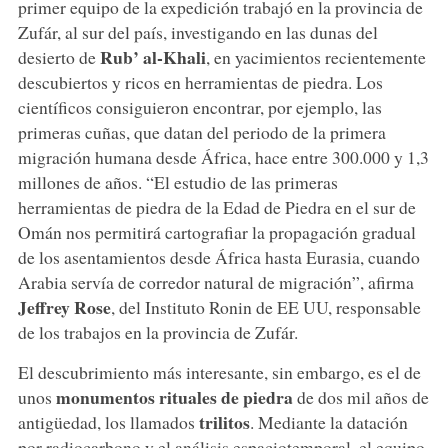
primer equipo de la expedición trabajó en la provincia de
Zufár, al sur del país, investigando en las dunas del
Rub’ al-Khali
desierto de
, en yacimientos recientemente
descubiertos y ricos en herramientas de piedra. Los
científicos consiguieron encontrar, por ejemplo, las
primeras cuñas, que datan del periodo de la primera
migración humana desde África, hace entre 300.000 y 1,3
millones de años. “El estudio de las primeras
herramientas de piedra de la Edad de Piedra en el sur de
Omán nos permitirá cartografiar la propagación gradual
de los asentamientos desde África hasta Eurasia, cuando
Arabia servía de corredor natural de migración”, afirma
Jeffrey Rose
, del Instituto Ronin de EE UU, responsable
de los trabajos en la provincia de Zufár.
El descubrimiento más interesante, sin embargo, es el de
monumentos rituales de piedra
unos
de dos mil años de
trilitos
antigüedad, los llamados
. Mediante la datación
por radiocarbono y el análisis espaciotemporal, el equipo