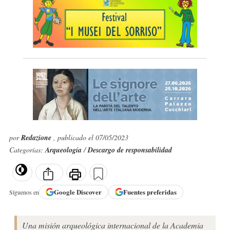
por
Redazione
, publicado el 07/05/2023
Categorías:
Arqueología
/
Descargo de responsabilidad
Google
Discover
Fuentes preferidas
Síguenos en
Una misión arqueológica internacional de la Academia