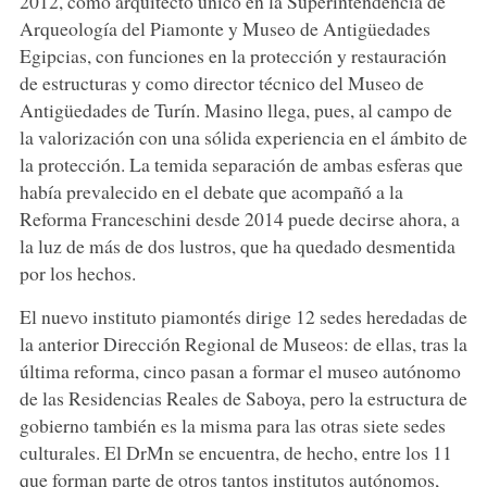
2012, como arquitecto único en la Superintendencia de
Arqueología del Piamonte y Museo de Antigüedades
Egipcias, con funciones en la protección y restauración
de estructuras y como director técnico del Museo de
Antigüedades de Turín. Masino llega, pues, al campo de
la valorización con una sólida experiencia en el ámbito de
la protección. La temida separación de ambas esferas que
había prevalecido en el debate que acompañó a la
Reforma Franceschini desde 2014 puede decirse ahora, a
la luz de más de dos lustros, que ha quedado desmentida
por los hechos.
El nuevo instituto piamontés dirige 12 sedes heredadas de
la anterior Dirección Regional de Museos: de ellas, tras la
última reforma, cinco pasan a formar el museo autónomo
de las Residencias Reales de Saboya, pero la estructura de
gobierno también es la misma para las otras siete sedes
culturales. El DrMn se encuentra, de hecho, entre los 11
que forman parte de otros tantos institutos autónomos,