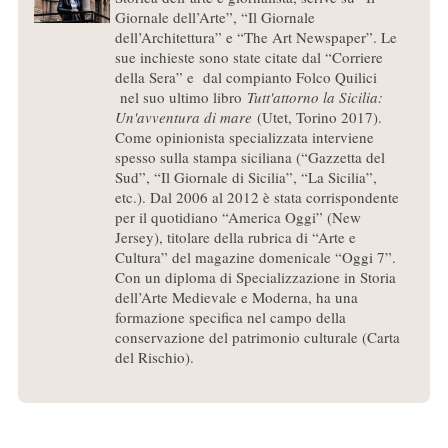
Giornale dell’Arte”, “Il Giornale
dell’Architettura” e “The Art Newspaper”. Le
sue inchieste sono state citate dal “Corriere
della Sera” e dal compianto Folco Quilici
nel suo ultimo libro
Tutt'attorno la Sicilia:
Un'avventura di mare
(Utet, Torino 2017).
Come opinionista specializzata interviene
spesso sulla stampa siciliana (“Gazzetta del
Sud”, “Il Giornale di Sicilia”, “La Sicilia”,
etc.). Dal 2006 al 2012 è stata corrispondente
per il quotidiano “America Oggi” (New
Jersey), titolare della rubrica di “Arte e
Cultura” del magazine domenicale “Oggi 7”.
Con un diploma di Specializzazione in Storia
dell’Arte Medievale e Moderna, ha una
formazione specifica nel campo della
conservazione del patrimonio culturale (Carta
del Rischio).