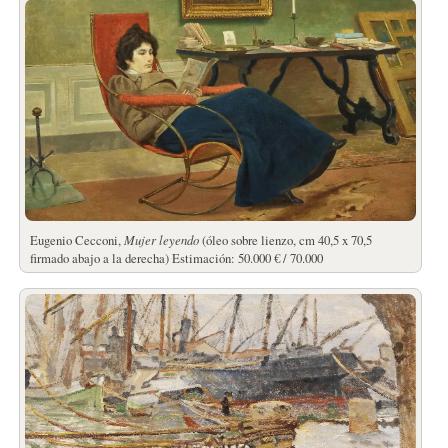
Eugenio Cecconi,
Mujer leyendo
(óleo sobre lienzo, cm 40,5 x 70,5
firmado abajo a la derecha) Estimación: 50.000 € / 70.000