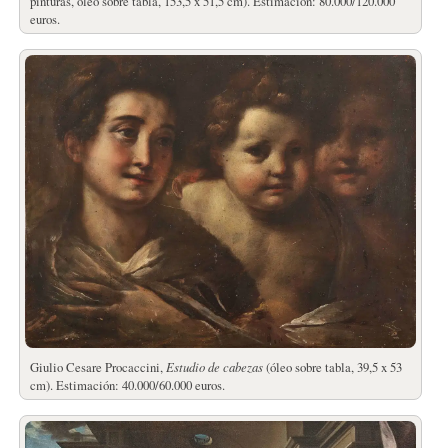
pinturas, óleo sobre tabla, 153,5 x 51,5 cm). Estimación: 80.000/120.000
euros.
Giulio Cesare Procaccini,
Estudio de cabezas
(óleo sobre tabla, 39,5 x 53
cm). Estimación: 40.000/60.000 euros.