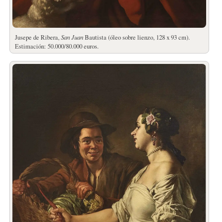
Jusepe de Ribera,
San Juan
Bautista (óleo sobre lienzo, 128 x 93 cm).
Estimación: 50.000/80.000 euros.