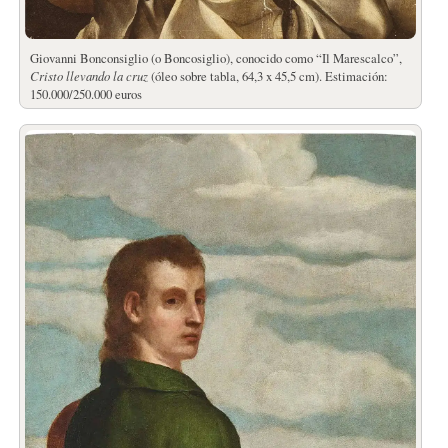
Giovanni Bonconsiglio (o Boncosiglio), conocido como “Il Marescalco”,
Cristo llevando la cruz
(óleo sobre tabla, 64,3 x 45,5 cm). Estimación:
150.000/250.000 euros