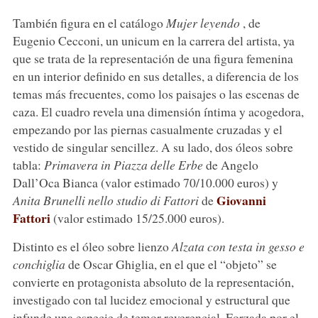
También figura en el catálogo
Mujer leyendo
, de
Eugenio Cecconi, un unicum en la carrera del artista, ya
que se trata de la representación de una figura femenina
en un interior definido en sus detalles, a diferencia de los
temas más frecuentes, como los paisajes o las escenas de
caza. El cuadro revela una dimensión íntima y acogedora,
empezando por las piernas casualmente cruzadas y el
vestido de singular sencillez. A su lado, dos óleos sobre
tabla:
Primavera in Piazza delle Erbe
de Angelo
Dall’Oca Bianca (valor estimado 70/10.000 euros) y
Giovanni
Anita Brunelli nello studio di Fattori
de
Fattori
(valor estimado 15/25.000 euros).
Distinto es el óleo sobre lienzo
Alzata con testa in gesso e
conchiglia
de Oscar Ghiglia, en el que el “objeto” se
convierte en protagonista absoluto de la representación,
investigado con tal lucidez emocional y estructural que
infunde una especie de temor reverencial. Forzada por el