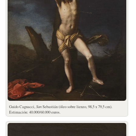
Guido Cagnacci,
San
Sebastián (óleo sobre lienzo, 98,5 x 79,5 cm).
Estimación: 40.000/60.000 euros.