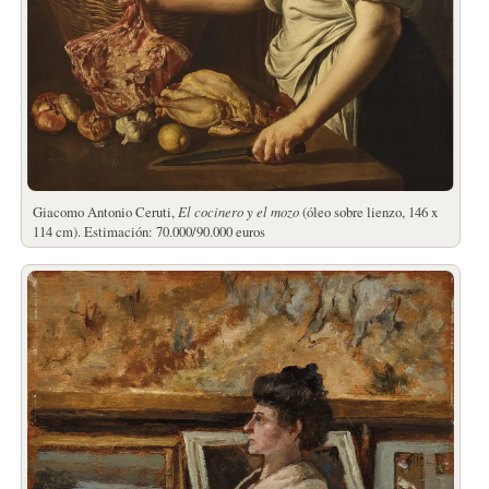
Giacomo Antonio Ceruti,
El cocinero y el mozo
(óleo sobre lienzo, 146 x
114 cm). Estimación: 70.000/90.000 euros