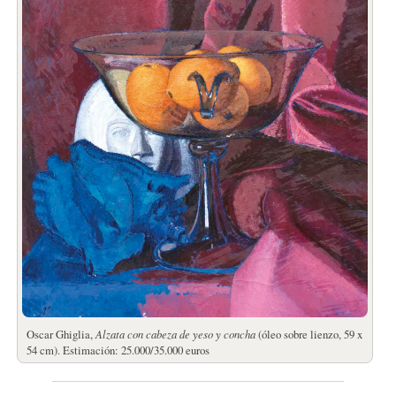
Oscar Ghiglia,
Alzata con cabeza de yeso y concha
(óleo sobre lienzo, 59 x
54 cm). Estimación: 25.000/35.000 euros