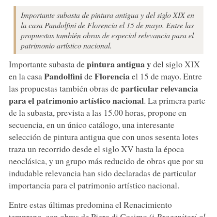
Importante subasta de pintura antigua y del siglo XIX en
la casa Pandolfini de Florencia el 15 de mayo. Entre las
propuestas también obras de especial relevancia para el
patrimonio artístico nacional.
pintura antigua y
Importante subasta de
del siglo XIX
Pandolfini
Florencia
en la casa
de
el 15 de mayo. Entre
particular relevancia
las propuestas también obras de
para el patrimonio artístico nacional
. La primera parte
de la subasta, prevista a las 15.00 horas, propone en
secuencia, en un único catálogo, una interesante
selección de pintura antigua que con unos sesenta lotes
traza un recorrido desde el siglo XV hasta la época
neoclásica, y un grupo más reducido de obras que por su
indudable relevancia han sido declaradas de particular
importancia para el patrimonio artístico nacional.
Entre estas últimas predomina el Renacimiento
temprano, con obras de Piero di Cosimo (i
Progenitori al