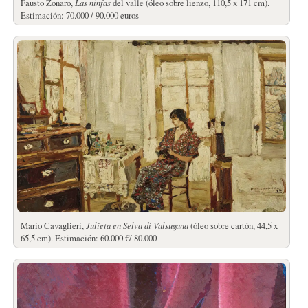
Fausto Zonaro,
Las ninfas
del valle (óleo sobre lienzo, 110,5 x 171 cm).
Estimación: 70.000 / 90.000 euros
Mario Cavaglieri,
Julieta en Selva di Valsugana
(óleo sobre cartón, 44,5 x
65,5 cm). Estimación: 60.000 €/ 80.000