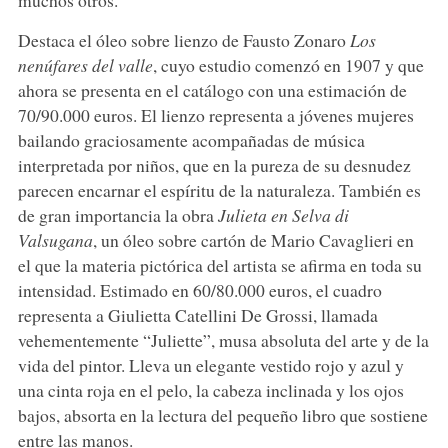
Destaca el óleo sobre lienzo de Fausto Zonaro
Los
nenúfares del valle
, cuyo estudio comenzó en 1907 y que
ahora se presenta en el catálogo con una estimación de
70/90.000 euros. El lienzo representa a jóvenes mujeres
bailando graciosamente acompañadas de música
interpretada por niños, que en la pureza de su desnudez
parecen encarnar el espíritu de la naturaleza. También es
de gran importancia la obra
Julieta en Selva di
Valsugana
, un óleo sobre cartón de Mario Cavaglieri en
el que la materia pictórica del artista se afirma en toda su
intensidad. Estimado en 60/80.000 euros, el cuadro
representa a Giulietta Catellini De Grossi, llamada
vehementemente “Juliette”, musa absoluta del arte y de la
vida del pintor. Lleva un elegante vestido rojo y azul y
una cinta roja en el pelo, la cabeza inclinada y los ojos
bajos, absorta en la lectura del pequeño libro que sostiene
entre las manos.