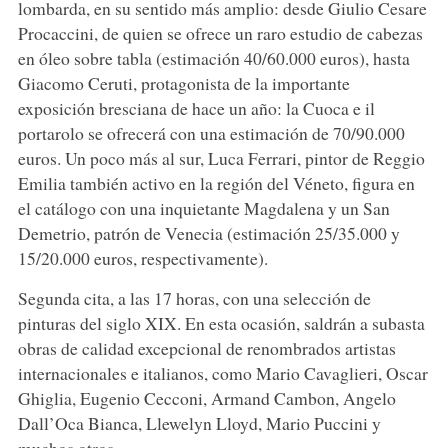
lombarda, en su sentido más amplio: desde Giulio Cesare
Procaccini, de quien se ofrece un raro estudio de cabezas
en óleo sobre tabla (estimación 40/60.000 euros), hasta
Giacomo Ceruti, protagonista de la importante
exposición bresciana de hace un año: la Cuoca e il
portarolo se ofrecerá con una estimación de 70/90.000
euros. Un poco más al sur, Luca Ferrari, pintor de Reggio
Emilia también activo en la región del Véneto, figura en
el catálogo con una inquietante Magdalena y un San
Demetrio, patrón de Venecia (estimación 25/35.000 y
15/20.000 euros, respectivamente).
Segunda cita, a las 17 horas, con una selección de
pinturas del siglo XIX. En esta ocasión, saldrán a subasta
obras de calidad excepcional de renombrados artistas
internacionales e italianos, como Mario Cavaglieri, Oscar
Ghiglia, Eugenio Cecconi, Armand Cambon, Angelo
Dall’Oca Bianca, Llewelyn Lloyd, Mario Puccini y
muchos otros.