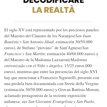
El siglo XV está representado por los preciosos paneles
del Maestro del Claustro de los Naranjos
(San Juan
Bautista y San Antonio Abad
; estimación 30/50.000
euros), de Stefano “piovano” de Sant’Agnese
(San
Francisco y San Martín
; estimación 40/60.000 euros) y
del Maestro de la Madonna Lazzaroni
(Madonna
entronizada con el Niño y ángeles
; 15/25 euros.000
euros), mientras que entre las presencias del siglo XVI
hay que mencionar a Francesco Signorelli, presente con
una predela bien documentada con Storie della Vergine
(estimación 30/50.000 euros) y Giovan Battista Moroni,
aclamado protagonista de la reciente exposición
milanesa: sus
San Giovanni Evangelista y San Paolo
,