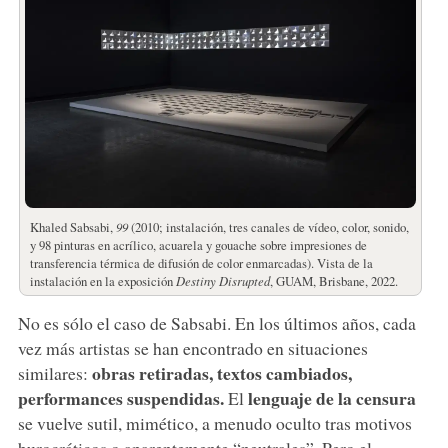
Khaled Sabsabi,
99
(2010; instalación, tres canales de vídeo, color, sonido,
y 98 pinturas en acrílico, acuarela y gouache sobre impresiones de
transferencia térmica de difusión de color enmarcadas). Vista de la
instalación en la exposición
Destiny Disrupted
, GUAM, Brisbane, 2022.
No es sólo el caso de Sabsabi. En los últimos años, cada
vez más artistas se han encontrado en situaciones
obras retiradas, textos cambiados,
similares:
performances suspendidas.
lenguaje de la censura
El
se vuelve sutil, mimético, a menudo oculto tras motivos