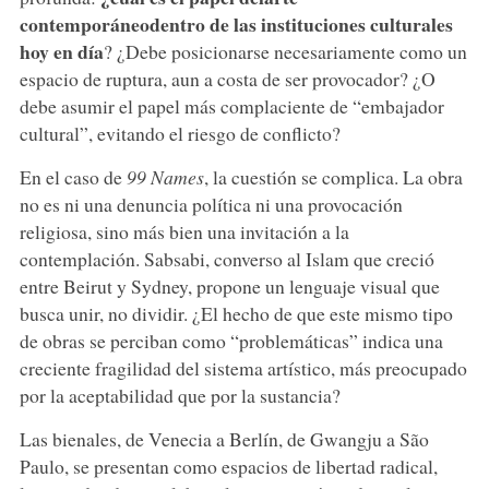
contemporáneo
dentro de las instituciones culturales
hoy en día
? ¿Debe posicionarse necesariamente como un
espacio de ruptura, aun a costa de ser provocador? ¿O
debe asumir el papel más complaciente de “embajador
cultural”, evitando el riesgo de conflicto?
En el caso de
99 Names
, la cuestión se complica. La obra
no es ni una denuncia política ni una provocación
religiosa, sino más bien una invitación a la
contemplación. Sabsabi, converso al Islam que creció
entre Beirut y Sydney, propone un lenguaje visual que
busca unir, no dividir. ¿El hecho de que este mismo tipo
de obras se perciban como “problemáticas” indica una
creciente fragilidad del sistema artístico, más preocupado
por la aceptabilidad que por la sustancia?
Las bienales, de Venecia a Berlín, de Gwangju a São
Paulo, se presentan como espacios de libertad radical,