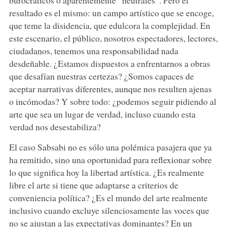
burocráticos o aparentemente “neutrales”. Pero el
resultado es el mismo: un campo artístico que se encoge,
que teme la disidencia, que edulcora la complejidad. En
este escenario, el público, nosotros espectadores, lectores,
ciudadanos, tenemos una responsabilidad nada
desdeñable. ¿Estamos dispuestos a enfrentarnos a obras
que desafían nuestras certezas? ¿Somos capaces de
aceptar narrativas diferentes, aunque nos resulten ajenas
o incómodas? Y sobre todo: ¿podemos seguir pidiendo al
arte que sea un lugar de verdad, incluso cuando esta
verdad nos desestabiliza?
El caso Sabsabi no es sólo una polémica pasajera que ya
ha remitido, sino una oportunidad para reflexionar sobre
lo que significa hoy la libertad artística. ¿Es realmente
libre el arte si tiene que adaptarse a criterios de
conveniencia política? ¿Es el mundo del arte realmente
inclusivo cuando excluye silenciosamente las voces que
no se ajustan a las expectativas dominantes? En un