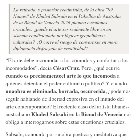
La retirada, y posterior readmisión, de la obra "99
Names" de Khaled Sabsabi en el Pabellón de Australia
de la Bienal de Venecia 2026 plantea cuestiones
cruciales: ¿puede el arte ser realmente libre en un
sistema condicionado por lógicas geopolíticas y
culturales? ¿O corre el riesgo de convertirse en mera
diplomacia disfrazada de creatividad?
“El arte debe incomodar a los cómodos y confortar a los
César
Cruz
incomodados”, decía
. Pero, ¿qué ocurre
cuando
es
precisamente
el arte lo que incomoda
a
quienes detentan el poder cultural o político? Y cuando
una
obra es eliminada, borrada, oscurecida
, ¿podemos
seguir hablando de libertad expresiva en el mundo del
arte contemporáneo? El reciente caso del artista libanés-
Khaled Sabsabi
Bienal de Venecia
australiano
en la
nos
obliga a interrogarnos sobre estas cuestiones cruciales.
Sabsabi, conocido por su obra poética y meditativa que