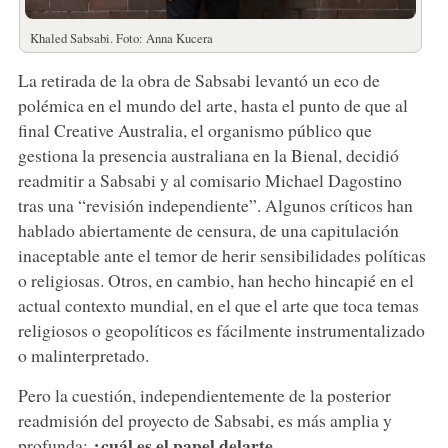
Khaled Sabsabi. Foto: Anna Kucera
La retirada de la obra de Sabsabi levantó un eco de
polémica en el mundo del arte, hasta el punto de que al
final Creative Australia, el organismo público que
gestiona la presencia australiana en la Bienal, decidió
readmitir a Sabsabi y al comisario Michael Dagostino
tras una “revisión independiente”. Algunos críticos han
hablado abiertamente de censura, de una capitulación
inaceptable ante el temor de herir sensibilidades políticas
o religiosas. Otros, en cambio, han hecho hincapié en el
actual contexto mundial, en el que el arte que toca temas
religiosos o geopolíticos es fácilmente instrumentalizado
o malinterpretado.
Pero la cuestión, independientemente de la posterior
readmisión del proyecto de Sabsabi, es más amplia y
¿cuál es el papel del
arte
profunda: