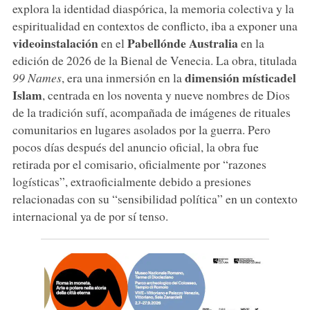
explora la identidad diaspórica, la memoria colectiva y la
espiritualidad en contextos de conflicto, iba a exponer una
videoinstalación
Pabellón
de Australia
en el
en la
edición de 2026 de la Bienal de Venecia. La obra, titulada
dimensión mística
del
99 Names
, era una inmersión en la
Islam
, centrada en los noventa y nueve nombres de Dios
de la tradición sufí, acompañada de imágenes de rituales
comunitarios en lugares asolados por la guerra. Pero
pocos días después del anuncio oficial, la obra fue
retirada por el comisario, oficialmente por “razones
logísticas”, extraoficialmente debido a presiones
relacionadas con su “sensibilidad política” en un contexto
internacional ya de por sí tenso.