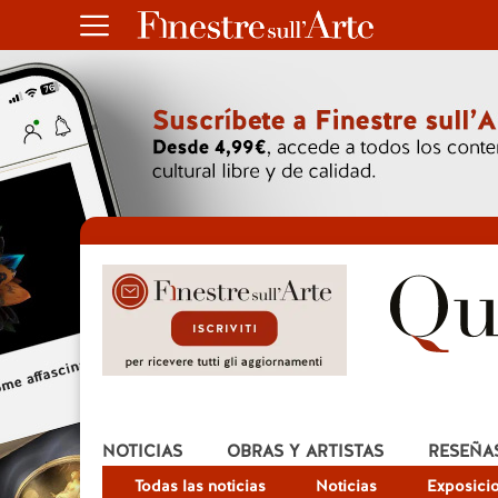
NOTICIAS
OBRAS Y ARTISTAS
RESEÑA
Todas las noticias
Noticias
Exposici