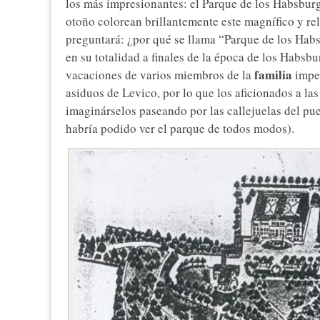
los más impresionantes: el Parque de los Habsbur
otoño colorean brillantemente este magnífico y rel
preguntará: ¿por qué se llama “Parque de los Hab
en su totalidad a finales de la época de los Habsb
familia
vacaciones de varios miembros de la
imper
asiduos de Levico, por lo que los aficionados a la
imaginárselos paseando por las callejuelas del pu
habría podido ver el parque de todos modos).