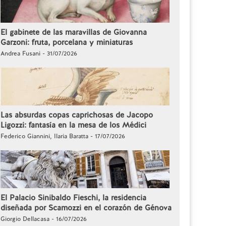
El gabinete de las maravillas de Giovanna
Garzoni: fruta, porcelana y miniaturas
Andrea Fusani - 31/07/2026
Las absurdas copas caprichosas de Jacopo
Ligozzi: fantasía en la mesa de los Médici
Federico Giannini, Ilaria Baratta - 17/07/2026
El Palacio Sinibaldo Fieschi, la residencia
diseñada por Scamozzi en el corazón de Génova
Giorgio Dellacasa - 16/07/2026