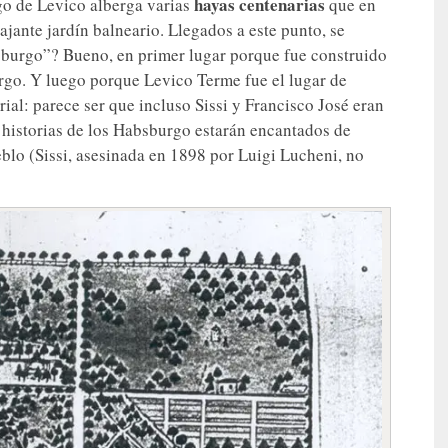
hayas centenarias
go de Levico alberga varias
que en
ajante jardín balneario. Llegados a este punto, se
sburgo”? Bueno, en primer lugar porque fue construido
urgo. Y luego porque Levico Terme fue el lugar de
ial: parece ser que incluso Sissi y Francisco José eran
s historias de los Habsburgo estarán encantados de
eblo (Sissi, asesinada en 1898 por Luigi Lucheni, no