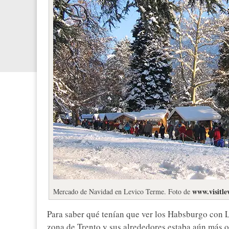
www.visitle
Mercado de Navidad en Levico Terme. Foto de
Para saber qué tenían que ver los Habsburgo con L
zona de Trento y sus alrededores estaba aún más