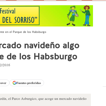
nte en el Parque de los Habsburgo
rcado navideño algo
ue de los Habsburgo
12/2016
cover
Fuentes preferidas
ardín, el Parco Asburgico, que acoge un mercado navideño