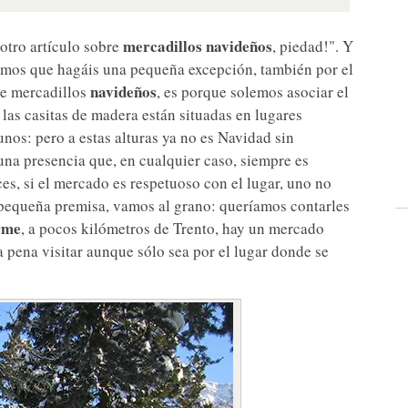
mercadillos navideños
otro artículo sobre
, piedad!". Y
amos que hagáis una pequeña excepción, también por el
navideños
e mercadillos
, es porque solemos asociar el
 las casitas de madera están situadas en lugares
nos: pero a estas alturas ya no es Navidad sin
una presencia que, en cualquier caso, siempre es
ces, si el mercado es respetuoso con el lugar, uno no
 pequeña premisa, vamos al grano: queríamos contarles
rme
, a pocos kilómetros de Trento, hay un mercado
a pena visitar aunque sólo sea por el lugar donde se