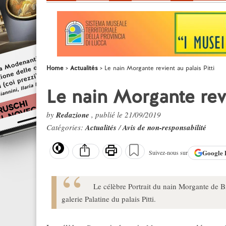
Home
Actualités
Le nain Morgante revient au palais Pitti
Le nain Morgante revi
by
Redazione
, publié le 21/09/2019
Catégories:
Actualités
/
Avis de non-responsabilité
Google
Suivez-nous sur
Le célèbre Portrait du nain Morgante de Br
galerie Palatine du palais Pitti.