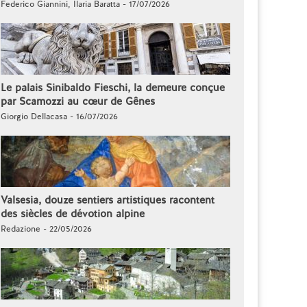
Federico Giannini, Ilaria Baratta - 17/07/2026
Le palais Sinibaldo Fieschi, la demeure conçue
par Scamozzi au cœur de Gênes
Giorgio Dellacasa - 16/07/2026
Valsesia, douze sentiers artistiques racontent
des siècles de dévotion alpine
Redazione - 22/05/2026