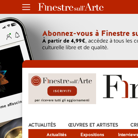
ACTUALITÉS
ŒUVRES ET ARTISTES
CR
Actualités
Expositions
Interview