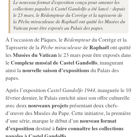
Le nouveau format d'exposition conçu pour amener les
collections papales à Castel Gandolfo a été lancé : depuis
le 23 mars, le Rédempteur du Corrège et la tapisserie de
la Pêche miraculeuse de Raphaël ont quitté les Musées du
Vatican pour être exposés au Palais des papes.
À l’occasion de Pâques, le
Rédempteur
du Corrège et la
Raphaël
Tapisserie de la
Pêche miraculeuse
de
ont quitté
Musées du
Vatican
les
le 23 mars pour être exposés dans
Complexe muséal de Castel Gandolfo
le
, inaugurant
nouvelle saison d’expositions
ainsi la
du Palais des
papes.
Après l’exposition
Castel Gandolfo 1944
, inaugurée le 10
février dernier, le Palais enrichit ainsi son offre culturelle
nouveaux projets
avec deux
présentant deux chefs-
d’œuvre des Musées du Pape. Cette initiative, la première
nouveau format
d’une série, marque le début d’un
d’exposition
faire connaître les collections
destiné à
papales à Castel Gandolfo
.