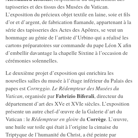
tapisseries et des tissus des Musées du Vatican.
L’exposition du précieux objet textile en laine, soie et fils
d’or et d’argent, de fabrication flamande, appartenant à la
série des tapisseries des Actes des Apôtres, se veut un
hommage au génie de l’artiste d’Urbino qui a réalisé les
cartons préparatoires sur commande du pape Léon X afin
d’embellir davantage la chapelle Sixtine à l’occasion de
cérémonies solennelles.
Le deuxième projet d’exposition qui enrichira les
nouvelles salles du musée à l’étage inférieur du Palais des
papes est
Correggio. Le Rédempteur des Musées du
Fabrizio
Biferali
Vatican
, organisée par
, directeur du
département d’art des XVe et XVIe siècles. L’exposition
présente un autre chef-d’œuvre de la Galerie d’art du
Corrège
Vatican : le
Rédempteur en gloire
du
. L’œuvre,
une huile sur toile qui était à l’origine la cimaise du
Triptyque de l’humanité du Christ, a été peinte par