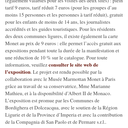
(également valables pour les visites des deux sites) : plein
tarif 9 euros, tarif réduit 7 euros (pour les groupes d’au
moins 15 personnes et les personnes à tarif réduit), gratuit
pour les enfants de moins de 14 ans, les journalistes
accrédités et les guides touristiques. Pour les résidents
des deux communes ligures, il existe également la carte
Monet au prix de 9 euros : elle permet l’accès gratuit aux
expositions pendant toute la durée de la manifestation et
une réduction de 10 % sur le catalogue. Pour toute
consulter le site web de
information, veuillez
l’exposition
. Le projet est rendu possible par la
collaboration avec le Musée Marmottan Monet à Paris
grâce au travail de sa conservatrice, Mme Marianne
Mathieu, et à la disponibilité d’Albert II de Monaco.
L’exposition est promue par les Communes de
Bordighera et Dolceacqua, avec le soutien de la Région
Ligurie et de la Province d’Imperia et avec la contribution
de la Compagnia di San Paolo et de Permare s.r.l..