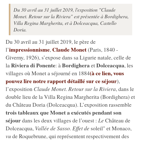
Du 30 avril au 31 juillet 2019, l'exposition "Claude
Monet. Retour sur la Riviera" est présentée à Bordighera,
Villa Regina Margherita, et à Dolceacqua, Castello
Doria.
Du 30 avril au 31 juillet 2019, le père de
impressionnisme
Claude Monet
l’
,
(Paris, 1840 -
Giverny, 1926), s’expose dans sa Ligurie natale, celle de
Riviera di Ponente
Bordighera
Dolceacqua
la
: à
et
, les
(à ce lien, vous
villages où Monet a séjourné en 1884
pouvez lire notre rapport détaillé sur ce séjour
),
l’exposition
Claude Monet. Retour sur la Riviera
, dans le
double lieu de la Villa Regina Margherita (Bordighera) et
du Château Doria (Dolceacqua). L’exposition rassemble
trois tableaux que Monet a exécutés pendant son
séjour
dans les deux villages de l’ouest :
Le
Château de
Dolceacqua,
Vallée de Sasso. Effet de
soleil" et Monaco,
vu
de Roquebrune, qui représentent respectivement des