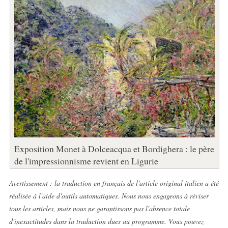
Exposition Monet à Dolceacqua et Bordighera : le père
de l'impressionnisme revient en Ligurie
Avertissement : la traduction en français de l'article original italien a été
réalisée à l'aide d'outils automatiques. Nous nous engageons à réviser
tous les articles, mais nous ne garantissons pas l'absence totale
d'inexactitudes dans la traduction dues au programme. Vous pouvez