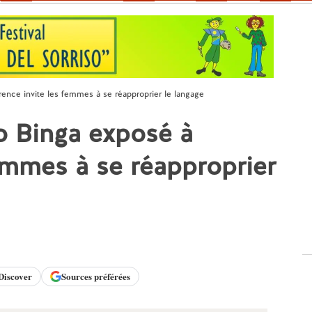
ence invite les femmes à se réapproprier le langage
o Binga exposé à
femmes à se réapproprier
Discover
Sources préférées