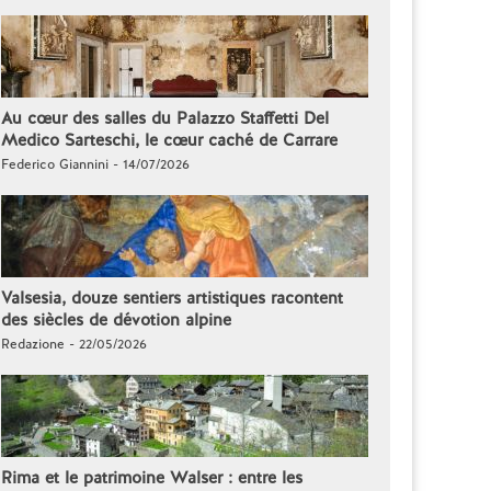
Au cœur des salles du Palazzo Staffetti Del
Medico Sarteschi, le cœur caché de Carrare
Federico Giannini - 14/07/2026
Valsesia, douze sentiers artistiques racontent
des siècles de dévotion alpine
Redazione - 22/05/2026
Rima et le patrimoine Walser : entre les