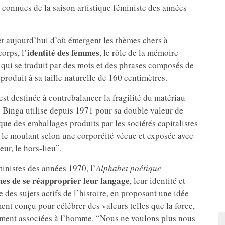
 connues de la saison artistique féministe des années
 et aujourd’hui d’où émergent les thèmes chers à
identité des femmes
corps, l’
, le rôle de la mémoire
n qui se traduit par des mots et des phrases composés de
roduit à sa taille naturelle de 160 centimètres.
st destinée à contrebalancer la fragilité du matériau
 Binga utilise depuis 1971 pour sa double valeur de
ue des emballages produits par les sociétés capitalistes
n le moulant selon une corporéité vécue et exposée avec
eur, le hors-lieu”.
inistes des années 1970, l’
Alphabet poétique
es de se réapproprier leur langage
, leur identité et
 des sujets actifs de l’histoire, en proposant une idée
nt conçu pour célébrer des valeurs telles que la force,
uement associées à l’homme. “Nous ne voulons plus nous