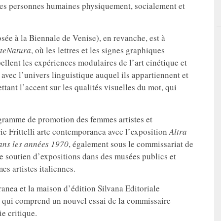
des personnes humaines physiquement, socialement et
ée à la Biennale de Venise), en revanche, est à
teNatura
, où les lettres et les signes graphiques
llent les expériences modulaires de l’art cinétique et
 avec l’univers linguistique auquel ils appartiennent et
ttant l’accent sur les qualités visuelles du mot, qui
rogramme de promotion des femmes artistes et
ie Frittelli arte contemporanea avec l’exposition
Altra
dans les années 1970
, également sous le commissariat de
 le soutien d’expositions dans des musées publics et
s artistes italiennes.
oranea et la maison d’édition Silvana Editoriale
e, qui comprend un nouvel essai de la commissaire
e critique.