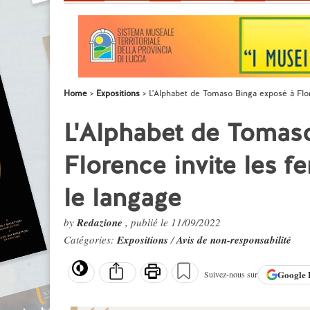
Home
Expositions
L'Alphabet de Tomaso Binga exposé à Flor
L'Alphabet de Tomas
Florence invite les 
le langage
by
Redazione
, publié le 11/09/2022
Catégories:
Expositions
/
Avis de non-responsabilité
Google
Suivez-nous sur