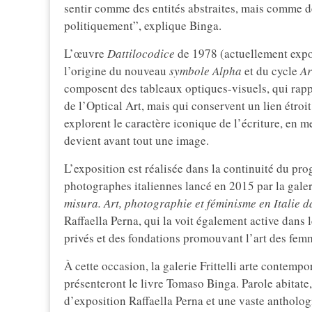
sentir comme des entités abstraites, mais comme 
politiquement”, explique Binga.
L’œuvre
Dattilocodice
de 1978 (actuellement expos
l’origine du nouveau
symbole Alpha
et du cycle
Ar
composent des tableaux optiques-visuels, qui rappe
de l’Optical Art, mais qui conservent un lien étroit
explorent le caractère iconique de l’écriture, en me
devient avant tout une image.
L’exposition est réalisée dans la continuité du p
photographes italiennes lancé en 2015 par la galer
misura. Art, photographie et féminisme en Italie 
Raffaella Perna, qui la voit également active dans
privés et des fondations promouvant l’art des femme
À cette occasion, la galerie Frittelli arte contemp
présenteront le livre Tomaso Binga. Parole abitat
d’exposition Raffaella Perna et une vaste anthologi