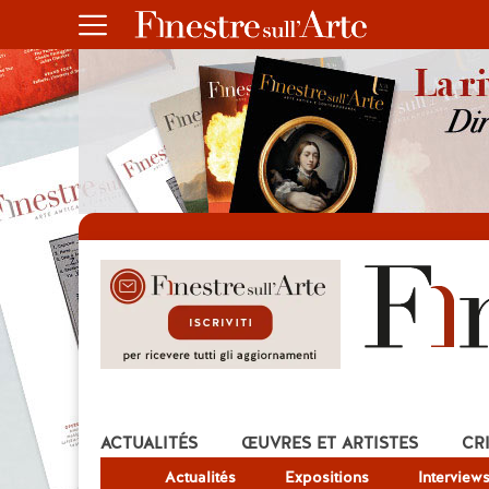
ACTUALITÉS
ŒUVRES ET ARTISTES
CR
Actualités
Expositions
Interview