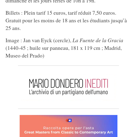
dimanche et les jours fériés de 10h à 19h.
Billets : Plein tarif 15 euros, tarif réduit 7,50 euros.
Gratuit pour les moins de 18 ans et les étudiants jusqu’à
25 ans.
Image : Jan van Eyck (cercle),
La Fuente de la Gracia
(1440-45 ; huile sur panneau, 181 x 119 cm ; Madrid,
Museo del Prado)