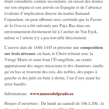
étant considérée comme secondaire, en raison des doutes
sur son origine et son arrivée en Espagne et de l’absence
évidente d’implication directe du maître flamand.
Cependant, on peut affirmer avec certitude que la
Fuente
de la Gracia
a été exécutée aux Pays-Bas dans un
environnement étroitement lié à l’atelier de Van Eyck,
même si l’artiste n’y a pas travaillé directement.
composition
L’œuvre date de 1440-1445 et présente une
sur trois niveaux
: en haut, le Christ trônant avec la
Vierge Marie et saint Jean l’Évangéliste, au centre
apparaissent des anges musiciens et des chanteurs, tandis
qu’en bas se trouvent des rois, des nobles, des papes à
gauche et des juifs en fuite à droite, l’un d’eux ayant les
yeux bandés.
www.museodelprado.es
Informations :
Heures d’ouverture : Du lundi au samedi de 10h à 20h ; le