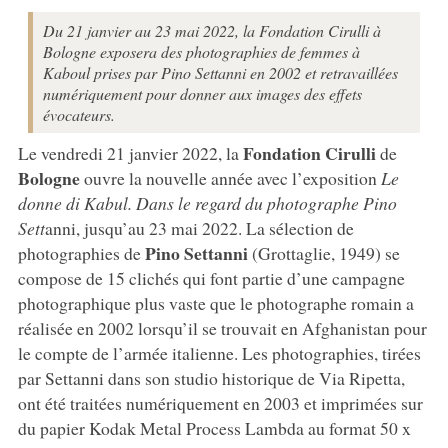
Du 21 janvier au 23 mai 2022, la Fondation Cirulli à
Bologne exposera des photographies de femmes à
Kaboul prises par Pino Settanni en 2002 et retravaillées
numériquement pour donner aux images des effets
évocateurs.
Fondation Cirulli
Le vendredi 21 janvier 2022, la
de
Bologne
ouvre la nouvelle année avec l’exposition
Le
donne di Kabul. Dans le regard du photographe Pino
Sett
anni, jusqu’au 23 mai 2022. La sélection de
Pino Settanni
photographies de
(Grottaglie, 1949) se
compose de 15 clichés qui font partie d’une campagne
photographique plus vaste que le photographe romain a
réalisée en 2002 lorsqu’il se trouvait en Afghanistan pour
le compte de l’armée italienne. Les photographies, tirées
par Settanni dans son studio historique de Via Ripetta,
ont été traitées numériquement en 2003 et imprimées sur
du papier Kodak Metal Process Lambda au format 50 x