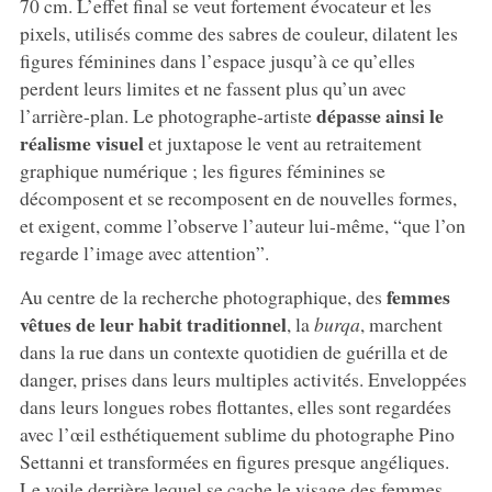
70 cm. L’effet final se veut fortement évocateur et les
pixels, utilisés comme des sabres de couleur, dilatent les
figures féminines dans l’espace jusqu’à ce qu’elles
perdent leurs limites et ne fassent plus qu’un avec
dépasse ainsi le
l’arrière-plan. Le photographe-artiste
réalisme visuel
et juxtapose le vent au retraitement
graphique numérique ; les figures féminines se
décomposent et se recomposent en de nouvelles formes,
et exigent, comme l’observe l’auteur lui-même, “que l’on
regarde l’image avec attention”.
femmes
Au centre de la recherche photographique, des
vêtues de leur habit traditionnel
, la
burqa
, marchent
dans la rue dans un contexte quotidien de guérilla et de
danger, prises dans leurs multiples activités. Enveloppées
dans leurs longues robes flottantes, elles sont regardées
avec l’œil esthétiquement sublime du photographe Pino
Settanni et transformées en figures presque angéliques.
Le voile derrière lequel se cache le visage des femmes,