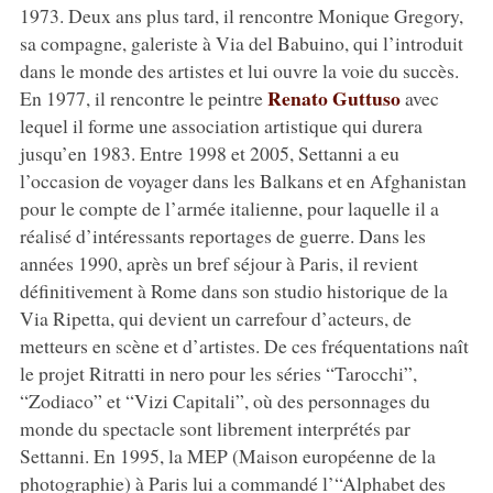
1973. Deux ans plus tard, il rencontre Monique Gregory,
sa compagne, galeriste à Via del Babuino, qui l’introduit
dans le monde des artistes et lui ouvre la voie du succès.
Renato Guttuso
En 1977, il rencontre le peintre
avec
lequel il forme une association artistique qui durera
jusqu’en 1983. Entre 1998 et 2005, Settanni a eu
l’occasion de voyager dans les Balkans et en Afghanistan
pour le compte de l’armée italienne, pour laquelle il a
réalisé d’intéressants reportages de guerre. Dans les
années 1990, après un bref séjour à Paris, il revient
définitivement à Rome dans son studio historique de la
Via Ripetta, qui devient un carrefour d’acteurs, de
metteurs en scène et d’artistes. De ces fréquentations naît
le projet Ritratti in nero pour les séries “Tarocchi”,
“Zodiaco” et “Vizi Capitali”, où des personnages du
monde du spectacle sont librement interprétés par
Settanni. En 1995, la MEP (Maison européenne de la
photographie) à Paris lui a commandé l’“Alphabet des