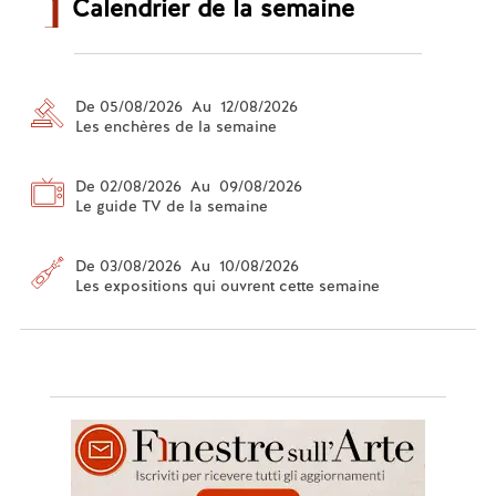
Calendrier de la semaine
De 05/08/2026 Au 12/08/2026
Les enchères de la semaine
De 02/08/2026 Au 09/08/2026
Le guide TV de la semaine
De 03/08/2026 Au 10/08/2026
Les expositions qui ouvrent cette semaine