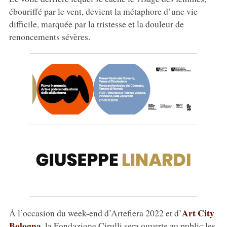
ébouriffé par le vent, devient la métaphore d’une vie
difficile, marquée par la tristesse et la douleur de
renoncements sévères.
Art City
À l’occasion du week-end d’Artefiera 2022 et d’
Bologna
, la Fondazione Cirulli sera ouverte au public les