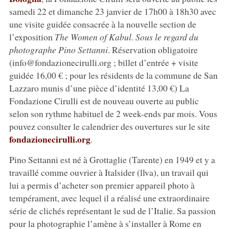
samedi 22 et dimanche 23 janvier de 17h00 à 18h30 avec
une visite guidée consacrée à la nouvelle section de
l’exposition
The Women of Kabul. Sous le regard du
photographe Pino Settanni
. Réservation obligatoire
(info@fondazionecirulli.org ; billet d’entrée + visite
guidée 16,00 € ; pour les résidents de la commune de San
Lazzaro munis d’une pièce d’identité 13,00 €) La
Fondazione Cirulli est de nouveau ouverte au public
selon son rythme habituel de 2 week-ends par mois. Vous
pouvez consulter le calendrier des ouvertures sur le site
fondazionecirulli.org
.
Pino Settanni est né à Grottaglie (Tarente) en 1949 et y a
travaillé comme ouvrier à Italsider (llva), un travail qui
lui a permis d’acheter son premier appareil photo à
tempérament, avec lequel il a réalisé une extraordinaire
série de clichés représentant le sud de l’Italie. Sa passion
pour la photographie l’amène à s’installer à Rome en