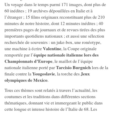
Un voyage dans le temps parmi 171 images, dont plus de
60 inédites ; 19 archives dépouillées en Italie et à
l’étranger ; 15 films originaux reconstituant plus de 210
minutes de notre histoire, dont 12 minutes inédites ; 40
premières pages de journaux et de revues tirées des plus
importants quotidiens nationaux ; et aussi une sélection
recherchée de souvenirs : un juke-box, une ronéotype,
Valentine
une machine à écrire
, la Coupe originale
équipe nationale italienne lors des
remportée par l’
Championnats d’Europe
, le maillot de l’équipe
Tarcisio Burgnich
nationale italienne porté par
lors de la
Yougoslavie
Jeux
finale contre la
, la torche des
olympiques de
Mexico
.
Tous ces thèmes sont relatés à travers l’actualité, les
coutumes et les traditions dans différentes sections
thématiques, donnant vie et immergeant le public dans
cette longue et intense histoire de l’Italie de 68. Les