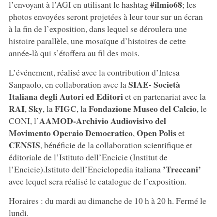
#ilmio68
l’envoyant à l’AGI en utilisant le hashtag
; les
photos envoyées seront projetées à leur tour sur un écran
à la fin de l’exposition, dans lequel se déroulera une
histoire parallèle, une mosaïque d’histoires de cette
année-là qui s’étoffera au fil des mois.
L’événement, réalisé avec la contribution d’Intesa
SIAE- Società
Sanpaolo, en collaboration avec la
Italiana degli Autori ed Editori
et en partenariat avec la
RAI
Sky
FIGC
Fondazione Museo del Calcio
,
, la
, la
, le
AAMOD-Archivio Audiovisivo del
CONI, l’
Movimento Operaio Democratico
Open Polis
,
et
CENSIS
, bénéficie de la collaboration scientifique et
éditoriale de l’Istituto dell’Encicie (Institut de
’Treccani’
l’Encicie).Istituto dell’Enciclopedia italiana
avec lequel sera réalisé le catalogue de l’exposition.
Horaires : du mardi au dimanche de 10 h à 20 h. Fermé le
lundi.