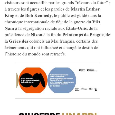
visiteurs sont accueillis par les grands “rêveurs du futur” ;
Martin Luther
à travers les figures et les paroles de
King
Bob Kennedy
et de
, le public est guidé dans la
Viêt
chronique internationale de 68 : de la guerre du
Nam
États-Unis
à la ségrégation raciale aux
, de la
Nixon
Printemps de Prague
présidence de
à la fin du
, de
Grèce des
la
colonels au Mai français, certains des
événements qui ont influencé et changé le destin de
l’histoire du monde sont retracés.