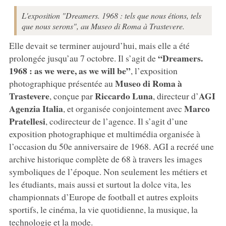
L'exposition "Dreamers. 1968 : tels que nous étions, tels
que nous serons", au Museo di Roma à Trastevere.
Elle devait se terminer aujourd’hui, mais elle a été
“Dreamers.
prolongée jusqu’au 7 octobre. Il s’agit de
1968 : as we were, as we will be”
, l’exposition
Museo di Roma à
photographique présentée au
Trastevere
Riccardo Luna
AGI
, conçue par
, directeur d’
Agenzia Italia
Marco
, et organisée conjointement avec
Pratellesi
, codirecteur de l’agence. Il s’agit d’une
exposition photographique et multimédia organisée à
l’occasion du 50e anniversaire de 1968. AGI a recréé une
archive historique complète de 68 à travers les images
symboliques de l’époque. Non seulement les métiers et
les étudiants, mais aussi et surtout la dolce vita, les
championnats d’Europe de football et autres exploits
sportifs, le cinéma, la vie quotidienne, la musique, la
technologie et la mode.