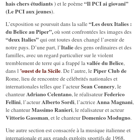
hais chers étudiants
“Il PCI ai giovani”
) et le poème
(Le PCI aux jeunes
).
“Les deux Italies :
L’exposition se poursuit dans la salle
du Belice au Piper”,
où sont confrontées les images des
“deux Italies”
qui ont toutes deux changé l’avenir de
Italie
notre pays. D’une part, l’
des gens ordinaires et des
familles, avec un regard particulier sur le violent
vallée du Belice
tremblement de terre qui a frappé la
,
’ouest de la Sicile
Piper Club de
dans l
. De l’autre, le
Rome, lieu de rencontre de célébrités nationales et
Sean Connery
internationales telles que l’acteur
, le
Adriano Celentano
Federico
chanteur
, le réalisateur
Fellini
Alberto Sordi
Anna Magnani
, l’acteur
, l’actrice
,
Massimo Ranieri
le chanteur
, le réalisateur et acteur
Vittorio Gassman
Domenico Modugno
, et le chanteur
.
Une autre section est consacrée à la musique italienne et
internationale et aux grands exploits sportifs de 1968,