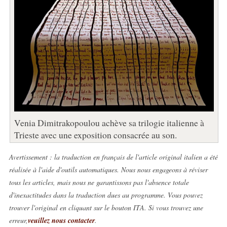
Venia Dimitrakopoulou achève sa trilogie italienne à
Trieste avec une exposition consacrée au son.
Avertissement : la traduction en français de l'article original italien a été
réalisée à l'aide d'outils automatiques. Nous nous engageons à réviser
tous les articles, mais nous ne garantissons pas l'absence totale
d'inexactitudes dans la traduction dues au programme. Vous pouvez
trouver l'original en cliquant sur le bouton ITA. Si vous trouvez une
erreur,
veuillez nous contacter
.