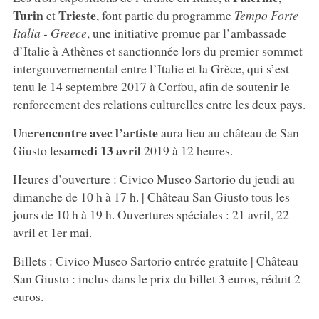
Turin
Trieste
et
, font partie du programme
Tempo Forte
Italia - Greece
, une initiative promue par l’ambassade
d’Italie à Athènes et sanctionnée lors du premier sommet
intergouvernemental entre l’Italie et la Grèce, qui s’est
tenu le 14 septembre 2017 à Corfou, afin de soutenir le
renforcement des relations culturelles entre les deux pays.
rencontre avec l’artiste
Une
aura lieu au château de San
samedi 13 avril
Giusto le
2019 à 12 heures.
Heures d’ouverture : Civico Museo Sartorio du jeudi au
dimanche de 10 h à 17 h. | Château San Giusto tous les
jours de 10 h à 19 h. Ouvertures spéciales : 21 avril, 22
avril et 1er mai.
Billets : Civico Museo Sartorio entrée gratuite | Château
San Giusto : inclus dans le prix du billet 3 euros, réduit 2
euros.