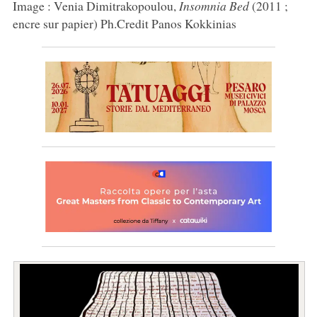
Image : Venia Dimitrakopoulou,
Insomnia Bed
(2011 ;
encre sur papier) Ph.Credit Panos Kokkinias