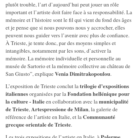
plutôt trouble, l’art d’aujourd’hui peut jouer un rôle
important et l’artiste doit faire face à sa responsabilité. La
mémoire et l’histoire sont le fil qui vient du fond des âges
et je pense que si nous pouvons nous y accrocher, elles
peuvent nous guider vers l’avenir avec plus de confiance.
À Trieste, je tente donc, par des moyens simples et
intangibles, notamment par les sons, d’activer la
mémoire. La mémoire individuelle et personnelle au
musée de Sartorio et la mémoire collective au château de
Venia Dimitrakopoulou
San Giusto”, explique
.
trilogie d’expositions
L’exposition de Trieste conclut la
italiennes
Fondation hellénique pour
organisées par la
la culture - Italie
municipalité
en collaboration avec la
de Trieste
Artespressione de Milan
,
, la galerie de
Communauté
référence de l’artiste en Italie, et la
grecque orientale de Trieste
.
Palerme
Les trois expositions de l’artiste en Italie, à
,