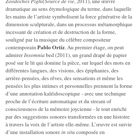
Zoodochos Pighi
(Source de vie
, 2011), une œuvre
dramatique au sens étymologique du terme, dans laquelle
les mains de l’artiste symbolisent la force générative de la
dimension sculpturale, dans un processus métamorphique
incessant de création et de destruction de la forme,
souligné par la musique du célèbre compositeur
Pablo Ortiz
contemporain
. Au premier étage, on peut
admirer
Insomnia
bed (2011), un grand drapé de papier
posé sur le lit qui domine la pièce, sur lequel des mots en
différentes langues, des visions, des épiphanies, des
arrière-pensées, des rêves, des sensations et même les
pensées les plus intimes et personnelles prennent la forme
d’une annotation kaléidoscopique - avec une technique
proche de l’écriture automatique et du stream of
consciousness de la mémoire joycienne - le tout enrichi
par des suggestions sonores transformées en une histoire
à travers la voix de l’artiste elle-même. L’œuvre est suivie
d’une installation sonore
in situ
composée en