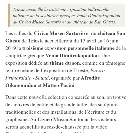
Trieste accueille la troisième exposition individuelle
italienne de la sculptrice grecque Venia Dimitrakopoulou
au Civico Museo Sartorio et au château de San Giusto.
Civico Museo Sartorio
château San
Les salles du
et du
Giusto
Trieste
de
accueilleront du 13 avril au 16 juin
troisième
personnelle italienne
2019 la
exposition
de la
Venia Dimitrakopoulou
sculptrice grecque
. Une
thème du son
exposition dédiée au
, comme en témoigne
le titre même de l’exposition de Trieste,
Futuro
Afrodite
Primordiale - Sound
, organisée par
Oikonomidou
Matteo Pacini
et
.
Dans cette nouvelle sélection consacrée au son, on trouve
des œuvres de petite et de grande taille, des sculptures
traditionnelles et des installations, de l’écriture et du
Civico Museo Sartorio
graphisme. Au
, les visiteurs
seront accueillis au rez-de-chaussée par la vidéo