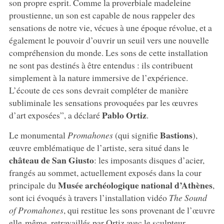
son propre esprit. Comme la proverbiale madeleine
proustienne, un son est capable de nous rappeler des
sensations de notre vie, vécues à une époque révolue, et a
également le pouvoir d’ouvrir un seuil vers une nouvelle
compréhension du monde. Les sons de cette installation
ne sont pas destinés à être entendus : ils contribuent
simplement à la nature immersive de l’expérience.
L’écoute de ces sons devrait compléter de manière
subliminale les sensations provoquées par les œuvres
Pablo Ortiz
d’art exposées”, a déclaré
.
Bastions
Le monumental
Promahones
(qui signifie
),
œuvre emblématique de l’artiste, sera situé dans le
château de San Giusto
: les imposants disques d’acier,
frangés au sommet, actuellement exposés dans la cour
Musée archéologique national d’Athènes
principale du
,
sont ici évoqués à travers l’installation vidéo
The Sound
of Promahones
, qui restitue les sons provenant de l’œuvre
elle-même, retravaillés par Ortiz avec le sculpteur.